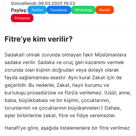
Güncellendi: 09.03.2025 16:23
Paylaş:
Twitter
Facebook
WhatsApp
Reddit
Pinterest
Fitre’ye kim verilir?
Sadakati olmak zorunda olmayan fakir Müslümanlara
sadaka verilir. Sadaka ve oruç geri kazanımı vermek
zorunda olan kişinin doğrudan veya dolaylı olarak
fayda sağlamaması esastır. Aynı kural Zakat için de
geçerlidir. Bu nedenle, Zakat, hayır kurumu ve
kurtuluşu prosedürüne ve Fürû’a verilemez. (Usûl, anne,
baba, büyükbabası ve bir kişinin, çocuklarının,
torunlarının ve çocuklarının büyükanneleri.) Dahası,
eşler birbirlerine zekat, fitre ve fidye veremezler.
Hanafi’ye göre, aşağıda listelenenlere bir fitre verilmez: