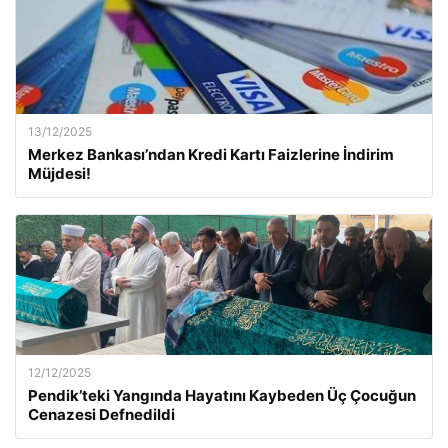
13/12/2025
Merkez Bankası’ndan Kredi Kartı Faizlerine İndirim
Müjdesi!
12/12/2025
Pendik’teki Yangında Hayatını Kaybeden Üç Çocuğun
Cenazesi Defnedildi