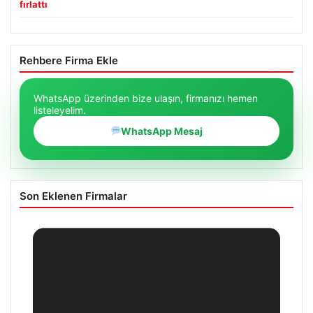
fırlattı
Rehbere Firma Ekle
WhatsApp üzerinden bize ulaşın, firmanızı hemen
listeleyelim.
WhatsApp Mesaj
Son Eklenen Firmalar