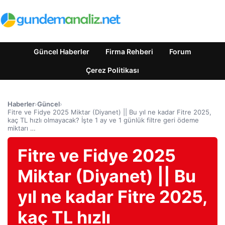
Güncel Haberler
Firma Rehberi
Forum
Çerez Politikası
Haberler
›
Güncel
›
Fitre ve Fidye 2025 Miktar (Diyanet) || Bu yıl ne kadar Fitre 2025,
kaç TL hızlı olmayacak? İşte 1 ay ve 1 günlük filtre geri ödeme
miktarı …
Fitre ve Fidye 2025
Miktar (Diyanet) || Bu
yıl ne kadar Fitre 2025,
kaç TL hızlı