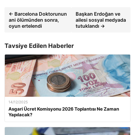
← Barcelona Doktorunun
Başkan Erdoğan ve
ani ölümünden sonra,
ailesi sosyal medyada
oyun ertelendi
tutuklandı →
Tavsiye Edilen Haberler
14/12/2025
Asgari Ücret Komisyonu 2026 Toplantısı Ne Zaman
Yapılacak?