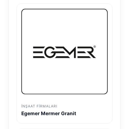
İNŞAAT FIRMALARI
Egemer Mermer Granit