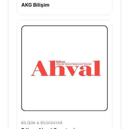
AKG Bilişim
BILIŞIM & BILGISAYAR