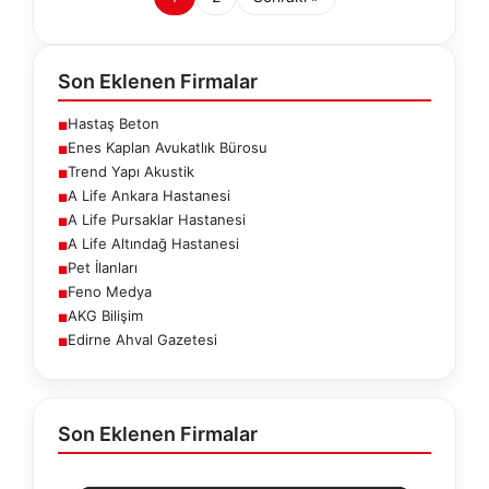
Son Eklenen Firmalar
Hastaş Beton
■
Enes Kaplan Avukatlık Bürosu
■
Trend Yapı Akustik
■
A Life Ankara Hastanesi
■
A Life Pursaklar Hastanesi
■
A Life Altındağ Hastanesi
■
Pet İlanları
■
Feno Medya
■
AKG Bilişim
■
Edirne Ahval Gazetesi
■
Son Eklenen Firmalar