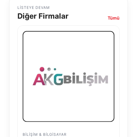
LISTEYE DEVAM
Diğer Firmalar
Tümü
BILIŞIM & BILGISAYAR