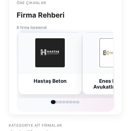
ÖNE ÇIKANLAR
Firma Rehberi
8 firma listelendi
Hastaş Beton
Enes Kaplan
Avukatlık Bürosu
KATEGORIYE AIT FIRMALAR