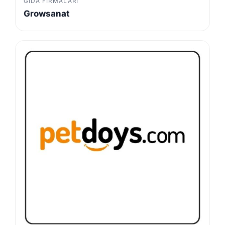
GIDA FIRMALARI
Growsanat