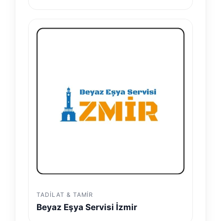
TADILAT & TAMIR
Beyaz Eşya Servisi İzmir