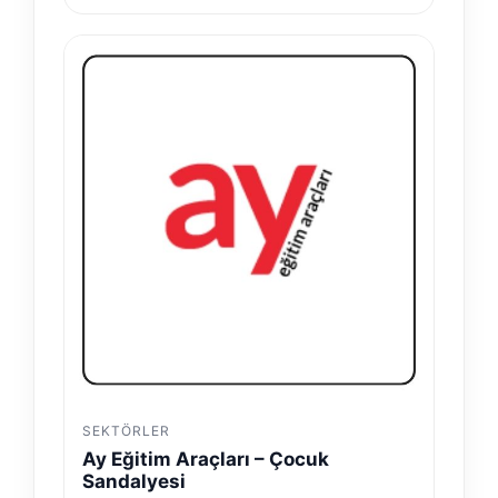
SEKTÖRLER
Ay Eğitim Araçları – Çocuk
Sandalyesi