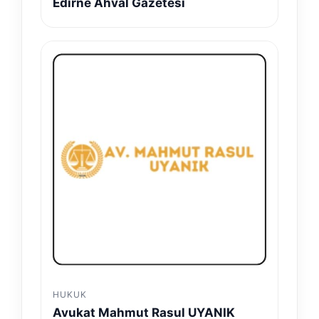
Edirne Ahval Gazetesi
HUKUK
Avukat Mahmut Rasul UYANIK