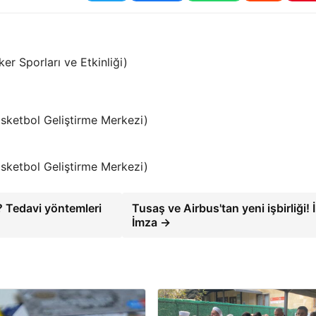
r Sporları ve Etkinliği)
sketbol Geliştirme Merkezi)
sketbol Geliştirme Merkezi)
nır? Tedavi yöntemleri
Tusaş ve Airbus'tan yeni işbirliği! İ
İmza →