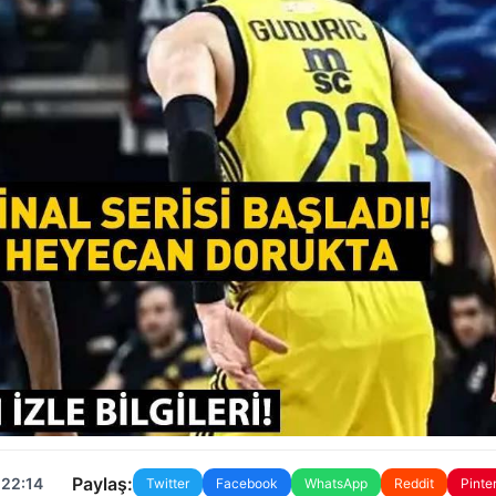
Paylaş:
 22:14
Twitter
Facebook
WhatsApp
Reddit
Pinte