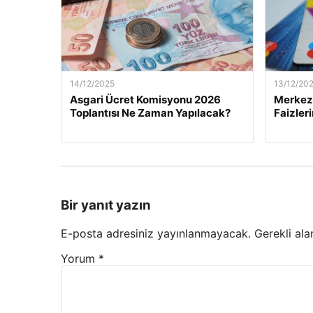
14/12/2025
13/12/20
Asgari Ücret Komisyonu 2026
Merkez 
Toplantısı Ne Zaman Yapılacak?
Faizler
Bir yanıt yazın
E-posta adresiniz yayınlanmayacak.
Gerekli ala
Yorum
*