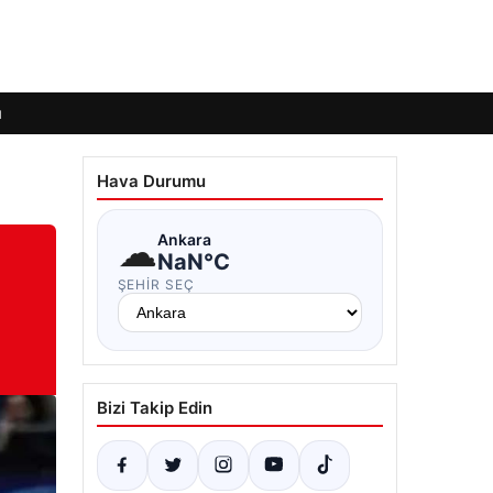
ı
Hava Durumu
☁
Ankara
NaN°C
ŞEHIR SEÇ
Bizi Takip Edin