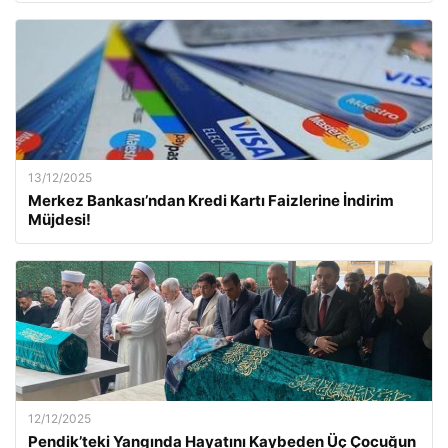
13/12/2025
Merkez Bankası’ndan Kredi Kartı Faizlerine İndirim
Müjdesi!
12/12/2025
Pendik’teki Yangında Hayatını Kaybeden Üç Çocuğun