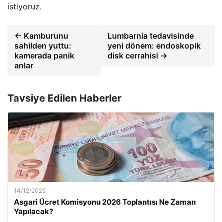
istiyoruz.
← Kamburunu
Lumbarnia tedavisinde
sahilden yuttu:
yeni dönem: endoskopik
kamerada panik
disk cerrahisi →
anlar
Tavsiye Edilen Haberler
14/12/2025
Asgari Ücret Komisyonu 2026 Toplantısı Ne Zaman
Yapılacak?