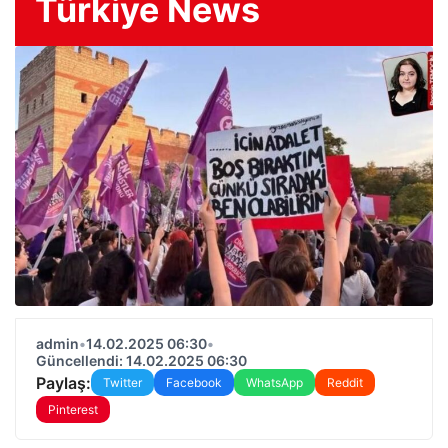
Türkiye News
admin
•
14.02.2025 06:30
•
Güncellendi: 14.02.2025 06:30
Paylaş:
Twitter
Facebook
WhatsApp
Reddit
Pinterest