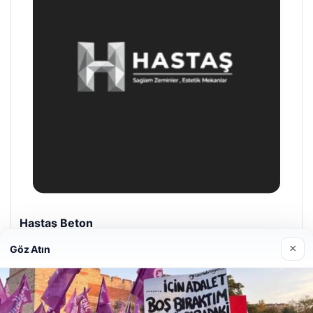
Enes Kaplan Avukatlık Bürosu
28/04/2026
×
Göz Atın