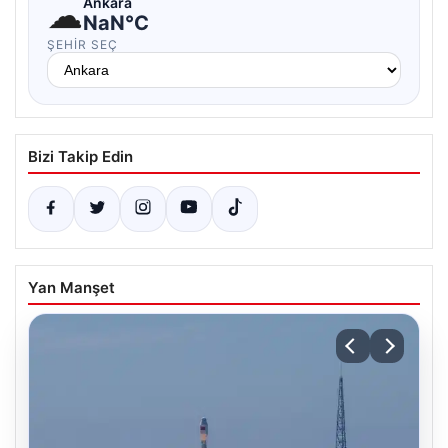
☁
Ankara
NaN°C
ŞEHIR SEÇ
Bizi Takip Edin
Yan Manşet