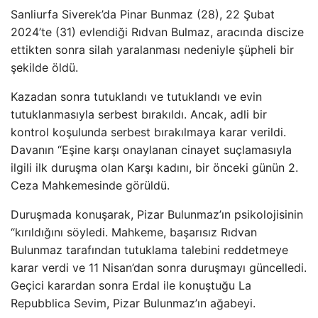
Sanliurfa Siverek’da Pinar Bunmaz (28), 22 Şubat
2024’te (31) evlendiği Rıdvan Bulmaz, aracında discize
ettikten sonra silah yaralanması nedeniyle şüpheli bir
şekilde öldü.
Kazadan sonra tutuklandı ve tutuklandı ve evin
tutuklanmasıyla serbest bırakıldı. Ancak, adli bir
kontrol koşulunda serbest bırakılmaya karar verildi.
Davanın “Eşine karşı onaylanan cinayet suçlamasıyla
ilgili ilk duruşma olan Karşı kadını, bir önceki günün 2.
Ceza Mahkemesinde görüldü.
Duruşmada konuşarak, Pizar Bulunmaz’ın psikolojisinin
“kırıldığını söyledi. Mahkeme, başarısız Rıdvan
Bulunmaz tarafından tutuklama talebini reddetmeye
karar verdi ve 11 Nisan’dan sonra duruşmayı güncelledi.
Geçici karardan sonra Erdal ile konuştuğu La
Repubblica Sevim, Pizar Bulunmaz’ın ağabeyi.