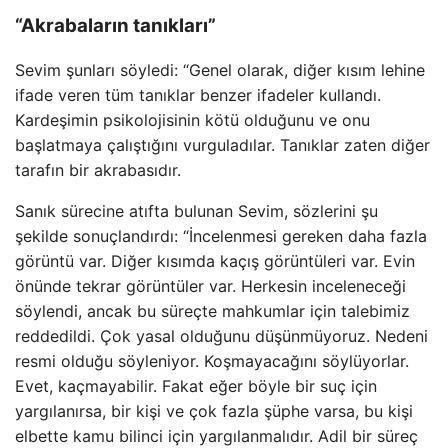
“Akrabaların tanıkları”
Sevim şunları söyledi: “Genel olarak, diğer kısım lehine
ifade veren tüm tanıklar benzer ifadeler kullandı.
Kardeşimin psikolojisinin kötü olduğunu ve onu
başlatmaya çalıştığını vurguladılar. Tanıklar zaten diğer
tarafın bir akrabasıdır.
Sanık sürecine atıfta bulunan Sevim, sözlerini şu
şekilde sonuçlandırdı: “İncelenmesi gereken daha fazla
görüntü var. Diğer kısımda kaçış görüntüleri var. Evin
önünde tekrar görüntüler var. Herkesin inceleneceği
söylendi, ancak bu süreçte mahkumlar için talebimiz
reddedildi. Çok yasal olduğunu düşünmüyoruz. Nedeni
resmi olduğu söyleniyor. Koşmayacağını söylüyorlar.
Evet, kaçmayabilir. Fakat eğer böyle bir suç için
yargılanırsa, bir kişi ve çok fazla şüphe varsa, bu kişi
elbette kamu bilinci için yargılanmalıdır. Adil bir süreç