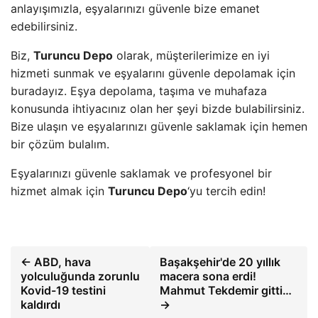
anlayışımızla, eşyalarınızı güvenle bize emanet
edebilirsiniz.
Biz,
Turuncu Depo
olarak, müşterilerimize en iyi
hizmeti sunmak ve eşyalarını güvenle depolamak için
buradayız. Eşya depolama, taşıma ve muhafaza
konusunda ihtiyacınız olan her şeyi bizde bulabilirsiniz.
Bize ulaşın ve eşyalarınızı güvenle saklamak için hemen
bir çözüm bulalım.
Eşyalarınızı güvenle saklamak ve profesyonel bir
hizmet almak için
Turuncu Depo
‘yu tercih edin!
← ABD, hava
Başakşehir'de 20 yıllık
yolculuğunda zorunlu
macera sona erdi!
Kovid-19 testini
Mahmut Tekdemir gitti…
kaldırdı
→