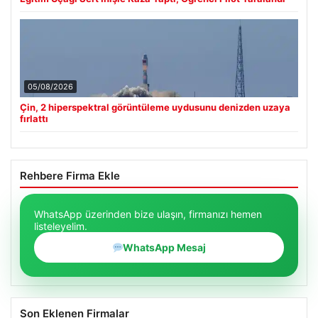
05/08/2026
Çin, 2 hiperspektral görüntüleme uydusunu denizden uzaya
fırlattı
Rehbere Firma Ekle
WhatsApp üzerinden bize ulaşın, firmanızı hemen
listeleyelim.
WhatsApp Mesaj
Son Eklenen Firmalar