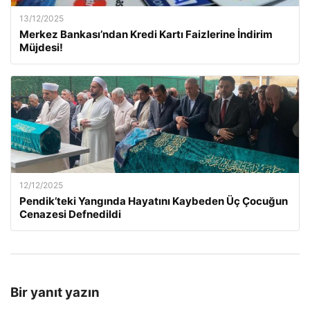
13/12/2025
Merkez Bankası’ndan Kredi Kartı Faizlerine İndirim
Müjdesi!
12/12/2025
Pendik’teki Yangında Hayatını Kaybeden Üç Çocuğun
Cenazesi Defnedildi
Bir yanıt yazın