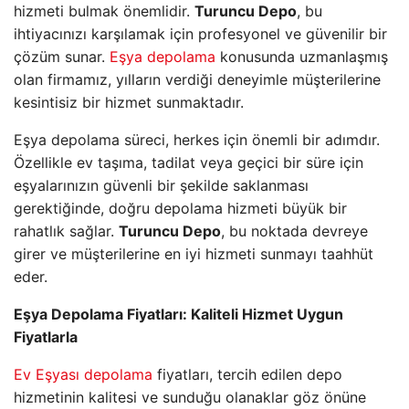
hizmeti bulmak önemlidir.
Turuncu Depo
, bu
ihtiyacınızı karşılamak için profesyonel ve güvenilir bir
çözüm sunar.
Eşya depolama
konusunda uzmanlaşmış
olan firmamız, yılların verdiği deneyimle müşterilerine
kesintisiz bir hizmet sunmaktadır.
Eşya depolama süreci, herkes için önemli bir adımdır.
Özellikle ev taşıma, tadilat veya geçici bir süre için
eşyalarınızın güvenli bir şekilde saklanması
gerektiğinde, doğru depolama hizmeti büyük bir
rahatlık sağlar.
Turuncu Depo
, bu noktada devreye
girer ve müşterilerine en iyi hizmeti sunmayı taahhüt
eder.
Eşya Depolama Fiyatları: Kaliteli Hizmet Uygun
Fiyatlarla
Ev Eşyası depolama
fiyatları, tercih edilen depo
hizmetinin kalitesi ve sunduğu olanaklar göz önüne