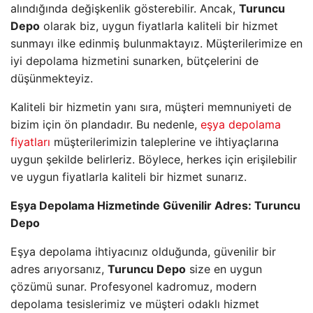
alındığında değişkenlik gösterebilir. Ancak,
Turuncu
Depo
olarak biz, uygun fiyatlarla kaliteli bir hizmet
sunmayı ilke edinmiş bulunmaktayız. Müşterilerimize en
iyi depolama hizmetini sunarken, bütçelerini de
düşünmekteyiz.
Kaliteli bir hizmetin yanı sıra, müşteri memnuniyeti de
bizim için ön plandadır. Bu nedenle,
eşya depolama
fiyatları
müşterilerimizin taleplerine ve ihtiyaçlarına
uygun şekilde belirleriz. Böylece, herkes için erişilebilir
ve uygun fiyatlarla kaliteli bir hizmet sunarız.
Eşya Depolama Hizmetinde Güvenilir Adres: Turuncu
Depo
Eşya depolama ihtiyacınız olduğunda, güvenilir bir
adres arıyorsanız,
Turuncu Depo
size en uygun
çözümü sunar. Profesyonel kadromuz, modern
depolama tesislerimiz ve müşteri odaklı hizmet