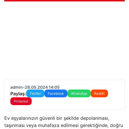
admin
•
28.05.2024 14:05
Paylaş:
Twitter
Facebook
WhatsApp
Reddit
Pinterest
Ev eşyalarınızın güvenli bir şekilde depolanması,
taşınması veya muhafaza edilmesi gerektiğinde, doğru