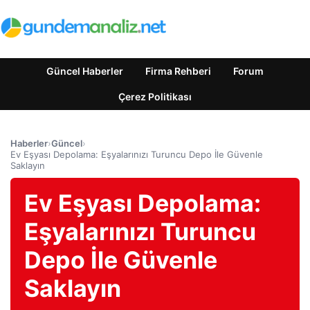
Güncel Haberler
Firma Rehberi
Forum
Çerez Politikası
Haberler
›
Güncel
›
Ev Eşyası Depolama: Eşyalarınızı Turuncu Depo İle Güvenle
Saklayın
Ev Eşyası Depolama:
Eşyalarınızı Turuncu
Depo İle Güvenle
Saklayın