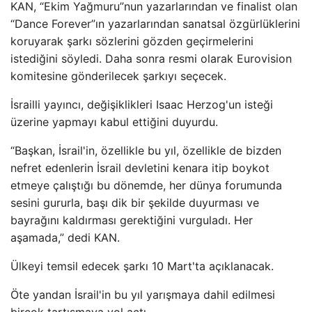
KAN, “Ekim Yağmuru”nun yazarlarından ve finalist olan
“Dance Forever”ın yazarlarından sanatsal özgürlüklerini
koruyarak şarkı sözlerini gözden geçirmelerini
istediğini söyledi. Daha sonra resmi olarak Eurovision
komitesine gönderilecek şarkıyı seçecek.
İsrailli yayıncı, değişiklikleri Isaac Herzog'un isteği
üzerine yapmayı kabul ettiğini duyurdu.
“Başkan, İsrail'in, özellikle bu yıl, özellikle de bizden
nefret edenlerin İsrail devletini kenara itip boykot
etmeye çalıştığı bu dönemde, her dünya forumunda
sesini gururla, başı dik bir şekilde duyurması ve
bayrağını kaldırması gerektiğini vurguladı. Her
aşamada,” dedi KAN.
Ülkeyi temsil edecek şarkı 10 Mart'ta açıklanacak.
Öte yandan İsrail'in bu yıl yarışmaya dahil edilmesi