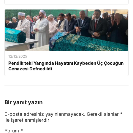
12/12/2025
Pendik’teki Yangında Hayatını Kaybeden Üç Çocuğun
Cenazesi Defnedildi
Bir yanıt yazın
E-posta adresiniz yayınlanmayacak.
Gerekli alanlar
*
ile işaretlenmişlerdir
Yorum
*