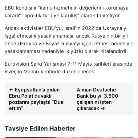
EBU kendisini “kamu hizmetinin değerlerini korumaya
kararlı” “apolitik bir üye kuruluş” olarak tanımlıyor.
Ancak aktivistler EBU'yu, İsrail'in 2022'de Ukrayna'yı
işgal etmesini yasaklamaması, ancak Rusya'nın bir yıl
önce Ukrayna ve Beyaz Rusya'yı işgal etmesi nedeniyle
yasaklamaması nedeniyle ikiyüzlü olarak nitelendirdi.
Eurovision Şarkı Yarışması 7-11 Mayıs tarihleri ​​arasında
İsveç'in Malmö kentinde düzenlenecek.
← Eyüpsultan'a giden
Alman Deutsche
Ebru Polat duvaklı
Bank bu yıl 3.500
pozlarını paylaştı! “Dua
çalışanını işten
ettim”
çıkaracak →
Tavsiye Edilen Haberler