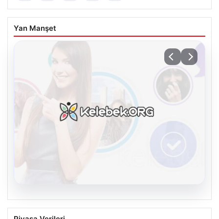
Yan Manşet
08.08.2026
Kelebek.Org İle Dijital İletişimin
Piyasa Verileri