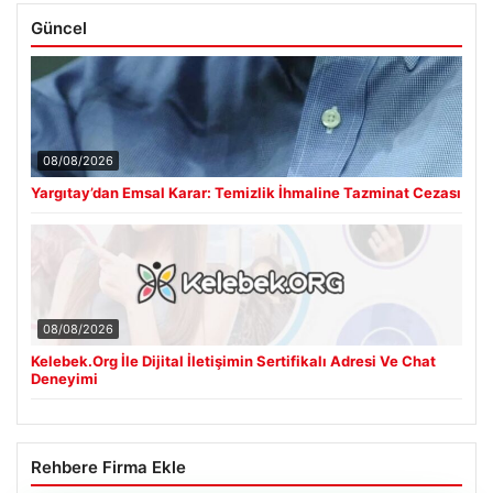
Güncel
08/08/2026
Yargıtay’dan Emsal Karar: Temizlik İhmaline Tazminat Cezası
08/08/2026
Kelebek.Org İle Dijital İletişimin Sertifikalı Adresi Ve Chat
Deneyimi
Rehbere Firma Ekle