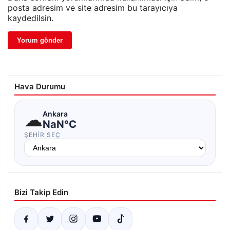
posta adresim ve site adresim bu tarayıcıya
kaydedilsin.
Hava Durumu
☁
Ankara
NaN°C
ŞEHIR SEÇ
Bizi Takip Edin