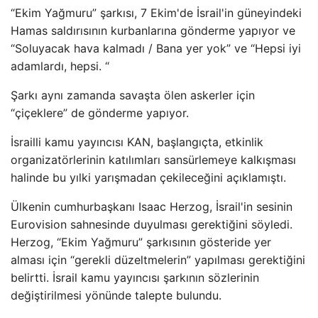
“Ekim Yağmuru” şarkısı, 7 Ekim'de İsrail'in güneyindeki
Hamas saldırısının kurbanlarına gönderme yapıyor ve
“Soluyacak hava kalmadı / Bana yer yok” ve “Hepsi iyi
adamlardı, hepsi. “
Şarkı aynı zamanda savaşta ölen askerler için
“çiçeklere” de gönderme yapıyor.
İsrailli kamu yayıncısı KAN, başlangıçta, etkinlik
organizatörlerinin katılımları sansürlemeye kalkışması
halinde bu yılki yarışmadan çekileceğini açıklamıştı.
Ülkenin cumhurbaşkanı Isaac Herzog, İsrail'in sesinin
Eurovision sahnesinde duyulması gerektiğini söyledi.
Herzog, “Ekim Yağmuru” şarkısının gösteride yer
alması için “gerekli düzeltmelerin” yapılması gerektiğini
belirtti. İsrail kamu yayıncısı şarkının sözlerinin
değiştirilmesi yönünde talepte bulundu.