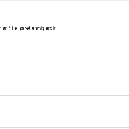
nlar
*
ile işaretlenmişlerdir