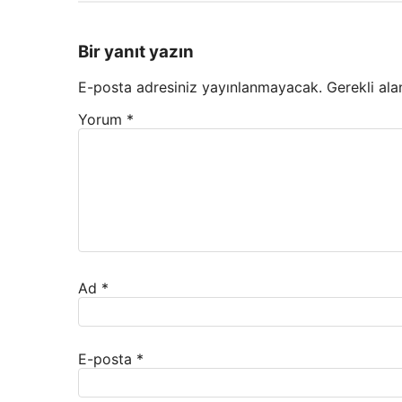
Bir yanıt yazın
E-posta adresiniz yayınlanmayacak.
Gerekli ala
Yorum
*
Ad
*
E-posta
*