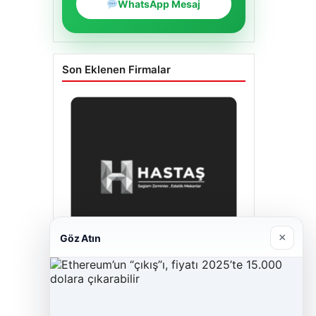
WhatsApp Mesaj
Son Eklenen Firmalar
×
Göz Atın
Hastaş Beton
26/05/2026