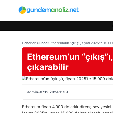
Haberler
›
Güncel
›
Ethereum’un “çıkış”ı, fiyatı 2025’te 15.000
Ethereum’un “çıkış”ı,
çıkarabilir
admin
•
07.12.2024 11:19
Ethereum fiyatı 4.000 dolarlık direnç seviyesini k