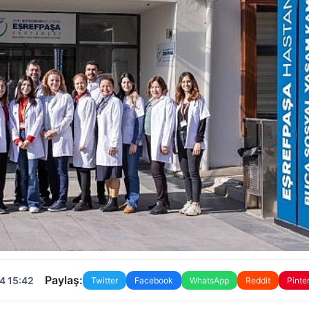
Paylaş:
4 15:42
Twitter
Facebook
WhatsApp
Reddit
Pinte