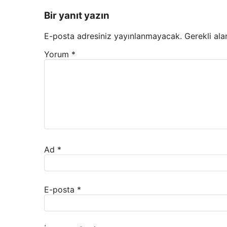
Bir yanıt yazın
E-posta adresiniz yayınlanmayacak.
Gerekli ala
Yorum
*
Ad
*
E-posta
*