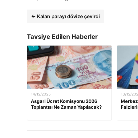
← Kalan parayı dövize çevirdi
Tavsiye Edilen Haberler
14/12/2025
13/12/20
Asgari Ücret Komisyonu 2026
Merkez 
Toplantısı Ne Zaman Yapılacak?
Faizler