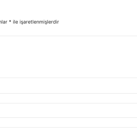
nlar
*
ile işaretlenmişlerdir