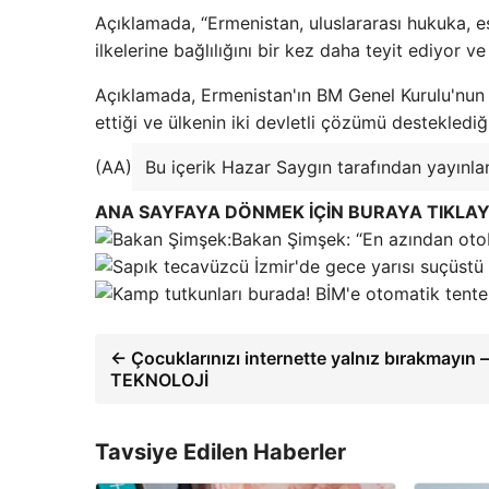
Açıklamada, “Ermenistan, uluslararası hukuka, eş
ilkelerine bağlılığını bir kez daha teyit ediyor ve F
Açıklamada, Ermenistan'ın BM Genel Kurulu'nun 
ettiği ve ülkenin iki devletli çözümü desteklediğin
(AA)
Bu içerik Hazar Saygın tarafından yayınlan
ANA SAYFAYA DÖNMEK İÇİN BURAYA TIKLAY
Bakan Şimşek: “En azından otob
← Çocuklarınızı internette yalnız bırakmayın –
TEKNOLOJİ
Tavsiye Edilen Haberler