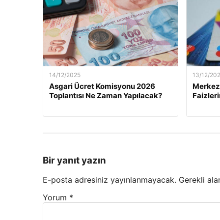
14/12/2025
13/12/20
Asgari Ücret Komisyonu 2026
Merkez 
Toplantısı Ne Zaman Yapılacak?
Faizler
Bir yanıt yazın
E-posta adresiniz yayınlanmayacak.
Gerekli ala
Yorum
*