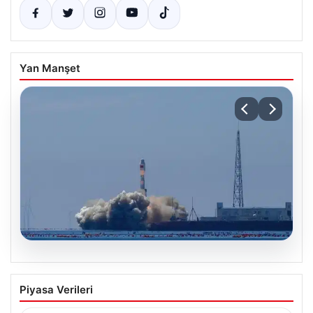
Yan Manşet
05.08.2026
Çin, 2 hiperspektral görüntüleme
Piyasa Verileri
uydusunu denizden uzaya fırlattı