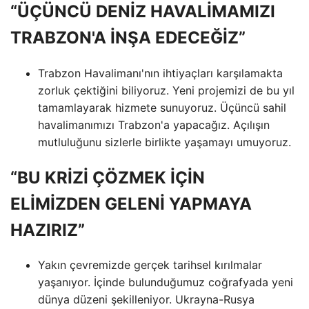
“ÜÇÜNCÜ DENİZ HAVALİMAMIZI
TRABZON'A İNŞA EDECEĞİZ”
Trabzon Havalimanı'nın ihtiyaçları karşılamakta
zorluk çektiğini biliyoruz. Yeni projemizi de bu yıl
tamamlayarak hizmete sunuyoruz. Üçüncü sahil
havalimanımızı Trabzon'a yapacağız. Açılışın
mutluluğunu sizlerle birlikte yaşamayı umuyoruz.
“BU KRİZİ ÇÖZMEK İÇİN
ELİMİZDEN GELENİ YAPMAYA
HAZIRIZ”
Yakın çevremizde gerçek tarihsel kırılmalar
yaşanıyor. İçinde bulunduğumuz coğrafyada yeni
dünya düzeni şekilleniyor. Ukrayna-Rusya