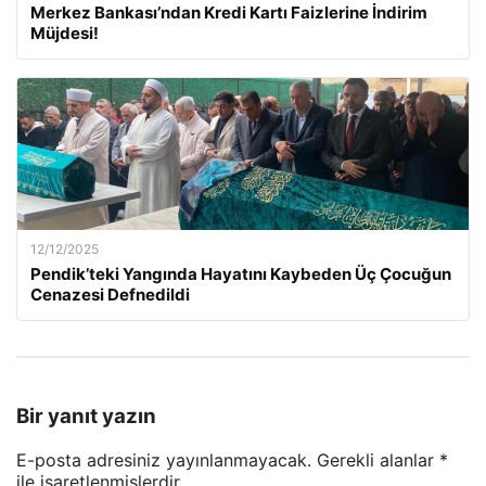
Merkez Bankası’ndan Kredi Kartı Faizlerine İndirim
Müjdesi!
12/12/2025
Pendik’teki Yangında Hayatını Kaybeden Üç Çocuğun
Cenazesi Defnedildi
Bir yanıt yazın
E-posta adresiniz yayınlanmayacak.
Gerekli alanlar
*
ile işaretlenmişlerdir