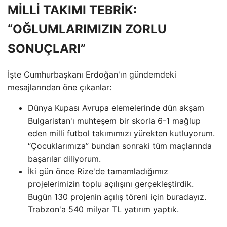
MİLLİ TAKIMI TEBRİK:
“OĞLUMLARIMIZIN ZORLU
SONUÇLARI”
İşte Cumhurbaşkanı Erdoğan'ın gündemdeki
mesajlarından öne çıkanlar:
Dünya Kupası Avrupa elemelerinde dün akşam
Bulgaristan'ı muhteşem bir skorla 6-1 mağlup
eden milli futbol takımımızı yürekten kutluyorum.
“Çocuklarımıza” bundan sonraki tüm maçlarında
başarılar diliyorum.
İki gün önce Rize'de tamamladığımız
projelerimizin toplu açılışını gerçekleştirdik.
Bugün 130 projenin açılış töreni için buradayız.
Trabzon'a 540 milyar TL yatırım yaptık.