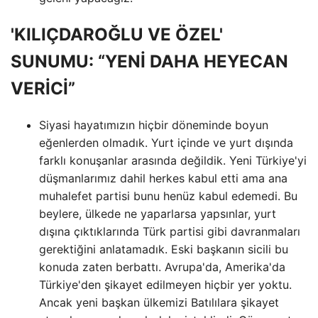
'KILIÇDAROĞLU VE ÖZEL'
SUNUMU: “YENİ DAHA HEYECAN
VERİCİ”
Siyasi hayatımızın hiçbir döneminde boyun
eğenlerden olmadık. Yurt içinde ve yurt dışında
farklı konuşanlar arasında değildik. Yeni Türkiye'yi
düşmanlarımız dahil herkes kabul etti ama ana
muhalefet partisi bunu henüz kabul edemedi. Bu
beylere, ülkede ne yaparlarsa yapsınlar, yurt
dışına çıktıklarında Türk partisi gibi davranmaları
gerektiğini anlatamadık. Eski başkanın sicili bu
konuda zaten berbattı. Avrupa'da, Amerika'da
Türkiye'den şikayet edilmeyen hiçbir yer yoktu.
Ancak yeni başkan ülkemizi Batılılara şikayet