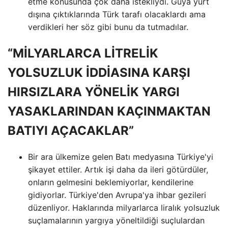
etme konusunda çok daha istekliydi. Güya yurt
dışına çıktıklarında Türk tarafı olacaklardı ama
verdikleri her söz gibi bunu da tutmadılar.
“MİLYARLARCA LİTRELİK
YOLSUZLUK İDDİASINA KARŞI
HIRSIZLARA YÖNELİK YARGI
YASAKLARINDAN KAÇINMAKTAN
BATIYI AÇACAKLAR”
Bir ara ülkemize gelen Batı medyasına Türkiye'yi
şikayet ettiler. Artık işi daha da ileri götürdüler,
onların gelmesini beklemiyorlar, kendilerine
gidiyorlar. Türkiye'den Avrupa'ya ihbar gezileri
düzenliyor. Haklarında milyarlarca liralık yolsuzluk
suçlamalarının yargıya yöneltildiği suçlulardan