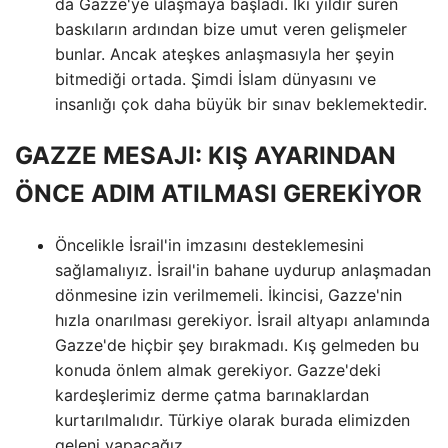
da Gazze'ye ulaşmaya başladı. İki yıldır süren
baskıların ardından bize umut veren gelişmeler
bunlar. Ancak ateşkes anlaşmasıyla her şeyin
bitmediği ortada. Şimdi İslam dünyasını ve
insanlığı çok daha büyük bir sınav beklemektedir.
GAZZE MESAJI: KIŞ AYARINDAN
ÖNCE ADIM ATILMASI GEREKİYOR
Öncelikle İsrail'in imzasını desteklemesini
sağlamalıyız. İsrail'in bahane uydurup anlaşmadan
dönmesine izin verilmemeli. İkincisi, Gazze'nin
hızla onarılması gerekiyor. İsrail altyapı anlamında
Gazze'de hiçbir şey bırakmadı. Kış gelmeden bu
konuda önlem almak gerekiyor. Gazze'deki
kardeşlerimiz derme çatma barınaklardan
kurtarılmalıdır. Türkiye olarak burada elimizden
geleni yapacağız.