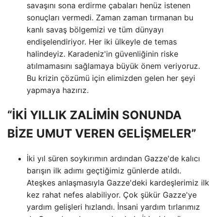
savaşını sona erdirme çabaları henüz istenen
sonuçları vermedi. Zaman zaman tırmanan bu
kanlı savaş bölgemizi ve tüm dünyayı
endişelendiriyor. Her iki ülkeyle de temas
halindeyiz. Karadeniz'in güvenliğinin riske
atılmamasını sağlamaya büyük önem veriyoruz.
Bu krizin çözümü için elimizden gelen her şeyi
yapmaya hazırız.
“İKİ YILLIK ZALİMİN SONUNDA
BİZE UMUT VEREN GELİŞMELER”
İki yıl süren soykırımın ardından Gazze'de kalıcı
barışın ilk adımı geçtiğimiz günlerde atıldı.
Ateşkes anlaşmasıyla Gazze'deki kardeşlerimiz ilk
kez rahat nefes alabiliyor. Çok şükür Gazze'ye
yardım gelişleri hızlandı. İnsani yardım tırlarımız