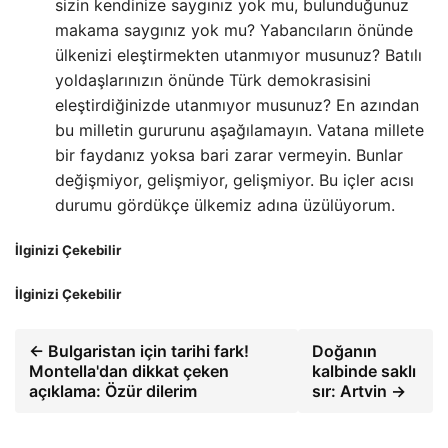
sizin kendinize saygınız yok mu, bulunduğunuz
makama saygınız yok mu? Yabancıların önünde
ülkenizi eleştirmekten utanmıyor musunuz? Batılı
yoldaşlarınızın önünde Türk demokrasisini
eleştirdiğinizde utanmıyor musunuz? En azından
bu milletin gururunu aşağılamayın. Vatana millete
bir faydanız yoksa bari zarar vermeyin. Bunlar
değişmiyor, gelişmiyor, gelişmiyor. Bu içler acısı
durumu gördükçe ülkemiz adına üzülüyorum.
İlginizi Çekebilir
İlginizi Çekebilir
← Bulgaristan için tarihi fark!
Doğanın
Montella'dan dikkat çeken
kalbinde saklı
açıklama: Özür dilerim
sır: Artvin →