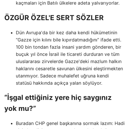
kaçmaları için Batılı ülkelere adeta yalvarıyorlar.
ÖZGÜR ÖZEL'E SERT SÖZLER
Dün Avrupa'da bir kez daha kendi hükümetinin
“Gazze için kılını bile kıpırdatmadığını” ifade etti.
100 bin tondan fazla insani yardım gönderen, bir
buçuk yıl önce İsrail ile ticareti durduran ve tüm
uluslararası zirvelerde Gazze'deki mazlum halkın
haklarını cesaretle savunan ülkesini eleştirmekten
utanmıyor. Sadece muhalefet uğruna kendi
statüsü hakkında açıkça yalan söylüyor.
“İşgal ettiğiniz yere hiç saygınız
yok mu?”
Buradan CHP genel başkanına sormak lazım: Hadi