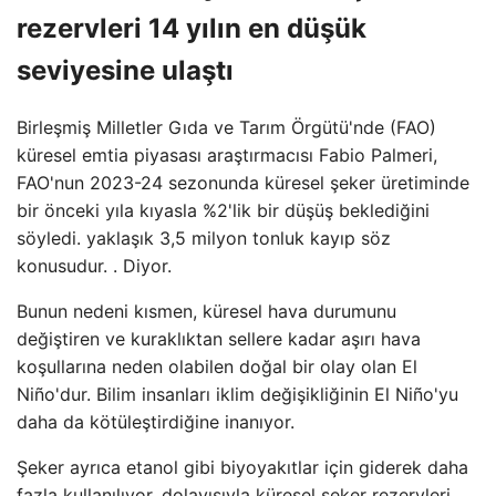
rezervleri 14 yılın en düşük
seviyesine ulaştı
Birleşmiş Milletler Gıda ve Tarım Örgütü'nde (FAO)
küresel emtia piyasası araştırmacısı Fabio Palmeri,
FAO'nun 2023-24 sezonunda küresel şeker üretiminde
bir önceki yıla kıyasla %2'lik bir düşüş beklediğini
söyledi. yaklaşık 3,5 milyon tonluk kayıp söz
konusudur. . Diyor.
Bunun nedeni kısmen, küresel hava durumunu
değiştiren ve kuraklıktan sellere kadar aşırı hava
koşullarına neden olabilen doğal bir olay olan El
Niño'dur. Bilim insanları iklim değişikliğinin El Niño'yu
daha da kötüleştirdiğine inanıyor.
Şeker ayrıca etanol gibi biyoyakıtlar için giderek daha
fazla kullanılıyor, dolayısıyla küresel şeker rezervleri