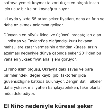
sofraya yemek koymakta zorluk çeken birçok insan
için ucuz bir kalori kaynağı sunuyor.
İki ayda yüzde 55 artan şeker fiyatları, daha az fırın ve
daha az ekmek anlamına geliyor.
Dünyanın en büyük ikinci ve üçüncü ihracatçıları olan
Hindistan ve Tayland'da olağandışı kuru havanın
mahsullere zarar vermesinin ardından küresel arzın
azalması nedeniyle dünya çapında şeker 2011'den bu
yana en yüksek fiyatlarla işlem görüyor.
El Niño iklim olgusu, Ukrayna'daki savaş ve para
birimlerindeki değer kaybı gibi faktörler gıda
güvensizliğine katkıda bulunuyor. Zengin Batılı ülkeler
daha yüksek maliyetleri karşılayabilirken, fakir olanlar
mücadele ediyor.
El Niño nedeniyle küresel şeker