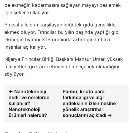
de ekmeğin kabarmasını sağlayan mayayı beslemek
için şeker kullanıyor.
Yoksul ailelerin karşılayabildiği tek gıda genellikle
ekmek oluyor. Fırıncılar bu yılın başında yaptığı gibi
ekmeğin fiyatını %15 oranında artırdığında bazı
insanlar aç kalıyor.
Nijerya Fırıncılar Birliği Başkanı Mansur Umar, yüksek
maliyetleri göz ardı etmenin bir seçenek olmadığını
söylüyor.
← Nanoteknoloji
Paribu, kripto para
nedir ve nerelerde
farkındalığı ve algı
kullanılır?
endeksinin izlenmesine
Nanoteknoloji
yönelik araştırma
ürünleri nelerdir?
sonuçlarını açıkladı →