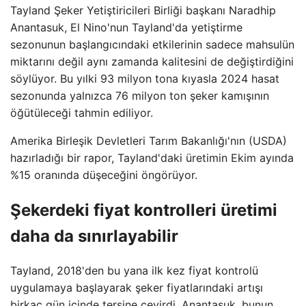
Tayland Şeker Yetiştiricileri Birliği başkanı Naradhip
Anantasuk, El Nino'nun Tayland'da yetiştirme
sezonunun başlangıcındaki etkilerinin sadece mahsulün
miktarını değil aynı zamanda kalitesini de değiştirdiğini
söylüyor. Bu yılki 93 milyon tona kıyasla 2024 hasat
sezonunda yalnızca 76 milyon ton şeker kamışının
öğütüleceği tahmin ediliyor.
Amerika Birleşik Devletleri Tarım Bakanlığı'nın (USDA)
hazırladığı bir rapor, Tayland'daki üretimin Ekim ayında
%15 oranında düşeceğini öngörüyor.
Şekerdeki fiyat kontrolleri üretimi
daha da sınırlayabilir
Tayland, 2018'den bu yana ilk kez fiyat kontrolü
uygulamaya başlayarak şeker fiyatlarındaki artışı
birkaç gün içinde tersine çevirdi. Anantasuk, bunun