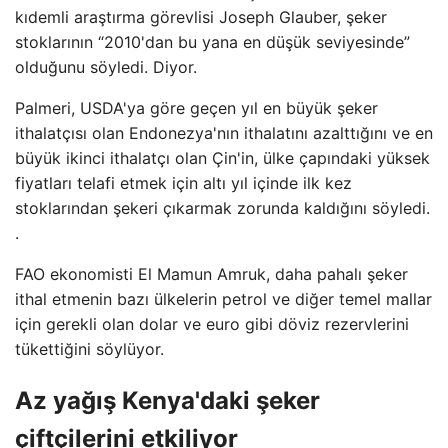
kıdemli araştırma görevlisi Joseph Glauber, şeker
stoklarının “2010'dan bu yana en düşük seviyesinde”
olduğunu söyledi. Diyor.
Palmeri, USDA'ya göre geçen yıl en büyük şeker
ithalatçısı olan Endonezya'nın ithalatını azalttığını ve en
büyük ikinci ithalatçı olan Çin'in, ülke çapındaki yüksek
fiyatları telafi etmek için altı yıl içinde ilk kez
stoklarından şekeri çıkarmak zorunda kaldığını söyledi.
.
FAO ekonomisti El Mamun Amruk, daha pahalı şeker
ithal etmenin bazı ülkelerin petrol ve diğer temel mallar
için gerekli olan dolar ve euro gibi döviz rezervlerini
tükettiğini söylüyor.
Az yağış Kenya'daki şeker
çiftçilerini etkiliyor