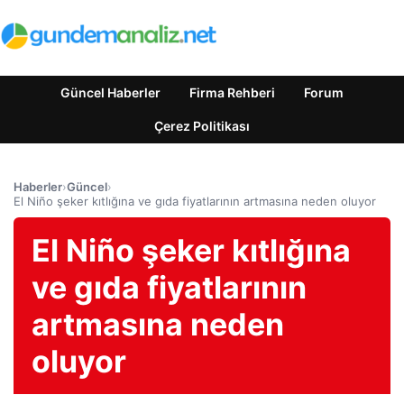
Güncel Haberler
Firma Rehberi
Forum
Çerez Politikası
Haberler
›
Güncel
›
El Niño şeker kıtlığına ve gıda fiyatlarının artmasına neden oluyor
El Niño şeker kıtlığına
ve gıda fiyatlarının
artmasına neden
oluyor