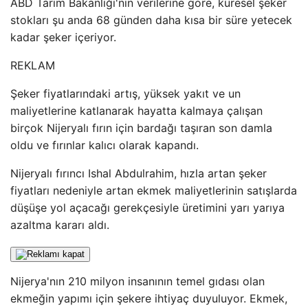
ABD Tarım Bakanlığı'nın verilerine göre, küresel şeker
stokları şu anda 68 günden daha kısa bir süre yetecek
kadar şeker içeriyor.
REKLAM
Şeker fiyatlarındaki artış, yüksek yakıt ve un
maliyetlerine katlanarak hayatta kalmaya çalışan
birçok Nijeryalı fırın için bardağı taşıran son damla
oldu ve fırınlar kalıcı olarak kapandı.
Nijeryalı fırıncı Ishal Abdulrahim, hızla artan şeker
fiyatları nedeniyle artan ekmek maliyetlerinin satışlarda
düşüşe yol açacağı gerekçesiyle üretimini yarı yarıya
azaltma kararı aldı.
Nijerya'nın 210 milyon insanının temel gıdası olan
ekmeğin yapımı için şekere ihtiyaç duyuluyor. Ekmek,