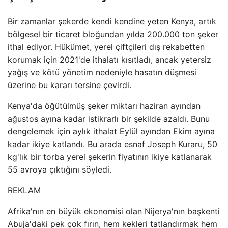
Bir zamanlar şekerde kendi kendine yeten Kenya, artık
bölgesel bir ticaret bloğundan yılda 200.000 ton şeker
ithal ediyor. Hükümet, yerel çiftçileri dış rekabetten
korumak için 2021'de ithalatı kısıtladı, ancak yetersiz
yağış ve kötü yönetim nedeniyle hasatın düşmesi
üzerine bu kararı tersine çevirdi.
Kenya'da öğütülmüş şeker miktarı haziran ayından
ağustos ayına kadar istikrarlı bir şekilde azaldı. Bunu
dengelemek için aylık ithalat Eylül ayından Ekim ayına
kadar ikiye katlandı. Bu arada esnaf Joseph Kuraru, 50
kg'lık bir torba yerel şekerin fiyatının ikiye katlanarak
55 avroya çıktığını söyledi.
REKLAM
Afrika'nın en büyük ekonomisi olan Nijerya'nın başkenti
Abuja'daki pek çok fırın, hem kekleri tatlandırmak hem