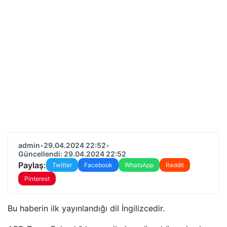
admin
•
29.04.2024 22:52
•
Güncellendi: 29.04.2024 22:52
Paylaş:
Twitter
Facebook
WhatsApp
Reddit
Pinterest
Bu haberin ilk yayınlandığı dil İngilizcedir.