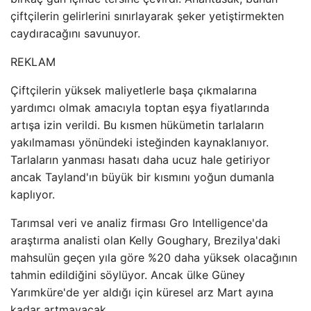
çiftçilerin gelirlerini sınırlayarak şeker yetiştirmekten
caydıracağını savunuyor.
REKLAM
Çiftçilerin yüksek maliyetlerle başa çıkmalarına
yardımcı olmak amacıyla toptan eşya fiyatlarında
artışa izin verildi. Bu kısmen hükümetin tarlaların
yakılmaması yönündeki isteğinden kaynaklanıyor.
Tarlaların yanması hasatı daha ucuz hale getiriyor
ancak Tayland'ın büyük bir kısmını yoğun dumanla
kaplıyor.
Tarımsal veri ve analiz firması Gro Intelligence'da
araştırma analisti olan Kelly Goughary, Brezilya'daki
mahsulün geçen yıla göre %20 daha yüksek olacağının
tahmin edildiğini söylüyor. Ancak ülke Güney
Yarımküre'de yer aldığı için küresel arz Mart ayına
kadar artmayacak.