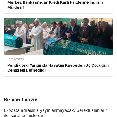
Merkez Bankası’ndan Kredi Kartı Faizlerine İndirim
Müjdesi!
12/12/2025
Pendik’teki Yangında Hayatını Kaybeden Üç Çocuğun
Cenazesi Defnedildi
Bir yanıt yazın
E-posta adresiniz yayınlanmayacak.
Gerekli alanlar
*
ile işaretlenmişlerdir