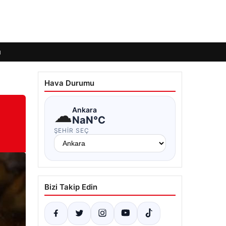
ı
Hava Durumu
☁
Ankara
NaN°C
ŞEHIR SEÇ
Bizi Takip Edin