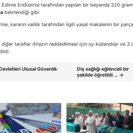
e Edirne Endüstrisi tarafından yapılan bir beyanda 220 gram
ra
belirlendiği gibi.
e, kararın valilik tarafından ilgili yasal makalenin bir parça
n, diğer taraflar itirazın reddedilmesi için oy kullandılar ve 3
ildi.
 Devletleri Ulusal Güvenlik
Diş sağlığı eğlenceli bir
şekilde öğretildi … →