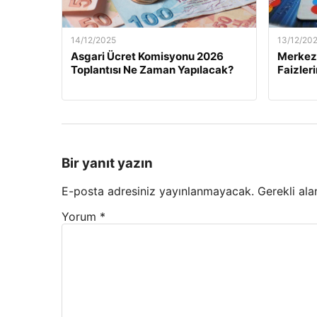
14/12/2025
13/12/20
Asgari Ücret Komisyonu 2026
Merkez 
Toplantısı Ne Zaman Yapılacak?
Faizler
Bir yanıt yazın
E-posta adresiniz yayınlanmayacak.
Gerekli ala
Yorum
*