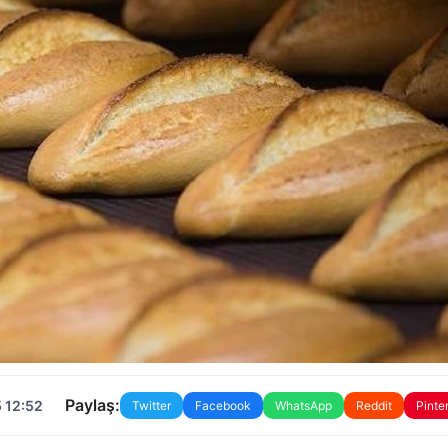
Paylaş:
 12:52
Twitter
Facebook
WhatsApp
Reddit
Pinte