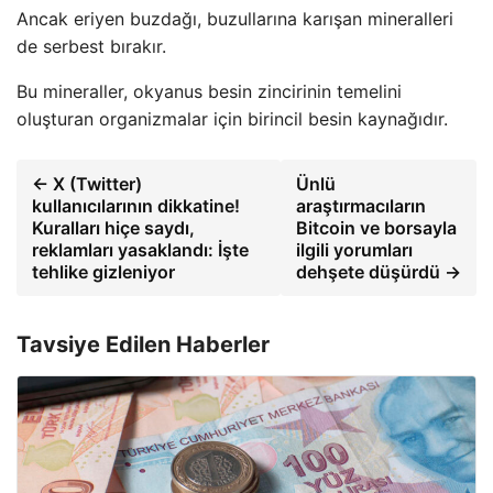
Ancak eriyen buzdağı, buzullarına karışan mineralleri
de serbest bırakır.
Bu mineraller, okyanus besin zincirinin temelini
oluşturan organizmalar için birincil besin kaynağıdır.
← X (Twitter)
Ünlü
kullanıcılarının dikkatine!
araştırmacıların
Kuralları hiçe saydı,
Bitcoin ve borsayla
reklamları yasaklandı: İşte
ilgili yorumları
tehlike gizleniyor
dehşete düşürdü →
Tavsiye Edilen Haberler