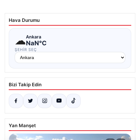
Hava Durumu
☁
Ankara
NaN°C
ŞEHIR SEÇ
Bizi Takip Edin
Yan Manşet