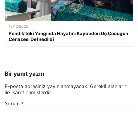
12/12/2025
Pendik’teki Yangında Hayatını Kaybeden Üç Çocuğun
Cenazesi Defnedildi
Bir yanıt yazın
E-posta adresiniz yayınlanmayacak.
Gerekli alanlar
*
ile işaretlenmişlerdir
Yorum
*