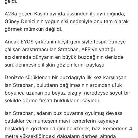
geldi.
A23a geçen Kasım ayında üssünden ilk ayrıldığında,
Güney Denizi'nin yoğun sisi nedeniyle onu tam olarak
görmek mümkün değildi.
Ancak EYOS şirketinin keşif gemisiyle tespit etmeye
çalışan araştırmacı Ian Strachan, AFP'ye yaptığı
açıklamada dünyanın en büyük buzdağının denizde
sürüklenmesine ilişkin gözlemlerini paylaştı.
Denizde sürüklenen bir buzdağıyla ilk kez karşılaşan
Ian Strachan, bulutların dağılmasının ardından ufuk
boyunca uzanan bu beyaz çizgiyi neredeyse soyut bir
şekilde görme fırsatı bulduklarını söyledi.
Ian Strachan, adanın buz duvarına oyulmuş devasa
çatlaklar ve muhteşem mavi kemerlerin kaymaya
başladığını gözlemlediğini belirterek, bazı kemerlerin 4
metre yüksekliğindeki dalgaların darbesi altında