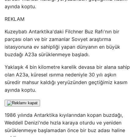
ayında koptu.
REKLAM
Kuzeybatı Antarktika'daki Filchner Buz Rafı'nın bir
parçası olan ve bir zamanlar Sovyet araştırma
istasyonuna ev sahipliği yapan dünyanın en büyük
buzdağı A23a sürüklenmeye başladı.
Yaklaşık 4 bin kilometre karelik devasa bir alana sahip
olan A23a, küresel ısınma nedeniyle 30 yılı aşkın
süredir mahsur kaldığı yeryüzünden geçtiğimiz kasım
ayında koptu.
1986 yılında Antarktika kıyılarından kopan buzdağı,
Weddell Denizi'nde hızla karaya oturdu ve yeniden
sürüklenmeye başlamadan önce bir buz adası haline