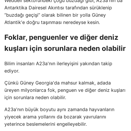
Weddell sektöründeki çoğu buzdağı gibi, A23a'nın da
Antarktika Dairesel Akıntısı tarafından sürüklenip
“buzdağı geçişi” olarak bilinen bir yolla Güney
Atlantik'e doğru taşınması neredeyse kesin.
Foklar, penguenler ve diğer deniz
kuşları için sorunlara neden olabilir
Bilim insanları A23a'nın ilerleyişini yakından takip
ediyor.
Çünkü Güney Georgia'da mahsur kalmak, adada
üreyen milyonlarca fok, penguen ve diğer deniz kuşları
için sorunlara neden olabilir.
A23a'nın büyük boyutu aynı zamanda hayvanların
yiyecek arama yollarını da bozarak yavrularını
yeterince beslemelerini engelleyebilir.