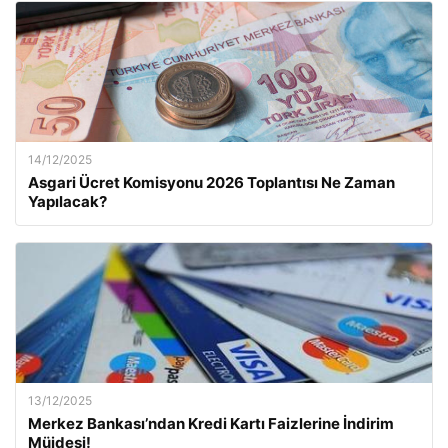
14/12/2025
Asgari Ücret Komisyonu 2026 Toplantısı Ne Zaman
Yapılacak?
13/12/2025
Merkez Bankası’ndan Kredi Kartı Faizlerine İndirim
Müjdesi!