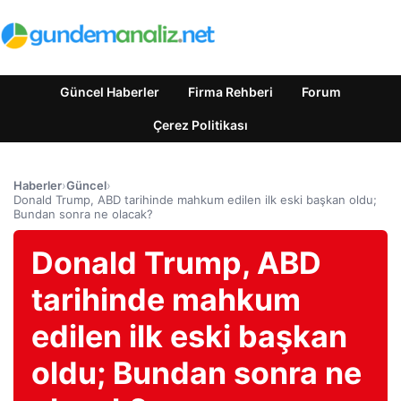
Güncel Haberler
Firma Rehberi
Forum
Çerez Politikası
Haberler
›
Güncel
›
Donald Trump, ABD tarihinde mahkum edilen ilk eski başkan oldu;
Bundan sonra ne olacak?
Donald Trump, ABD
tarihinde mahkum
edilen ilk eski başkan
oldu; Bundan sonra ne