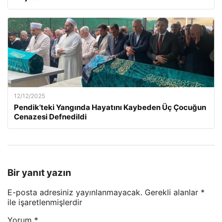
12/12/2025
Pendik’teki Yangında Hayatını Kaybeden Üç Çocuğun
Cenazesi Defnedildi
Bir yanıt yazın
E-posta adresiniz yayınlanmayacak.
Gerekli alanlar
*
ile işaretlenmişlerdir
Yorum
*