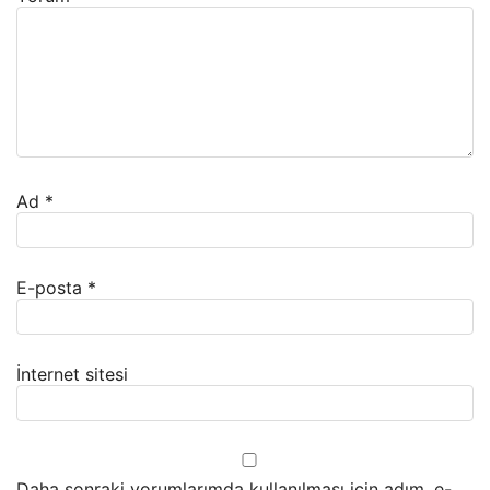
Ad
*
E-posta
*
İnternet sitesi
Daha sonraki yorumlarımda kullanılması için adım, e-