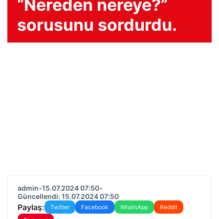
“Nereden nereye?”
sorusunu sordurdu.
admin
•
15.07.2024 07:50
•
Güncellendi: 15.07.2024 07:50
Paylaş:
Twitter
Facebook
WhatsApp
Reddit