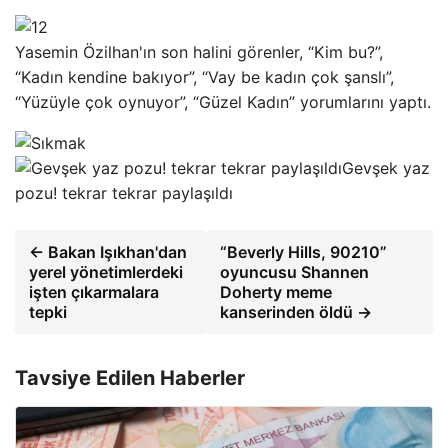
Yasemin Özilhan'ın son halini görenler, “Kim bu?”,
“Kadın kendine bakıyor”, “Vay be kadın çok şanslı”,
“Yüzüyle çok oynuyor”, “Güzel Kadın” yorumlarını yaptı.
Gevşek yaz
pozu! tekrar tekrar paylaşıldı
← Bakan Işıkhan'dan
“Beverly Hills, 90210”
yerel yönetimlerdeki
oyuncusu Shannen
işten çıkarmalara
Doherty meme
tepki
kanserinden öldü →
Tavsiye Edilen Haberler