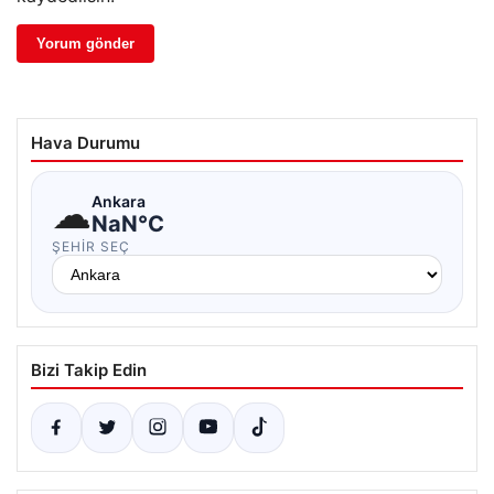
Hava Durumu
☁
Ankara
NaN°C
ŞEHIR SEÇ
Bizi Takip Edin