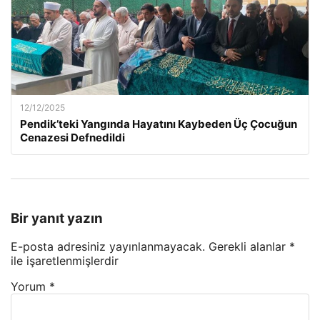
12/12/2025
Pendik’teki Yangında Hayatını Kaybeden Üç Çocuğun
Cenazesi Defnedildi
Bir yanıt yazın
E-posta adresiniz yayınlanmayacak.
Gerekli alanlar
*
ile işaretlenmişlerdir
Yorum
*