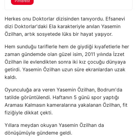
Pinterest
Herkes onu Doktorlar dizisinden tanıyordu. Efsanevi
dizi Doktorlar'daki Ela karakteriyle anılan Yasemin
Özilhan, artık sosyetede lüks bir hayat yaşıyor.
Hem sunduğu tariflerle hem de giydiği kıyafetlerle her
zaman gündemde olan güzel isim, 2011 yılında İzzet
Özilhan ile evlendikten sonra iki kız çocuğu dünyaya
getirdi. Yasemin Özilhan uzun süre ekranlardan uzak
kaldı.
Oyunculuğa ara veren Yasemin Özilhan, Bodrum'da
tatilde görüntülendi. Haftanın 5 günü spor yaptığı
Araması Kalmasın kameralarına yakalanan Özilhan, fit
fiziğiyle dikkat çekti.
Yıllara meydan okuyan Yasemin Özilhan da
dönüşümüyle gündeme geldi.