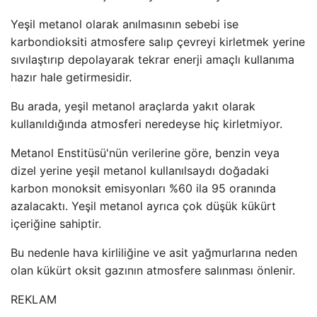
Yeşil metanol olarak anılmasının sebebi ise
karbondioksiti atmosfere salıp çevreyi kirletmek yerine
sıvılaştırıp depolayarak tekrar enerji amaçlı kullanıma
hazır hale getirmesidir.
Bu arada, yeşil metanol araçlarda yakıt olarak
kullanıldığında atmosferi neredeyse hiç kirletmiyor.
Metanol Enstitüsü'nün verilerine göre, benzin veya
dizel yerine yeşil metanol kullanılsaydı doğadaki
karbon monoksit emisyonları %60 ila 95 oranında
azalacaktı. Yeşil metanol ayrıca çok düşük kükürt
içeriğine sahiptir.
Bu nedenle hava kirliliğine ve asit yağmurlarına neden
olan kükürt oksit gazının atmosfere salınması önlenir.
REKLAM