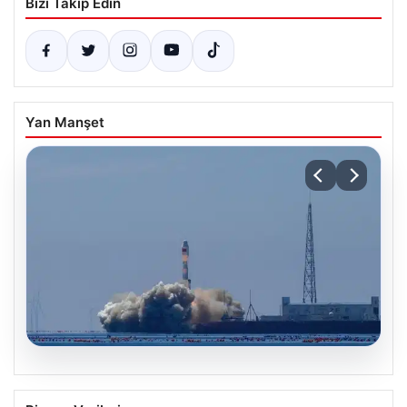
Bizi Takip Edin
Yan Manşet
05.08.2026
Çin, 2 hiperspektral görüntüleme