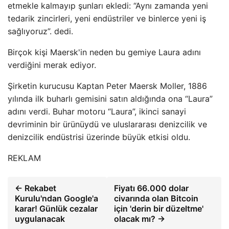
etmekle kalmayıp şunları ekledi: “Aynı zamanda yeni
tedarik zincirleri, yeni endüstriler ve binlerce yeni iş
sağlıyoruz”. dedi.
Birçok kişi Maersk'in neden bu gemiye Laura adını
verdiğini merak ediyor.
Şirketin kurucusu Kaptan Peter Maersk Moller, 1886
yılında ilk buharlı gemisini satın aldığında ona “Laura”
adını verdi. Buhar motoru “Laura”, ikinci sanayi
devriminin bir ürünüydü ve uluslararası denizcilik ve
denizcilik endüstrisi üzerinde büyük etkisi oldu.
REKLAM
← Rekabet
Fiyatı 66.000 dolar
Kurulu'ndan Google'a
civarında olan Bitcoin
karar! Günlük cezalar
için 'derin bir düzeltme'
uygulanacak
olacak mı? →