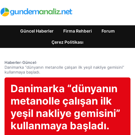
Güncel Haberler
Firma Rehberi
Forum
Çerez Politikası
Haberler
›
Güncel
›
Danimarka “dünyanın metanolle çalışan ilk yeşil nakliye gemisini”
kullanmaya başladı.
Danimarka “dünyanın
metanolle çalışan ilk
yeşil nakliye gemisini”
kullanmaya başladı.