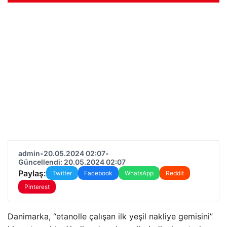
admin
•
20.05.2024 02:07
•
Güncellendi: 20.05.2024 02:07
Paylaş:
Twitter
Facebook
WhatsApp
Reddit
Pinterest
Danimarka, “etanolle çalışan ilk yeşil nakliye gemisini”