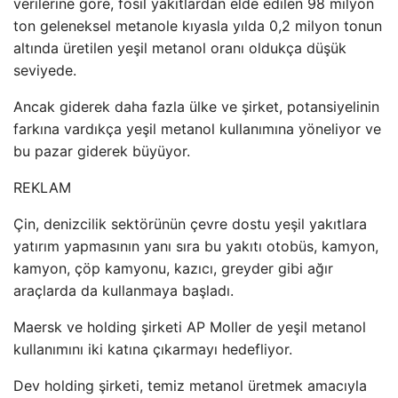
verilerine göre, fosil yakıtlardan elde edilen 98 milyon
ton geleneksel metanole kıyasla yılda 0,2 milyon tonun
altında üretilen yeşil metanol oranı oldukça düşük
seviyede.
Ancak giderek daha fazla ülke ve şirket, potansiyelinin
farkına vardıkça yeşil metanol kullanımına yöneliyor ve
bu pazar giderek büyüyor.
REKLAM
Çin, denizcilik sektörünün çevre dostu yeşil yakıtlara
yatırım yapmasının yanı sıra bu yakıtı otobüs, kamyon,
kamyon, çöp kamyonu, kazıcı, greyder gibi ağır
araçlarda da kullanmaya başladı.
Maersk ve holding şirketi AP Moller de yeşil metanol
kullanımını iki katına çıkarmayı hedefliyor.
Dev holding şirketi, temiz metanol üretmek amacıyla