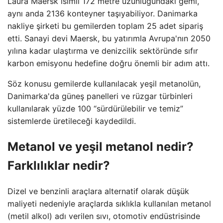
Laura Maersk isimli 172 metre uzunluğundaki gemi,
aynı anda 2136 konteyner taşıyabiliyor. Danimarka
nakliye şirketi bu gemilerden toplam 25 adet sipariş
etti. Sanayi devi Maersk, bu yatırımla Avrupa'nın 2050
yılına kadar ulaştırma ve denizcilik sektöründe sıfır
karbon emisyonu hedefine doğru önemli bir adım attı.
Söz konusu gemilerde kullanılacak yeşil metanolün,
Danimarka'da güneş panelleri ve rüzgar türbinleri
kullanılarak yüzde 100 “sürdürülebilir ve temiz”
sistemlerde üretileceği kaydedildi.
Metanol ve yeşil metanol nedir?
Farklılıklar nedir?
Dizel ve benzinli araçlara alternatif olarak düşük
maliyeti nedeniyle araçlarda sıklıkla kullanılan metanol
(metil alkol) adı verilen sıvı, otomotiv endüstrisinde