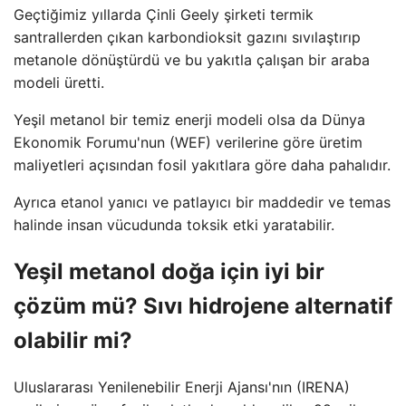
Geçtiğimiz yıllarda Çinli Geely şirketi termik
santrallerden çıkan karbondioksit gazını sıvılaştırıp
metanole dönüştürdü ve bu yakıtla çalışan bir araba
modeli üretti.
Yeşil metanol bir temiz enerji modeli olsa da Dünya
Ekonomik Forumu'nun (WEF) verilerine göre üretim
maliyetleri açısından fosil yakıtlara göre daha pahalıdır.
Ayrıca etanol yanıcı ve patlayıcı bir maddedir ve temas
halinde insan vücudunda toksik etki yaratabilir.
Yeşil metanol doğa için iyi bir
çözüm mü? Sıvı hidrojene alternatif
olabilir mi?
Uluslararası Yenilenebilir Enerji Ajansı'nın (IRENA)