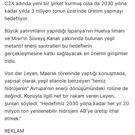
C2X adında yeni bir şirket kurmuş olsa da 2030 yılına
kadar yılda 3 milyon tonun üzerinde üretim yapmayı
hedefliyor.
Büyük yatırımların yapıldığı İspanya'nın Huelva limanı
ve Mısır'ın Süveyş Kanalı yakınında bulunan yeşil
metanol enerji santralleri bu hedeflerin
gerçekleşmesine katkı sağlayacak en önemli girişimler
oldu.
Von der Leyen, Maersk töreninde yaptığı konuşmada,
yapısal olarak yeşil etanole benzeyen “temiz
hidrojenin” Avrupa'nın enerji dönüşümündeki rolüne de
değindi. Konuyla ilgili net bir rakam veren Leyen,
şunları söyledi: “Hedefimiz 2030 yılına kadar her yıl 20
milyon ton yenilenebilir hidrojeni AB'ye üretip ithal
etmek.”
REKLAM