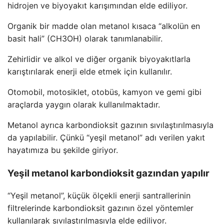
hidrojen ve biyoyakıt karışımından elde ediliyor.
Organik bir madde olan metanol kısaca “alkolün en
basit hali” (CH3OH) olarak tanımlanabilir.
Zehirlidir ve alkol ve diğer organik biyoyakıtlarla
karıştırılarak enerji elde etmek için kullanılır.
Otomobil, motosiklet, otobüs, kamyon ve gemi gibi
araçlarda yaygın olarak kullanılmaktadır.
Metanol ayrıca karbondioksit gazının sıvılaştırılmasıyla
da yapılabilir. Çünkü “yeşil metanol” adı verilen yakıt
hayatımıza bu şekilde giriyor.
Yeşil metanol karbondioksit gazından yapılır
“Yeşil metanol”, küçük ölçekli enerji santrallerinin
filtrelerinde karbondioksit gazının özel yöntemler
kullanılarak sıvılaştırılmasıyla elde ediliyor.