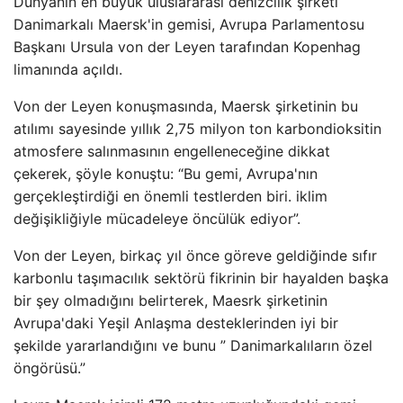
Dünyanın en büyük uluslararası denizcilik şirketi
Danimarkalı Maersk'in gemisi, Avrupa Parlamentosu
Başkanı Ursula von der Leyen tarafından Kopenhag
limanında açıldı.
Von der Leyen konuşmasında, Maersk şirketinin bu
atılımı sayesinde yıllık 2,75 milyon ton karbondioksitin
atmosfere salınmasının engelleneceğine dikkat
çekerek, şöyle konuştu: “Bu gemi, Avrupa'nın
gerçekleştirdiği en önemli testlerden biri. iklim
değişikliğiyle mücadeleye öncülük ediyor”.
Von der Leyen, birkaç yıl önce göreve geldiğinde sıfır
karbonlu taşımacılık sektörü fikrinin bir hayalden başka
bir şey olmadığını belirterek, Maesrk şirketinin
Avrupa'daki Yeşil Anlaşma desteklerinden iyi bir
şekilde yararlandığını ve bunu ” Danimarkalıların özel
öngörüsü.”