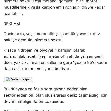
hizmete soktu. Yeşil metanol gemileri, dizel motorlu
muadillerine kıyasla karbon emisyonlarını %95'e kadar
azaltabilir.
REKLAM
Danimarka, yeşil metanolle çalışan dünyanın ilk dev
nakliye gemisini hizmete soktu.
Kısaca hidrojen ve biyoyakıt karışımı olarak
adlandırılabilecek “yeşil metanol” yakıtla çalışan gemi,
dizel yakıt kullanan emsallerine göre “yüzde 95'e kadar
daha az” karbon emisyonu üretiyor.
Bu, dünyada en fazla sera gazına neden olan
sektörlerden biri olan uluslararası deniz taşımacılığı için
devrim niteliğinde bir çözümdür.