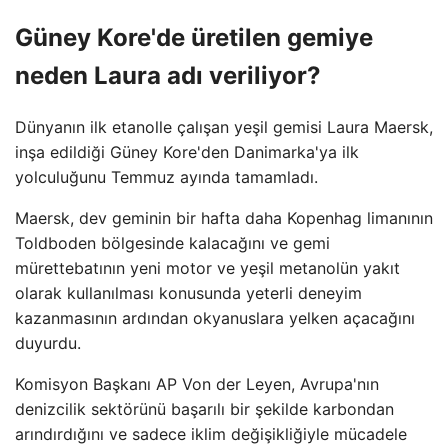
Güney Kore'de üretilen gemiye
neden Laura adı veriliyor?
Dünyanın ilk etanolle çalışan yeşil gemisi Laura Maersk,
inşa edildiği Güney Kore'den Danimarka'ya ilk
yolculuğunu Temmuz ayında tamamladı.
Maersk, dev geminin bir hafta daha Kopenhag limanının
Toldboden bölgesinde kalacağını ve gemi
mürettebatının yeni motor ve yeşil metanolün yakıt
olarak kullanılması konusunda yeterli deneyim
kazanmasının ardından okyanuslara yelken açacağını
duyurdu.
Komisyon Başkanı AP Von der Leyen, Avrupa'nın
denizcilik sektörünü başarılı bir şekilde karbondan
arındırdığını ve sadece iklim değişikliğiyle mücadele