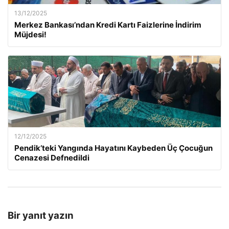
13/12/2025
Merkez Bankası’ndan Kredi Kartı Faizlerine İndirim
Müjdesi!
12/12/2025
Pendik’teki Yangında Hayatını Kaybeden Üç Çocuğun
Cenazesi Defnedildi
Bir yanıt yazın