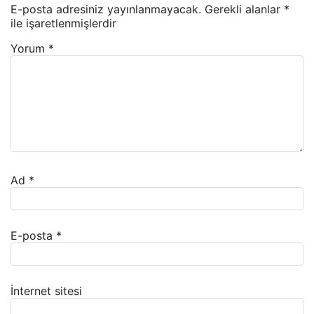
E-posta adresiniz yayınlanmayacak.
Gerekli alanlar
*
ile işaretlenmişlerdir
Yorum
*
Ad
*
E-posta
*
İnternet sitesi