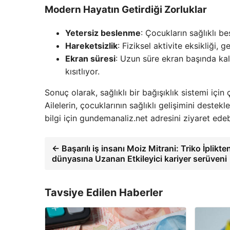
Modern Hayatın Getirdiği Zorluklar
Yetersiz beslenme
: Çocukların sağlıklı b
Hareketsizlik
: Fiziksel aktivite eksikliği, 
Ekran süresi
: Uzun süre ekran başında kalm
kısıtlıyor.
Sonuç olarak, sağlıklı bir bağışıklık sistemi içi
Ailelerin, çocuklarının sağlıklı gelişimini dest
bilgi için gundemanaliz.net adresini ziyaret edebi
← Başarılı iş insanı Moiz Mitrani: Triko İplikte
dünyasına Uzanan Etkileyici kariyer serüveni
Tavsiye Edilen Haberler