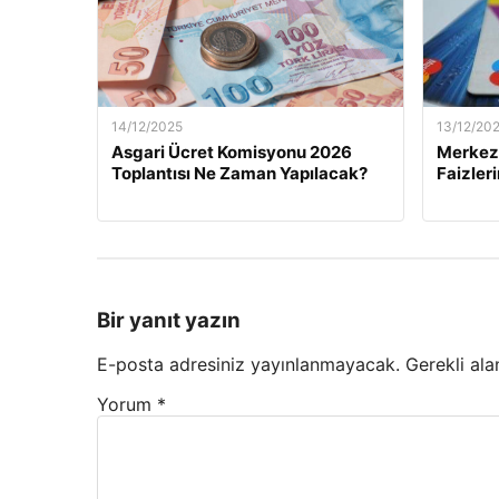
14/12/2025
13/12/20
Asgari Ücret Komisyonu 2026
Merkez 
Toplantısı Ne Zaman Yapılacak?
Faizler
Bir yanıt yazın
E-posta adresiniz yayınlanmayacak.
Gerekli ala
Yorum
*