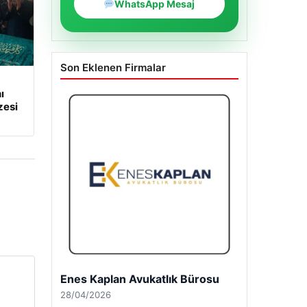
WhatsApp Mesaj
Son Eklenen Firmalar
ı
zesi
Enes Kaplan Avukatlık Bürosu
28/04/2026