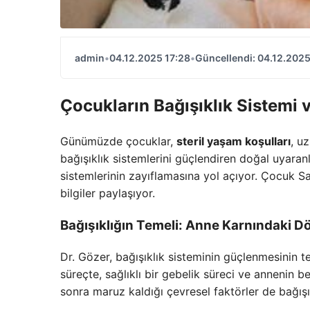
admin
•
04.12.2025 17:28
•
Güncellendi: 04.12.2025
Çocukların Bağışıklık Sistemi
Günümüzde çocuklar,
steril yaşam koşulları
, u
bağışıklık sistemlerini güçlendiren doğal uyara
sistemlerinin zayıflamasına yol açıyor. Çocuk S
bilgiler paylaşıyor.
Bağışıklığın Temeli: Anne Karnındaki 
Dr. Gözer, bağışıklık sisteminin güçlenmesinin t
süreçte, sağlıklı bir gebelik süreci ve annenin
sonra maruz kaldığı çevresel faktörler de bağışı