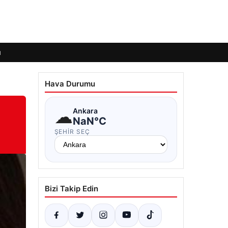
ı
Hava Durumu
☁
Ankara
NaN°C
ŞEHIR SEÇ
Bizi Takip Edin