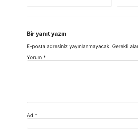
Bir yanıt yazın
E-posta adresiniz yayınlanmayacak.
Gerekli ala
Yorum
*
Ad
*