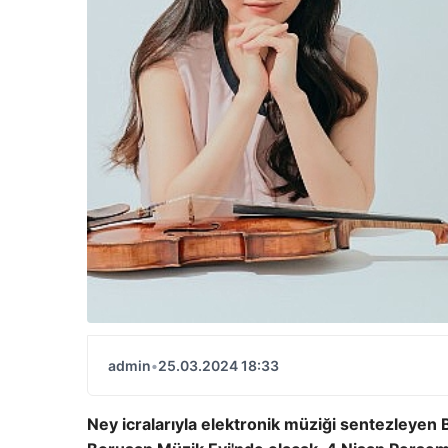
admin
•
25.03.2024 18:33
Ney icralarıyla elektronik müziği sentezleye