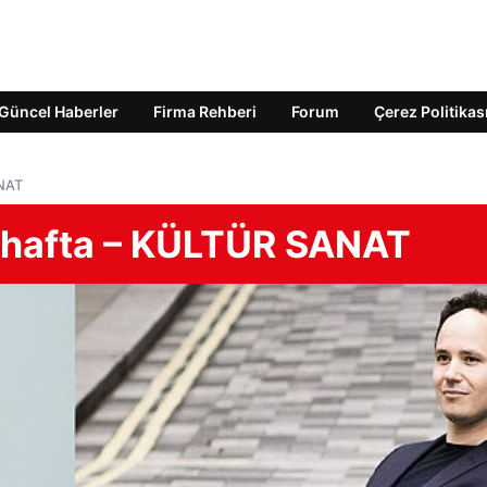
Güncel Haberler
Firma Rehberi
Forum
Çerez Politikas
ANAT
u hafta – KÜLTÜR SANAT