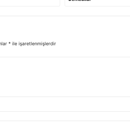
nlar
*
ile işaretlenmişlerdir