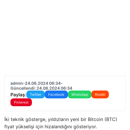
admin
•
24.06.2024 06:34
•
Güncellendi: 24.06.2024 06:34
Paylaş:
Twitter
Facebook
WhatsApp
Reddit
Pinterest
İki teknik gösterge, yıldızların yeni bir Bitcoin (BTC)
fiyat yükselişi için hizalandığını gösteriyor.