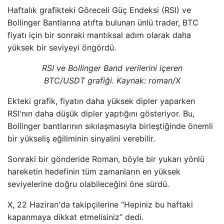
Haftalık grafikteki Göreceli Güç Endeksi (RSI) ve
Bollinger Bantlarına atıfta bulunan ünlü trader, BTC
fiyatı için bir sonraki mantıksal adım olarak daha
yüksek bir seviyeyi öngördü.
RSI ve Bollinger Band verilerini içeren
BTC/USDT grafiği. Kaynak: roman/X
Ekteki grafik, fiyatın daha yüksek dipler yaparken
RSI'nın daha düşük dipler yaptığını gösteriyor. Bu,
Bollinger bantlarının sıkılaşmasıyla birleştiğinde önemli
bir yükseliş eğiliminin sinyalini verebilir.
Sonraki bir gönderide Roman, böyle bir yukarı yönlü
hareketin hedefinin tüm zamanların en yüksek
seviyelerine doğru olabileceğini öne sürdü.
X, 22 Haziran'da takipçilerine “Hepiniz bu haftaki
kapanmaya dikkat etmelisiniz” dedi.