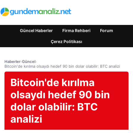
Güncel Haberler
Firma Rehberi
Forum
Çerez Politikası
Haberler
›
Güncel
›
Bitcoin'de kırılma olsaydı hedef 90 bin dolar olabilir: BTC analizi
Bitcoin'de kırılma
olsaydı hedef 90 bin
dolar olabilir: BTC
analizi