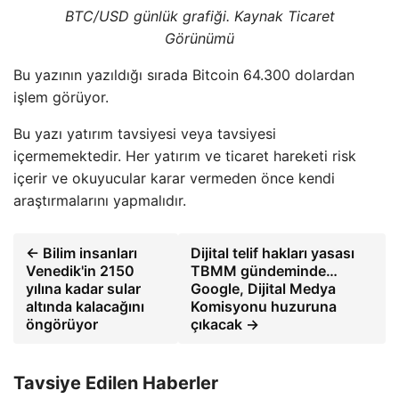
BTC/USD günlük grafiği. Kaynak Ticaret
Görünümü
Bu yazının yazıldığı sırada Bitcoin 64.300 dolardan
işlem görüyor.
Bu yazı yatırım tavsiyesi veya tavsiyesi
içermemektedir. Her yatırım ve ticaret hareketi risk
içerir ve okuyucular karar vermeden önce kendi
araştırmalarını yapmalıdır.
← Bilim insanları
Dijital telif hakları yasası
Venedik'in 2150
TBMM gündeminde…
yılına kadar sular
Google, Dijital Medya
altında kalacağını
Komisyonu huzuruna
öngörüyor
çıkacak →
Tavsiye Edilen Haberler