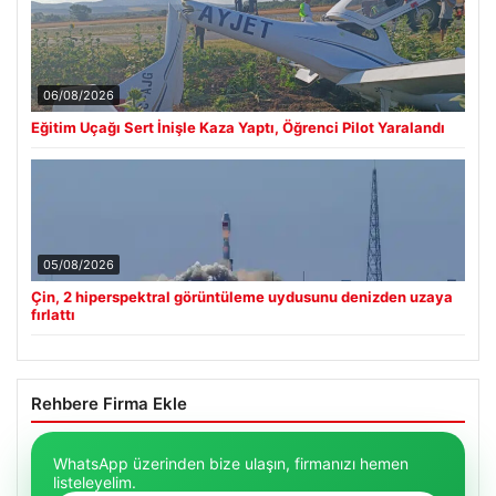
06/08/2026
Eğitim Uçağı Sert İnişle Kaza Yaptı, Öğrenci Pilot Yaralandı
05/08/2026
Çin, 2 hiperspektral görüntüleme uydusunu denizden uzaya
fırlattı
Rehbere Firma Ekle
WhatsApp üzerinden bize ulaşın, firmanızı hemen
listeleyelim.