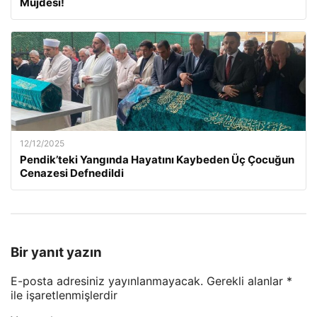
Müjdesi!
12/12/2025
Pendik’teki Yangında Hayatını Kaybeden Üç Çocuğun
Cenazesi Defnedildi
Bir yanıt yazın
E-posta adresiniz yayınlanmayacak.
Gerekli alanlar
*
ile işaretlenmişlerdir