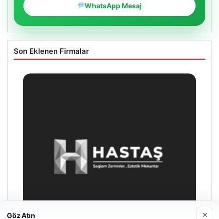
WhatsApp Mesaj
Son Eklenen Firmalar
×
Göz Atın