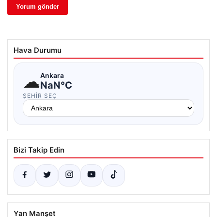
Hava Durumu
☁
Ankara
NaN°C
ŞEHIR SEÇ
Bizi Takip Edin
Yan Manşet