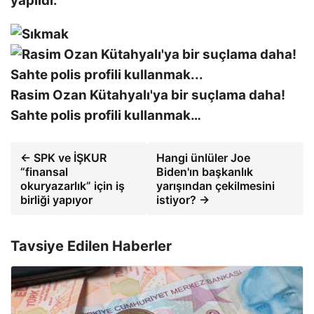
yapıldı.
Rasim Ozan Kütahyalı'ya bir suçlama daha!
Sahte polis profili kullanmak…
← SPK ve İŞKUR
Hangi ünlüler Joe
“finansal
Biden'ın başkanlık
okuryazarlık” için iş
yarışından çekilmesini
birliği yapıyor
istiyor? →
Tavsiye Edilen Haberler