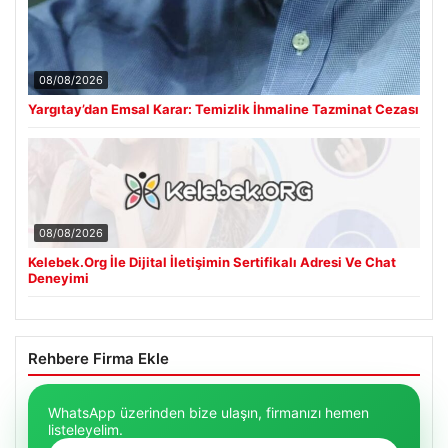
08/08/2026
Yargıtay’dan Emsal Karar: Temizlik İhmaline Tazminat Cezası
08/08/2026
Kelebek.Org İle Dijital İletişimin Sertifikalı Adresi Ve Chat
Deneyimi
Rehbere Firma Ekle
WhatsApp üzerinden bize ulaşın, firmanızı hemen
listeleyelim.