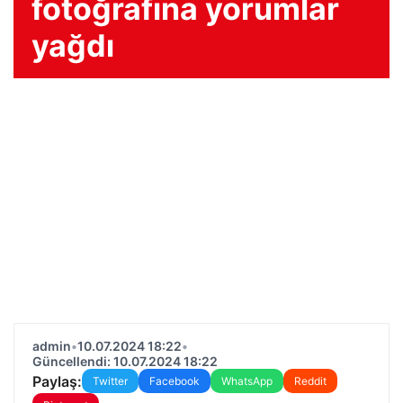
fotoğrafına yorumlar
yağdı
admin
•
10.07.2024 18:22
•
Güncellendi: 10.07.2024 18:22
Paylaş:
Twitter
Facebook
WhatsApp
Reddit