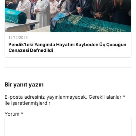
12/12/2025
Pendik’teki Yangında Hayatını Kaybeden Üç Çocuğun
Cenazesi Defnedildi
Bir yanıt yazın
E-posta adresiniz yayınlanmayacak.
Gerekli alanlar
*
ile işaretlenmişlerdir
Yorum
*