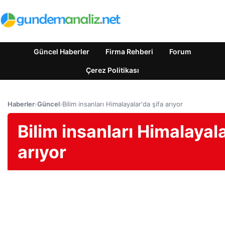
Güncel Haberler
Firma Rehberi
Forum
Çerez Politikası
Haberler
›
Güncel
›
Bilim insanları Himalayalar'da şifa arıyor
Bilim insanları Himalayala
arıyor