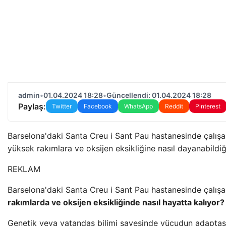
admin
•
01.04.2024 18:28
•
Güncellendi: 01.04.2024 18:28
Paylaş:
Twitter
Facebook
WhatsApp
Reddit
Pinterest
Barselona'daki Santa Creu i Sant Pau hastanesinde çalışa
yüksek rakımlara ve oksijen eksikliğine nasıl dayanabildiği
REKLAM
Barselona'daki Santa Creu i Sant Pau hastanesinde çalış
rakımlarda ve oksijen eksikliğinde nasıl hayatta kalıyor?
Genetik veya vatandaş bilimi sayesinde vücudun adaptas