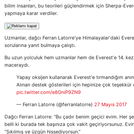
bilim insanları, bu teorileri güçlendirmek için Sherpa-Ev
yapmaya karar verdiler.
Uzmanlar, dağcı Ferran Latorre'ye Himalayalar'daki Evere
sorularına yanıt bulmaya çalıştı.
Bu uzun yolculuk hem uzmanlar hem de Everest'e 14. kez t
maceraydı.
Yapay oksijen kullanarak Everest'e tırmandığım anı
Alınan destek gösterileri için hepinize çok teşekkür
pic.twitter.com/e8OniP9ZN9
— Ferran Latorre (@ferranlatorre)
27 Mayıs 2017
Dağcı Ferran Latorre: “Bu çadır benim geçici evim. Her şe
belli ki burada tek başınıza çok vakit geçiriyorsunuz. Evin
“Sıkılmış ve üzgün hissediyorsun.”