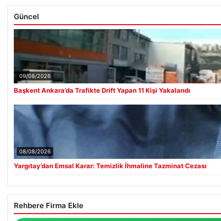
Güncel
09/08/2026
Başkent Ankara’da Trafikte Drift Yapan 11 Kişi Yakalandı
08/08/2026
Yargıtay’dan Emsal Karar: Temizlik İhmaline Tazminat Cezası
Rehbere Firma Ekle