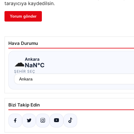
tarayıcıya kaydedilsin.
Hava Durumu
☁
Ankara
NaN°C
ŞEHIR SEÇ
Bizi Takip Edin