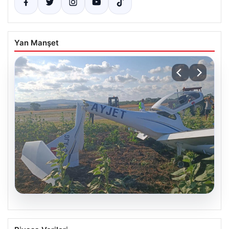
Yan Manşet
06.08.2026
Eğitim Uçağı Sert İnişle Kaza Yaptı,