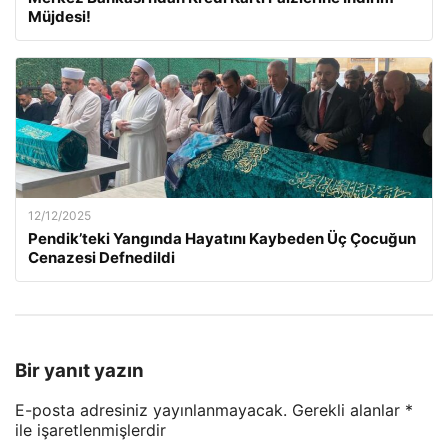
Müjdesi!
12/12/2025
Pendik’teki Yangında Hayatını Kaybeden Üç Çocuğun
Cenazesi Defnedildi
Bir yanıt yazın
E-posta adresiniz yayınlanmayacak.
Gerekli alanlar
*
ile işaretlenmişlerdir