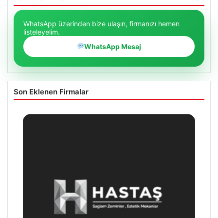
WhatsApp üzerinden bize ulaşın, firmanızı hemen
listeleyelim.
WhatsApp Mesaj
Son Eklenen Firmalar