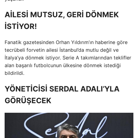
AİLESİ MUTSUZ, GERİ DÖNMEK
İSTİYOR!
Fanatik gazetesinden Orhan Yıldırım’ın haberine göre
tecrübeli forvetin ailesi İstanbul’da mutlu değil ve
İtalya’ya dönmek istiyor. Serie A takımlarından teklifler
alan başarılı futbolcunun ülkesine dönmek istediği
bildirildi.
YÖNETİCİSİ SERDAL ADALI’YLA
GÖRÜŞECEK