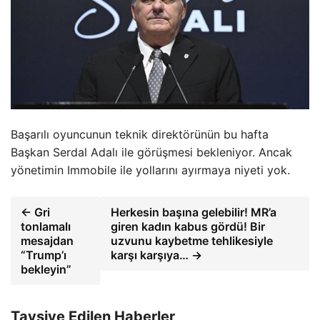
Başarılı oyuncunun teknik direktörünün bu hafta
Başkan Serdal Adalı ile görüşmesi bekleniyor. Ancak
yönetimin Immobile ile yollarını ayırmaya niyeti yok.
← Gri
Herkesin başına gelebilir! MR’a
tonlamalı
giren kadın kabus gördü! Bir
mesajdan
uzvunu kaybetme tehlikesiyle
“Trump’ı
karşı karşıya… →
bekleyin”
Tavsiye Edilen Haberler