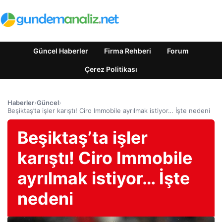
Güncel Haberler
Firma Rehberi
Forum
Çerez Politikası
Haberler
›
Güncel
›
Beşiktaş’ta işler karıştı! Ciro Immobile ayrılmak istiyor… İşte nedeni
Beşiktaş’ta işler
karıştı! Ciro Immobile
ayrılmak istiyor… İşte
nedeni