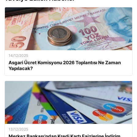
14/12/2025
Asgari Ücret Komisyonu 2026 Toplantısı Ne Zaman
Yapılacak?
13/12/2025
Merkez Bankası’ndan Kredi Kartı Faizlerine İndirim