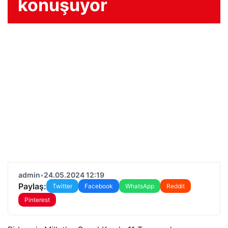
konuşuyor
admin
•
24.05.2024 12:19
Paylaş:
Twitter
Facebook
WhatsApp
Reddit
Pinterest