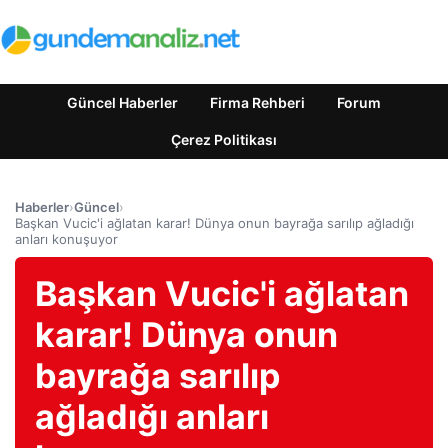
Güncel Haberler
Firma Rehberi
Forum
Çerez Politikası
Haberler
›
Güncel
›
Başkan Vucic'i ağlatan karar! Dünya onun bayrağa sarılıp ağladığı
anları konuşuyor
Başkan Vucic'i ağlatan
karar! Dünya onun
bayrağa sarılıp
ağladığı anları