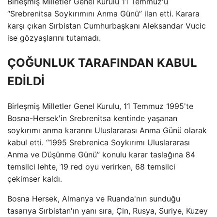
Birleşmiş Milletler Genel Kurulu 11 Temmuz'u
“Srebrenitsa Soykırımını Anma Günü” ilan etti. Karara
karşı çıkan Sırbistan Cumhurbaşkanı Aleksandar Vucic
ise gözyaşlarını tutamadı.
ÇOĞUNLUK TARAFINDAN KABUL
EDİLDİ
Birleşmiş Milletler Genel Kurulu, 11 Temmuz 1995'te
Bosna-Hersek'in Srebrenitsa kentinde yaşanan
soykırımı anma kararını Uluslararası Anma Günü olarak
kabul etti. “1995 Srebrenica Soykırımı Uluslararası
Anma ve Düşünme Günü” konulu karar taslağına 84
temsilci lehte, 19 red oyu verirken, 68 temsilci
çekimser kaldı.
Bosna Hersek, Almanya ve Ruanda'nın sunduğu
tasarıya Sırbistan'ın yanı sıra, Çin, Rusya, Suriye, Kuzey