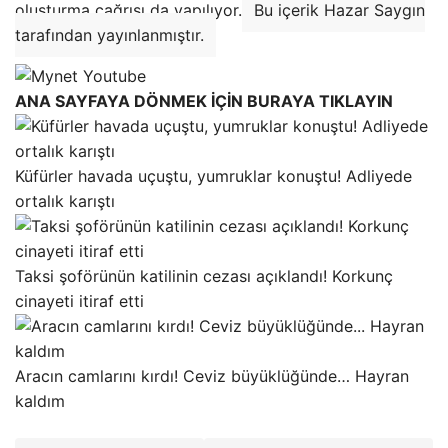
oluşturma çağrısı da yapılıyor.
Bu içerik Hazar Saygın
tarafından yayınlanmıştır.
ANA SAYFAYA DÖNMEK İÇİN BURAYA TIKLAYIN
Küfürler havada uçuştu, yumruklar konuştu! Adliyede
ortalık karıştı
Taksi şoförünün katilinin cezası açıklandı! Korkunç
cinayeti itiraf etti
Aracın camlarını kırdı! Ceviz büyüklüğünde… Hayran
kaldım