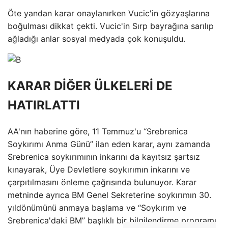
Öte yandan karar onaylanırken Vucic'in gözyaşlarına
boğulması dikkat çekti. Vucic'in Sırp bayrağına sarılıp
ağladığı anlar sosyal medyada çok konuşuldu.
KARAR DİĞER ÜLKELERİ DE
HATIRLATTI
AA'nın haberine göre, 11 Temmuz'u “Srebrenica
Soykırımı Anma Günü” ilan eden karar, aynı zamanda
Srebrenica soykırımının inkarını da kayıtsız şartsız
kınayarak, Üye Devletlere soykırımın inkarını ve
çarpıtılmasını önleme çağrısında bulunuyor. Karar
metninde ayrıca BM Genel Sekreterine soykırımın 30.
yıldönümünü anmaya başlama ve “Soykırım ve
Srebrenica'daki BM” başlıklı bir bilgilendirme programı