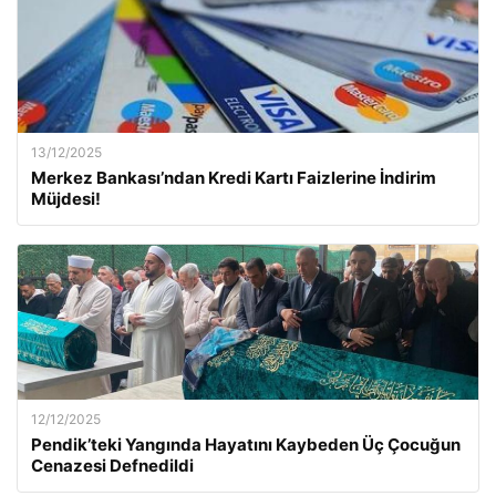
13/12/2025
Merkez Bankası’ndan Kredi Kartı Faizlerine İndirim
Müjdesi!
12/12/2025
Pendik’teki Yangında Hayatını Kaybeden Üç Çocuğun
Cenazesi Defnedildi