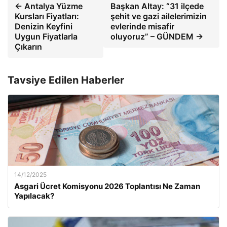
← Antalya Yüzme
Başkan Altay: “31 ilçede
Kursları Fiyatları:
şehit ve gazi ailelerimizin
Denizin Keyfini
evlerinde misafir
Uygun Fiyatlarla
oluyoruz” – GÜNDEM →
Çıkarın
Tavsiye Edilen Haberler
14/12/2025
Asgari Ücret Komisyonu 2026 Toplantısı Ne Zaman
Yapılacak?