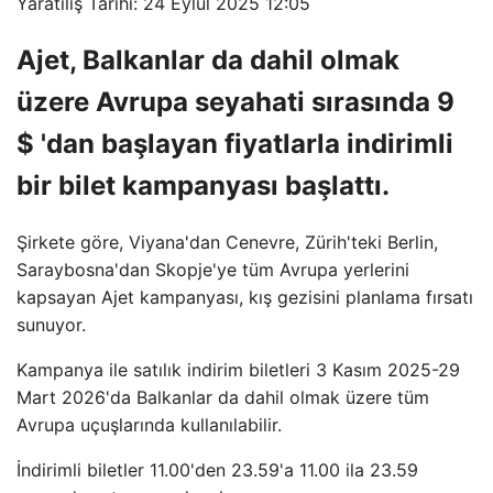
Yaratılış Tarihi: 24 Eylül 2025 12:05
Ajet, Balkanlar da dahil olmak
üzere Avrupa seyahati sırasında 9
$ 'dan başlayan fiyatlarla indirimli
bir bilet kampanyası başlattı.
Şirkete göre, Viyana'dan Cenevre, Zürih'teki Berlin,
Saraybosna'dan Skopje'ye tüm Avrupa yerlerini
kapsayan Ajet kampanyası, kış gezisini planlama fırsatı
sunuyor.
Kampanya ile satılık indirim biletleri 3 Kasım 2025-29
Mart 2026'da Balkanlar da dahil olmak üzere tüm
Avrupa uçuşlarında kullanılabilir.
İndirimli biletler 11.00'den 23.59'a 11.00 ila 23.59