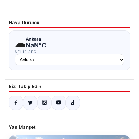
Hava Durumu
☁
Ankara
NaN°C
ŞEHIR SEÇ
Bizi Takip Edin
Yan Manşet