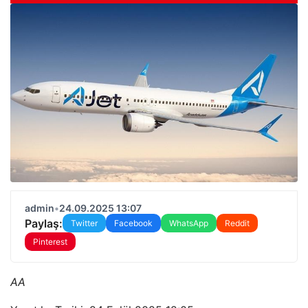
admin
•
24.09.2025 13:07
Paylaş:
Twitter
Facebook
WhatsApp
Reddit
Pinterest
AA