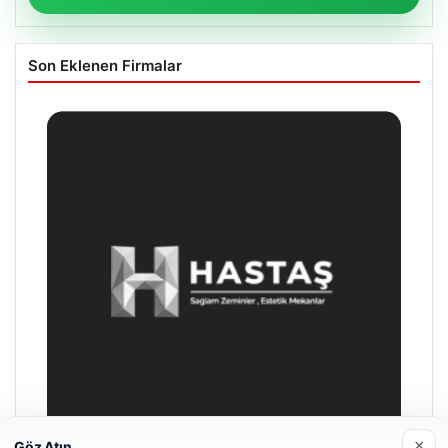
Son Eklenen Firmalar
×
Göz Atın