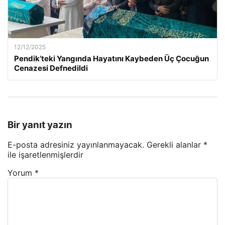
12/12/2025
Pendik’teki Yangında Hayatını Kaybeden Üç Çocuğun
Cenazesi Defnedildi
Bir yanıt yazın
E-posta adresiniz yayınlanmayacak.
Gerekli alanlar
*
ile işaretlenmişlerdir
Yorum
*