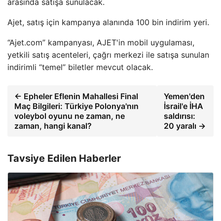
arasında satışa sunulacak.
Ajet, satış için kampanya alanında 100 bin indirim yeri.
“Ajet.com” kampanyası, AJET'in mobil uygulaması,
yetkili satış acenteleri, çağrı merkezi ile satışa sunulan
indirimli “temel” biletler mevcut olacak.
← Epheler Eflenin Mahallesi Final
Yemen'den
Maç Bilgileri: Türkiye Polonya'nın
İsrail'e İHA
voleybol oyunu ne zaman, ne
saldırısı:
zaman, hangi kanal?
20 yaralı →
Tavsiye Edilen Haberler