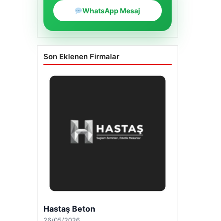
WhatsApp Mesaj
Son Eklenen Firmalar
Enes Kaplan Avukatlık Bürosu
28/04/2026