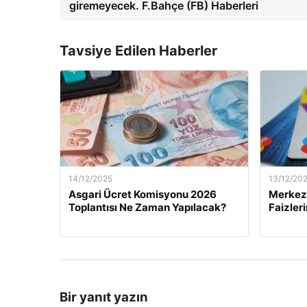
giremeyecek. F.Bahçe (FB) Haberleri
Tavsiye Edilen Haberler
14/12/2025
13/12/20
Asgari Ücret Komisyonu 2026
Merkez 
Toplantısı Ne Zaman Yapılacak?
Faizler
Bir yanıt yazın