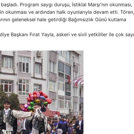
aşladı. Program saygı duruşu, İstiklal Marşı'nın okunması,
in okunması ve ardından halk oyunlarıyla devam etti. Tören, 
arının geleneksel hale getirdiği Bağımsızlık Günü kutlama
 Başkanı Fırat Yayla, askeri ve sivil yetkililer ile çok say