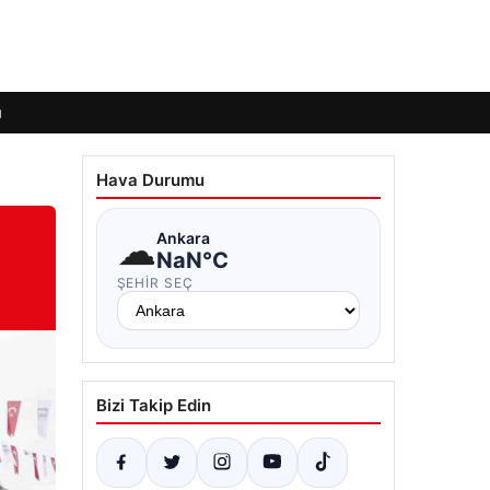
ı
Hava Durumu
☁
Ankara
NaN°C
ŞEHIR SEÇ
Bizi Takip Edin