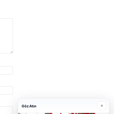
×
Göz Atın