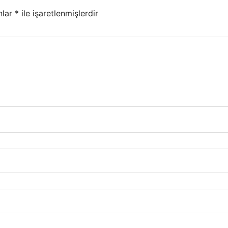
nlar
*
ile işaretlenmişlerdir