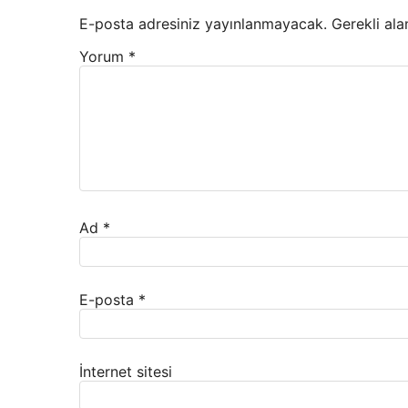
E-posta adresiniz yayınlanmayacak.
Gerekli ala
Yorum
*
Ad
*
E-posta
*
İnternet sitesi