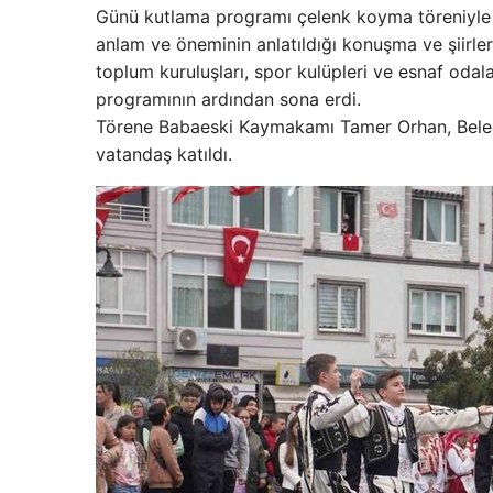
Günü kutlama programı çelenk koyma töreniyle b
anlam ve öneminin anlatıldığı konuşma ve şiirler
toplum kuruluşları, spor kulüpleri ve esnaf odal
programının ardından sona erdi.
Törene Babaeski Kaymakamı Tamer Orhan, Belediye
vatandaş katıldı.