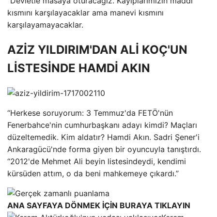
“Devletle masaya oturacağız. Kayıplarımızın maddi
kısmını karşılayacaklar ama manevi kısmını
karşılayamayacaklar.
AZİZ YILDIRIM'DAN ALİ KOÇ'UN
LİSTESİNDE HAMDİ AKIN
“Herkese soruyorum: 3 Temmuz'da FETÖ'nün
Fenerbahce'nin cumhurbaşkanı adayı kimdi? Maçları
düzeltemedik. Kim aldatır? Hamdi Akın. Sadri Şener'i
Ankaragücü'nde forma giyen bir oyuncuyla tanıştırdı.
“2012'de Mehmet Ali beyin listesindeydi, kendimi
kürsüden attım, o da beni mahkemeye çıkardı.”
ANA SAYFAYA DÖNMEK İÇİN BURAYA TIKLAYIN