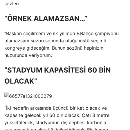
sözleri…
“ÖRNEK ALAMAZSAN…”
“Başkan seçilirsem ve ilk yılımda F.Bahçe şampiyonu
olamazsam sezon sonunda olağanüstü seçimli
kongreye gideceğim. Bunun sözünü hepinizin
huzurunda veriyorum.”
“STADYUM KAPASİTESİ 60 BİN
OLACAK”
“İki hedefin arkasında üçüncü bir kat olacak ve
kapasite gelecek yıl 60 bin olacak. Çatı 3 metre
yükseltilecek, stadyumun dış cephesi karbonla
kaplanacak ve akustiği iyileştirilecek. Bir Alman