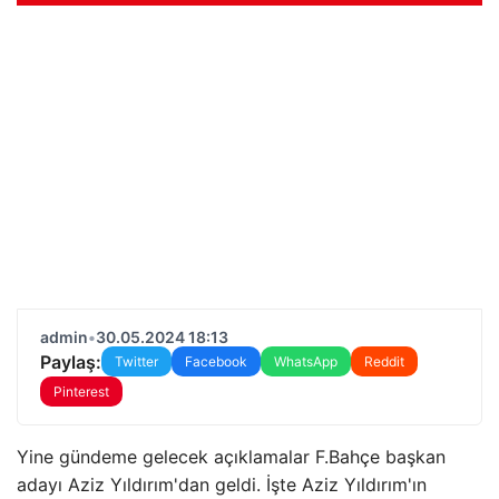
admin
•
30.05.2024 18:13
Paylaş:
Twitter
Facebook
WhatsApp
Reddit
Pinterest
Yine gündeme gelecek açıklamalar F.Bahçe başkan
adayı Aziz Yıldırım'dan geldi. İşte Aziz Yıldırım'ın