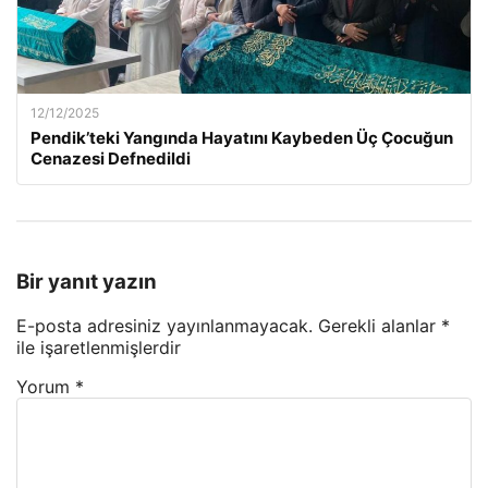
12/12/2025
Pendik’teki Yangında Hayatını Kaybeden Üç Çocuğun
Cenazesi Defnedildi
Bir yanıt yazın
E-posta adresiniz yayınlanmayacak.
Gerekli alanlar
*
ile işaretlenmişlerdir
Yorum
*