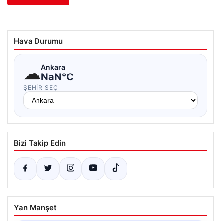
Hava Durumu
☁
Ankara
NaN°C
ŞEHIR SEÇ
Bizi Takip Edin
Yan Manşet