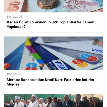
14/12/2025
Asgari Ücret Komisyonu 2026 Toplantısı Ne Zaman
Yapılacak?
13/12/2025
Merkez Bankası’ndan Kredi Kartı Faizlerine İndirim
Müjdesi!