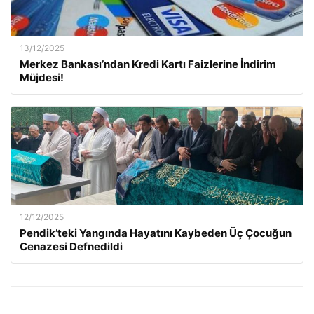
13/12/2025
Merkez Bankası’ndan Kredi Kartı Faizlerine İndirim
Müjdesi!
12/12/2025
Pendik’teki Yangında Hayatını Kaybeden Üç Çocuğun
Cenazesi Defnedildi