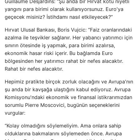
Guillaume Desjardins: “Şu anda bir Hırvat kötü niyetli
yangını para birimi olarak kullanıyorsunuz. Euro'ya
geçecek misiniz? İstihdamı nasıl etkileyecek?”
Hırvat Ulusal Bankası, Boris Vujcic: “Faiz oranlarındaki
azalma ile teşvikler sağlanır. Her yabancı yatırımcı için
sınırın ötesinde iş yapmak, para birimi azalırsa,
ekonomik hasar riski içerir. Bu bağlamda Euro
bölgesinden her yatırımcı rahat bir nefes alacaktır.
Rahat bir nefes alacaktır.
Hepimiz pratikte birçok zorluk olacağını ve Avrupa'nın
şu anda bir kavşağa ulaştığını kabul ediyoruz. Avrupa
Komisyonu'ndaki ekonomik ve finansal istikrarımızdan
sorumlu Pierre Moscovici, bugünün seçeneklerini
vurgular:
“Kolay olmadığını söylemeliyim. Ama onlara sahip
olduklarına bakmalarını söylemeden önce. Avrupa