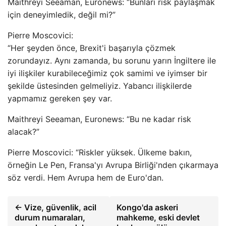
Maithreyi Seeaman, Euronews: “Bunları risk paylaşmak
için deneyimledik, değil mi?”
Pierre Moscovici:
“Her şeyden önce, Brexit'i başarıyla çözmek
zorundayız. Aynı zamanda, bu sorunu yarın İngiltere ile
iyi ilişkiler kurabileceğimiz çok samimi ve iyimser bir
şekilde üstesinden gelmeliyiz. Yabancı ilişkilerde
yapmamız gereken şey var.
Maithreyi Seeaman, Euronews: “Bu ne kadar risk
alacak?”
Pierre Moscovici: “Riskler yüksek. Ülkeme bakın,
örneğin Le Pen, Fransa'yı Avrupa Birliği'nden çıkarmaya
söz verdi. Hem Avrupa hem de Euro'dan.
← Vize, güvenlik, acil
Kongo'da askeri
durum numaraları,
mahkeme, eski devlet