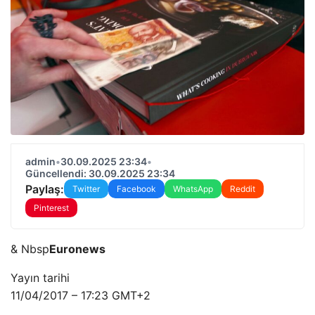
admin
•
30.09.2025 23:34
•
Güncellendi: 30.09.2025 23:34
Paylaş:
Twitter
Facebook
WhatsApp
Reddit
Pinterest
& Nbsp
Euronews
Yayın tarihi
11/04/2017 – 17:23 GMT+2