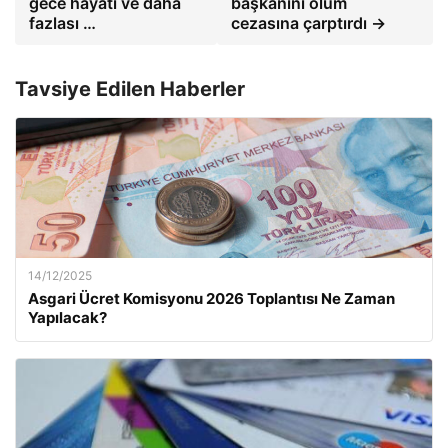
gece hayatı ve daha
başkanını ölüm
fazlası …
cezasına çarptırdı →
Tavsiye Edilen Haberler
14/12/2025
Asgari Ücret Komisyonu 2026 Toplantısı Ne Zaman
Yapılacak?