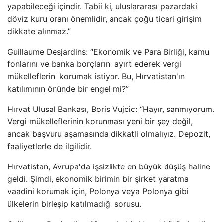
yapabileceği içindir. Tabii ki, uluslararası pazardaki
döviz kuru oranı önemlidir, ancak çoğu ticari girişim
dikkate alınmaz.”
Guillaume Desjardins: “Ekonomik ve Para Birliği, kamu
fonlarını ve banka borçlarını ayırt ederek vergi
mükelleflerini korumak istiyor. Bu, Hırvatistan'ın
katılımının önünde bir engel mi?”
Hırvat Ulusal Bankası, Boris Vujcic: “Hayır, sanmıyorum.
Vergi mükelleflerinin korunması yeni bir şey değil,
ancak başvuru aşamasında dikkatli olmalıyız. Depozit,
faaliyetlerle de ilgilidir.
Hırvatistan, Avrupa'da işsizlikte en büyük düşüş haline
geldi. Şimdi, ekonomik birimin bir şirket yaratma
vaadini korumak için, Polonya veya Polonya gibi
ülkelerin birleşip katılmadığı sorusu.