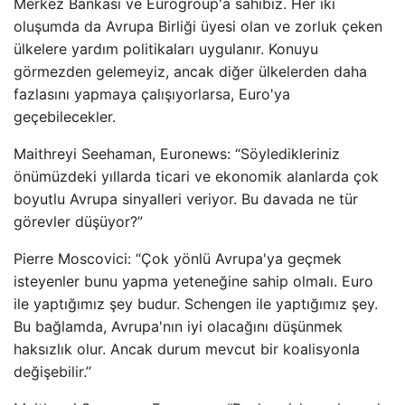
Merkez Bankası ve Eurogroup'a sahibiz. Her iki
oluşumda da Avrupa Birliği üyesi olan ve zorluk çeken
ülkelere yardım politikaları uygulanır. Konuyu
görmezden gelemeyiz, ancak diğer ülkelerden daha
fazlasını yapmaya çalışıyorlarsa, Euro'ya
geçebilecekler.
Maithreyi Seehaman, Euronews: “Söyledikleriniz
önümüzdeki yıllarda ticari ve ekonomik alanlarda çok
boyutlu Avrupa sinyalleri veriyor. Bu davada ne tür
görevler düşüyor?”
Pierre Moscovici: “Çok yönlü Avrupa'ya geçmek
isteyenler bunu yapma yeteneğine sahip olmalı. Euro
ile yaptığımız şey budur. Schengen ile yaptığımız şey.
Bu bağlamda, Avrupa'nın iyi olacağını düşünmek
haksızlık olur. Ancak durum mevcut bir koalisyonla
değişebilir.”