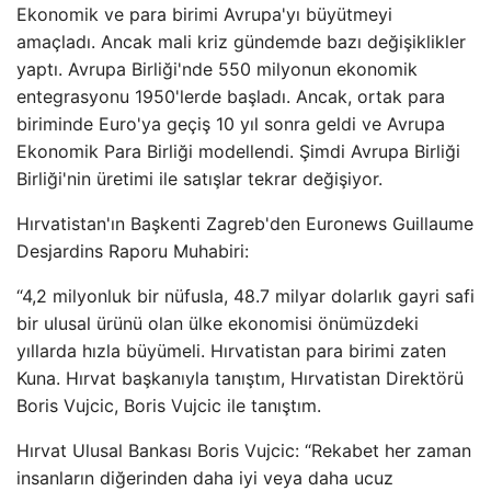
Ekonomik ve para birimi Avrupa'yı büyütmeyi
amaçladı. Ancak mali kriz gündemde bazı değişiklikler
yaptı. Avrupa Birliği'nde 550 milyonun ekonomik
entegrasyonu 1950'lerde başladı. Ancak, ortak para
biriminde Euro'ya geçiş 10 yıl sonra geldi ve Avrupa
Ekonomik Para Birliği modellendi. Şimdi Avrupa Birliği
Birliği'nin üretimi ile satışlar tekrar değişiyor.
Hırvatistan'ın Başkenti Zagreb'den Euronews Guillaume
Desjardins Raporu Muhabiri:
“4,2 milyonluk bir nüfusla, 48.7 milyar dolarlık gayri safi
bir ulusal ürünü olan ülke ekonomisi önümüzdeki
yıllarda hızla büyümeli. Hırvatistan para birimi zaten
Kuna. Hırvat başkanıyla tanıştım, Hırvatistan Direktörü
Boris Vujcic, Boris Vujcic ile tanıştım.
Hırvat Ulusal Bankası Boris Vujcic: “Rekabet her zaman
insanların diğerinden daha iyi veya daha ucuz