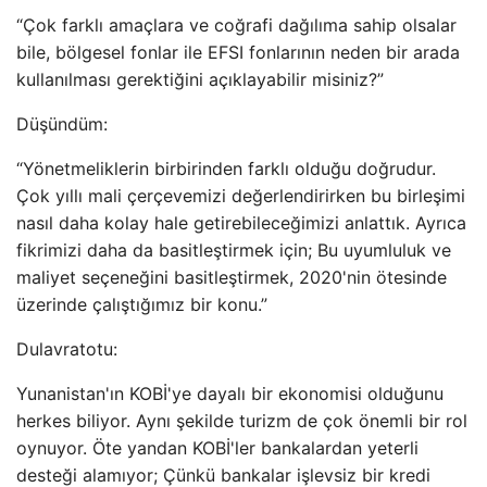
“Çok farklı amaçlara ve coğrafi dağılıma sahip olsalar
bile, bölgesel fonlar ile EFSI fonlarının neden bir arada
kullanılması gerektiğini açıklayabilir misiniz?”
Düşündüm:
“Yönetmeliklerin birbirinden farklı olduğu doğrudur.
Çok yıllı mali çerçevemizi değerlendirirken bu birleşimi
nasıl daha kolay hale getirebileceğimizi anlattık. Ayrıca
fikrimizi daha da basitleştirmek için; Bu uyumluluk ve
maliyet seçeneğini basitleştirmek, 2020'nin ötesinde
üzerinde çalıştığımız bir konu.”
Dulavratotu:
Yunanistan'ın KOBİ'ye dayalı bir ekonomisi olduğunu
herkes biliyor. Aynı şekilde turizm de çok önemli bir rol
oynuyor. Öte yandan KOBİ'ler bankalardan yeterli
desteği alamıyor; Çünkü bankalar işlevsiz bir kredi