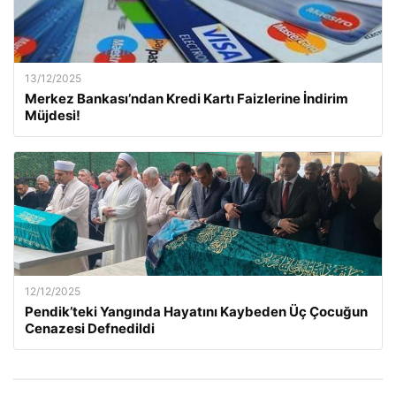
13/12/2025
Merkez Bankası’ndan Kredi Kartı Faizlerine İndirim
Müjdesi!
12/12/2025
Pendik’teki Yangında Hayatını Kaybeden Üç Çocuğun
Cenazesi Defnedildi