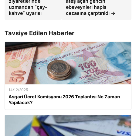
ziyaretlerinde
ateş açan gencin
uzmandan “çay-
ebeveynleri hapis
kahve” uyarısı
cezasına çarptırıldı →
Tavsiye Edilen Haberler
14/12/2025
Asgari Ücret Komisyonu 2026 Toplantısı Ne Zaman
Yapılacak?