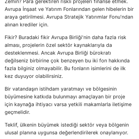
Zemin? Para gerektiren riskli projeleri finanse etmek.
Avrupa İnşaat ve Yatırım Fonlarından gelen hibelerin bir
araya getirilmesi. Avrupa Stratejik Yatırımlar Fonu'ndan
alınan krediler için.
Fikir? Buradaki fikir Avrupa Birliği'nin daha fazla risk
alması, projelerin özel sektör kaynaklarıyla da
desteklenmesi. Ancak Avrupa Birliği bürokratı
değilseniz birbirine çok benzeyen bu iki fon hakkında
fazla bilginiz olmayabilir. Bu fonların isimlerini de ilk
kez duyuyor olabilirsiniz.
Bir vatandaşın istihdam yaratmayı ve bölgesinin
büyümesine katkıda bulunmayı amaçlayan bir proje
için kaynağa ihtiyacı varsa yetkili makamlarla iletişime
geçmelidir.
Teklif, ülkenin büyümek istediği sektör veya bölgenin
ulusal planına uygunsa değerlendirilerek onaylanıyor.