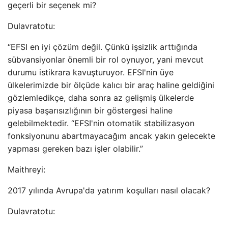
geçerli bir seçenek mi?
Dulavratotu:
“EFSI en iyi çözüm değil. Çünkü işsizlik arttığında
sübvansiyonlar önemli bir rol oynuyor, yani mevcut
durumu istikrara kavuşturuyor. EFSI'nin üye
ülkelerimizde bir ölçüde kalıcı bir araç haline geldiğini
gözlemledikçe, daha sonra az gelişmiş ülkelerde
piyasa başarısızlığının bir göstergesi haline
gelebilmektedir. “EFSI'nin otomatik stabilizasyon
fonksiyonunu abartmayacağım ancak yakın gelecekte
yapması gereken bazı işler olabilir.”
Maithreyi:
2017 yılında Avrupa'da yatırım koşulları nasıl olacak?
Dulavratotu: