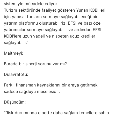
sistemiyle mücadele ediyor.
Turizm sektöründe faaliyet gösteren Yunan KOBİ'leri
için yapısal fonların sermaye sağlayabileceği bir
yatırım platformu oluşturabiliriz. EFSI ve bazı özel
yatırımcılar sermaye sağlayabilir ve ardından EFSI
KOBİ'lere uzun vadeli ve nispeten ucuz krediler
sağlayabilir.”
Maithreyi:
Burada bir sinerji sorunu var mı?
Dulavratotu:
Farklı finansman kaynaklarını bir araya getirmek
sadece sağduyu meselesidir.
Düşündüm:
“Risk durumunda elbette daha sağlam temellere sahip