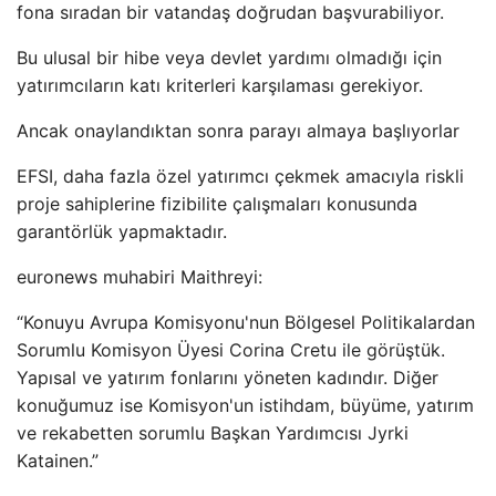
fona sıradan bir vatandaş doğrudan başvurabiliyor.
Bu ulusal bir hibe veya devlet yardımı olmadığı için
yatırımcıların katı kriterleri karşılaması gerekiyor.
Ancak onaylandıktan sonra parayı almaya başlıyorlar
EFSI, daha fazla özel yatırımcı çekmek amacıyla riskli
proje sahiplerine fizibilite çalışmaları konusunda
garantörlük yapmaktadır.
euronews muhabiri Maithreyi:
“Konuyu Avrupa Komisyonu'nun Bölgesel Politikalardan
Sorumlu Komisyon Üyesi Corina Cretu ile görüştük.
Yapısal ve yatırım fonlarını yöneten kadındır. Diğer
konuğumuz ise Komisyon'un istihdam, büyüme, yatırım
ve rekabetten sorumlu Başkan Yardımcısı Jyrki
Katainen.”