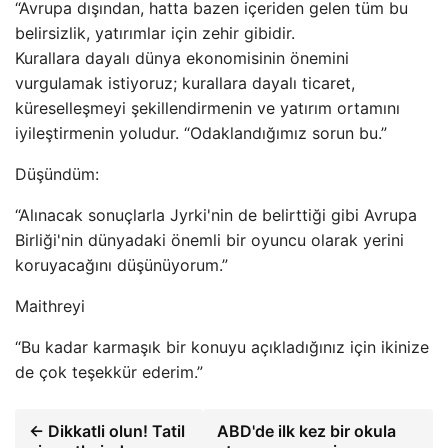
“Avrupa dışından, hatta bazen içeriden gelen tüm bu
belirsizlik, yatırımlar için zehir gibidir.
Kurallara dayalı dünya ekonomisinin önemini
vurgulamak istiyoruz; kurallara dayalı ticaret,
küreselleşmeyi şekillendirmenin ve yatırım ortamını
iyileştirmenin yoludur. “Odaklandığımız sorun bu.”
Düşündüm:
“Alınacak sonuçlarla Jyrki'nin de belirttiği gibi Avrupa
Birliği'nin dünyadaki önemli bir oyuncu olarak yerini
koruyacağını düşünüyorum.”
Maithreyi
“Bu kadar karmaşık bir konuyu açıkladığınız için ikinize
de çok teşekkür ederim.”
← Dikkatli olun! Tatil
ABD'de ilk kez bir okula