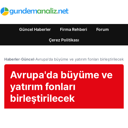
Güncel Haberler
Firma Rehberi
Forum
Çerez Politikası
Haberler
›
Güncel
›
Avrupa'da büyüme ve yatırım fonları birleştirilecek
Avrupa'da büyüme ve
yatırım fonları
birleştirilecek