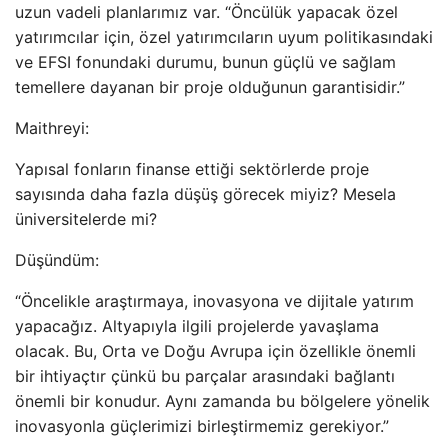
uzun vadeli planlarımız var. “Öncülük yapacak özel
yatırımcılar için, özel yatırımcıların uyum politikasındaki
ve EFSI fonundaki durumu, bunun güçlü ve sağlam
temellere dayanan bir proje olduğunun garantisidir.”
Maithreyi:
Yapısal fonların finanse ettiği sektörlerde proje
sayısında daha fazla düşüş görecek miyiz? Mesela
üniversitelerde mi?
Düşündüm:
“Öncelikle araştırmaya, inovasyona ve dijitale yatırım
yapacağız. Altyapıyla ilgili projelerde yavaşlama
olacak. Bu, Orta ve Doğu Avrupa için özellikle önemli
bir ihtiyaçtır çünkü bu parçalar arasındaki bağlantı
önemli bir konudur. Aynı zamanda bu bölgelere yönelik
inovasyonla güçlerimizi birleştirmemiz gerekiyor.”