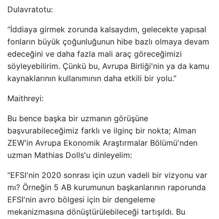
Dulavratotu:
“İddiaya girmek zorunda kalsaydım, gelecekte yapısal
fonların büyük çoğunluğunun hibe bazlı olmaya devam
edeceğini ve daha fazla mali araç göreceğimizi
söyleyebilirim. Çünkü bu, Avrupa Birliği'nin ya da kamu
kaynaklarının kullanımının daha etkili bir yolu.”
Maithreyi:
Bu bence başka bir uzmanın görüşüne
başvurabileceğimiz farklı ve ilginç bir nokta; Alman
ZEW'in Avrupa Ekonomik Araştırmalar Bölümü'nden
uzman Mathias Dolls'u dinleyelim:
“EFSI'nin 2020 sonrası için uzun vadeli bir vizyonu var
mı? Örneğin 5 AB kurumunun başkanlarının raporunda
EFSI'nin avro bölgesi için bir dengeleme
mekanizmasına dönüştürülebileceği tartışıldı. Bu