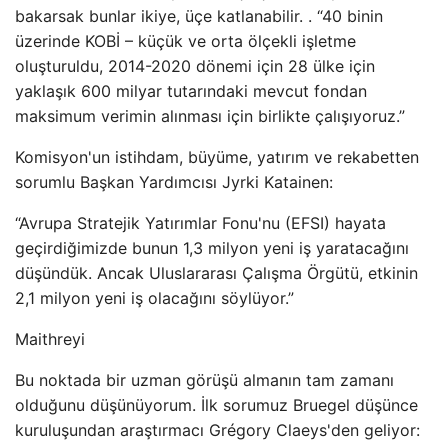
bakarsak bunlar ikiye, üçe katlanabilir. . “40 binin
üzerinde KOBİ – küçük ve orta ölçekli işletme
oluşturuldu, 2014-2020 dönemi için 28 ülke için
yaklaşık 600 milyar tutarındaki mevcut fondan
maksimum verimin alınması için birlikte çalışıyoruz.”
Komisyon'un istihdam, büyüme, yatırım ve rekabetten
sorumlu Başkan Yardımcısı Jyrki Katainen:
“Avrupa Stratejik Yatırımlar Fonu'nu (EFSI) hayata
geçirdiğimizde bunun 1,3 milyon yeni iş yaratacağını
düşündük. Ancak Uluslararası Çalışma Örgütü, etkinin
2,1 milyon yeni iş olacağını söylüyor.”
Maithreyi
Bu noktada bir uzman görüşü almanın tam zamanı
olduğunu düşünüyorum. İlk sorumuz Bruegel düşünce
kuruluşundan araştırmacı Grégory Claeys'den geliyor: