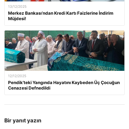
13/12/2025
Merkez Bankası’ndan Kredi Kartı Faizlerine İndirim
Müjdesi!
12/12/2025
Pendik’teki Yangında Hayatını Kaybeden Üç Çocuğun
Cenazesi Defnedildi
Bir yanıt yazın