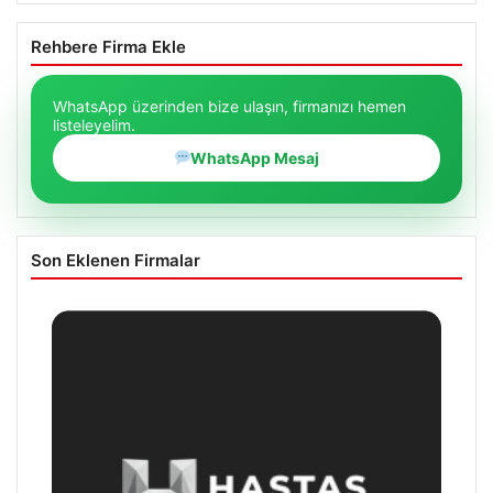
Rehbere Firma Ekle
WhatsApp üzerinden bize ulaşın, firmanızı hemen
listeleyelim.
WhatsApp Mesaj
Son Eklenen Firmalar