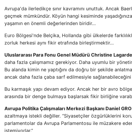
Avrupa'da ilerledikçe sınır kavramını unuttuk. Ancak Baer
geçmek mümkündür. Köyün hangi kesiminde yaşadığınıza 
yaşamın en önemli değerlerinden biridir…
Euro Bölgesi'nde Belçika, Hollanda gibi ülkelerde farklılık
zorluk herkesi aynı fikir etrafında birleştirmektir…
Uluslararası Para Fonu Genel Müdürü Christine Lagarde
daha fazla çalışmamız gerekiyor. Daha uyumlu bir yöneti
Bu alanda kimin ne yaptığını da doğru bir şekilde anlatmam
ancak daha fazla çaba sarf edilmesiyle sağlanabileceğin
Bu karmaşık yapı devam ediyor. Ancak her bir avro bölges
arasında bir denge bulmaya başlarsak fikir birliğine varabil
Avrupa Politika Çalışmaları Merkezi Başkanı Daniel GRO
azaltmaya istekli değiller. “Siyasetçiler özgürlüklerini ko
parlamentolar da Avrupa Parlamentosu ile müzakere eder
istemiyorlar.”