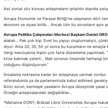
Asıl zorluk söz konusu anlaşmaların iptalinin dışında yatıy
Avrupa Ekonomik ve Parasal Birliği'ne ulaşmanın dört teme
ekonomi ve siyasi birlik… Ancak tüm bu sorunların aynı ş
Avrupa Politika Çalışmaları Merkezi Başkanı Daniel GRO
alakalı… Pek çok kişi 'Evet bu yapıyı oluşturmalıyız, çünk
diyor. Ama 20, 30, 50 yıl sonra bu kurumların ne amaçla 
Vergi mevzuatına ilişkin çok fazla düzenleme yapılmadı. 
krize bakmak yeterli… Mali sorunun ötesinde herhangi bi
olduğunu düşünüyorum.”
İmzalama noktasına kadar bir anlaşmaya varmak zordur.
referandumla ya da parlamentoda kabul edilmesi gereki
İkinci sorun, karmaşık yasaların Avrupa düzeyinde yasal ol
Örneğin anlaşmalardaki değişiklikler…
*Marianne DONY, Brüksel Libre Üniversitesi Avrupa hukuk