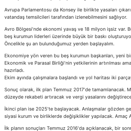
Avrupa Parlamentosu da Konsey ile birlikte yasaları çıka
vatandaş temsilcileri tarafından izlenebilmesini sağlıyor.
Avro Bölgesi'nde ekonomi yavaş ve 18 milyon işsiz var. 
beş kurumun liderleri üzerinde büyük bir baskı oluşturuyo
Öncelikle şu an bulunduğumuz yerden başlayalım.
Ekonomiye yön veren bu beş kurumun başkanları, yeni bir
Ekonomik ve Parasal Birliği'nin yetkilerinin artırılması am
hazırladı.
Ekim ayında çalışmalara başlandı ve yol haritası iki parç
Sonuç olarak, ilk plan Temmuz 2017'de tamamlanacak. Mev
düzeyde rekabeti artıracak ve vergi yasalarını değiştire
İkinci plan ise 2025'te başlayacak. Anlaşmalar gözden geçi
siyasi kurum ve birliklerde değişiklikler yapılacak. Amaç 
İlk planın sonuçları Temmuz 2016'da açıklanacak, bir son