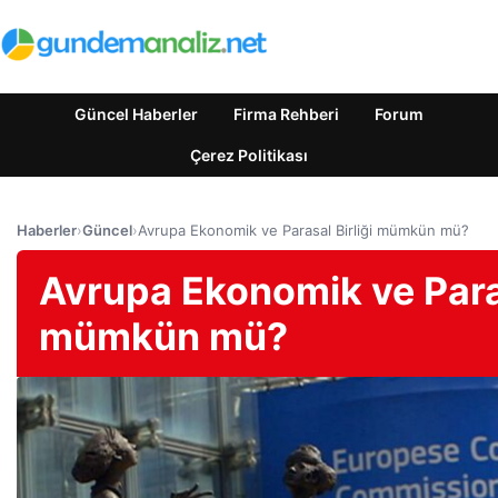
Güncel Haberler
Firma Rehberi
Forum
Çerez Politikası
Haberler
›
Güncel
›
Avrupa Ekonomik ve Parasal Birliği mümkün mü?
Avrupa Ekonomik ve Paras
mümkün mü?