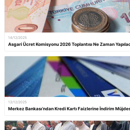
14/12/2025
Asgari Ücret Komisyonu 2026 Toplantısı Ne Zaman Yapıla
13/12/2025
Merkez Bankası’ndan Kredi Kartı Faizlerine İndirim Müjdes