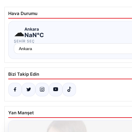
Hava Durumu
☁
Ankara
NaN°C
ŞEHIR SEÇ
Bizi Takip Edin
Yan Manşet