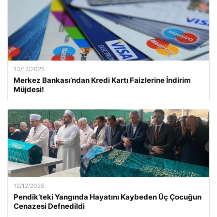
13/12/2025
Merkez Bankası’ndan Kredi Kartı Faizlerine İndirim
Müjdesi!
12/12/2025
Pendik’teki Yangında Hayatını Kaybeden Üç Çocuğun
Cenazesi Defnedildi