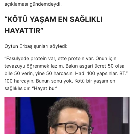
açıklaması gündemdeydi.
“KÖTÜ YAŞAM EN SAĞLIKLI
HAYATTIR”
Oytun Erbaş şunları söyledi:
“Fasulyede protein var, ette protein var. Onun için
tevazuyu öğrenmek lazım. Bakın asgari ücret 50 olsa
bile 50 verin, yine 50 harcasın. Hadi 100 yapsınlar. BT.”
100 harcayın. Bunun sonu yok. Kötü bir yaşam en
sağlıklısıdır. “Hayat bu.”