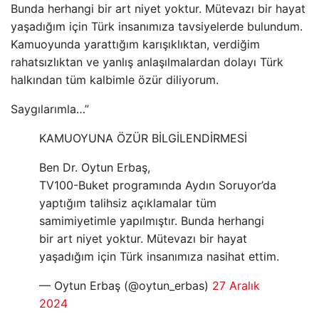
Bunda herhangi bir art niyet yoktur. Mütevazı bir hayat
yaşadığım için Türk insanımıza tavsiyelerde bulundum.
Kamuoyunda yarattığım karışıklıktan, verdiğim
rahatsızlıktan ve yanlış anlaşılmalardan dolayı Türk
halkından tüm kalbimle özür diliyorum.
Saygılarımla…”
KAMUOYUNA ÖZÜR BİLGİLENDİRMESİ
Ben Dr. Oytun Erbaş,
TV100-Buket programında Aydın Soruyor’da
yaptığım talihsiz açıklamalar tüm
samimiyetimle yapılmıştır. Bunda herhangi
bir art niyet yoktur. Mütevazı bir hayat
yaşadığım için Türk insanımıza nasihat ettim.
— Oytun Erbaş (@oytun_erbas)
27 Aralık
2024