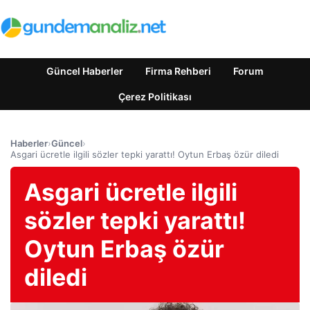
Güncel Haberler
Firma Rehberi
Forum
Çerez Politikası
Haberler
›
Güncel
›
Asgari ücretle ilgili sözler tepki yarattı! Oytun Erbaş özür diledi
Asgari ücretle ilgili
sözler tepki yarattı!
Oytun Erbaş özür
diledi