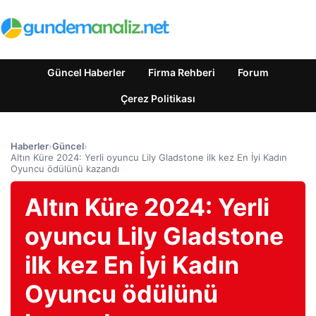
Güncel Haberler
Firma Rehberi
Forum
Çerez Politikası
Haberler
›
Güncel
›
Altın Küre 2024: Yerli oyuncu Lily Gladstone ilk kez En İyi Kadın
Oyuncu ödülünü kazandı
Altın Küre 2024: Yerli
oyuncu Lily Gladstone
ilk kez En İyi Kadın
Oyuncu ödülünü