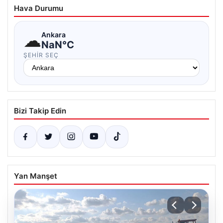
Hava Durumu
☁
Ankara
NaN°C
ŞEHIR SEÇ
Bizi Takip Edin
Yan Manşet