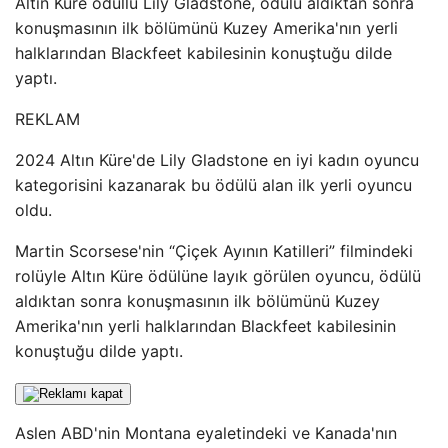
Altın Küre ödüllü Lily Gladstone, ödülü aldıktan sonra
konuşmasının ilk bölümünü Kuzey Amerika'nın yerli
halklarından Blackfeet kabilesinin konuştuğu dilde
yaptı.
REKLAM
2024 Altın Küre'de Lily Gladstone en iyi kadın oyuncu
kategorisini kazanarak bu ödülü alan ilk yerli oyuncu
oldu.
Martin Scorsese'nin “Çiçek Ayının Katilleri” filmindeki
rolüyle Altın Küre ödülüne layık görülen oyuncu, ödülü
aldıktan sonra konuşmasının ilk bölümünü Kuzey
Amerika'nın yerli halklarından Blackfeet kabilesinin
konuştuğu dilde yaptı.
Aslen ABD'nin Montana eyaletindeki ve Kanada'nın