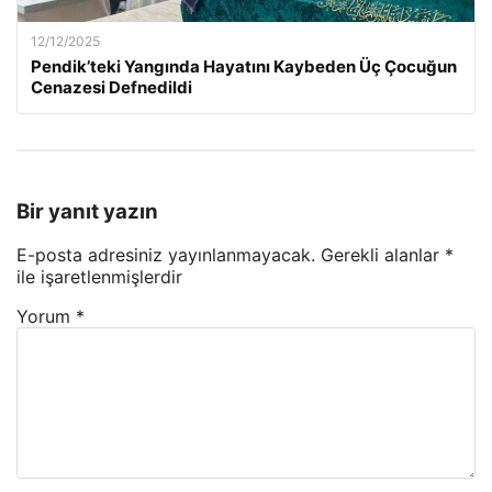
12/12/2025
Pendik’teki Yangında Hayatını Kaybeden Üç Çocuğun
Cenazesi Defnedildi
Bir yanıt yazın
E-posta adresiniz yayınlanmayacak.
Gerekli alanlar
*
ile işaretlenmişlerdir
Yorum
*