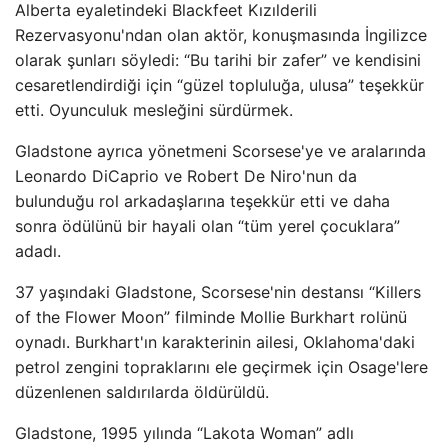
Alberta eyaletindeki Blackfeet Kızılderili
Rezervasyonu'ndan olan aktör, konuşmasında İngilizce
olarak şunları söyledi: “Bu tarihi bir zafer” ve kendisini
cesaretlendirdiği için “güzel topluluğa, ulusa” teşekkür
etti. Oyunculuk mesleğini sürdürmek.
Gladstone ayrıca yönetmeni Scorsese'ye ve aralarında
Leonardo DiCaprio ve Robert De Niro'nun da
bulunduğu rol arkadaşlarına teşekkür etti ve daha
sonra ödülünü bir hayali olan “tüm yerel çocuklara”
adadı.
37 yaşındaki Gladstone, Scorsese'nin destansı “Killers
of the Flower Moon” filminde Mollie Burkhart rolünü
oynadı. Burkhart'ın karakterinin ailesi, Oklahoma'daki
petrol zengini topraklarını ele geçirmek için Osage'lere
düzenlenen saldırılarda öldürüldü.
Gladstone, 1995 yılında “Lakota Woman” adlı