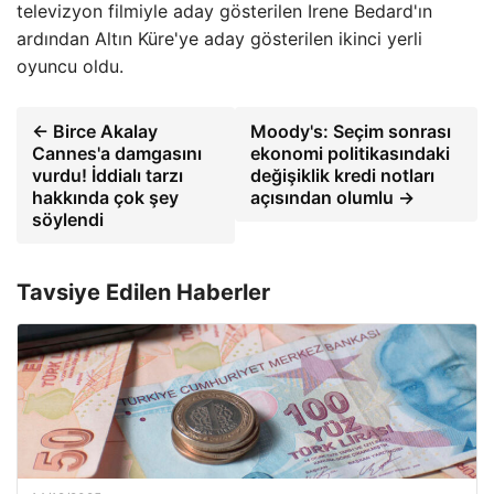
televizyon filmiyle aday gösterilen Irene Bedard'ın
ardından Altın Küre'ye aday gösterilen ikinci yerli
oyuncu oldu.
← Birce Akalay
Moody's: Seçim sonrası
Cannes'a damgasını
ekonomi politikasındaki
vurdu! İddialı tarzı
değişiklik kredi notları
hakkında çok şey
açısından olumlu →
söylendi
Tavsiye Edilen Haberler