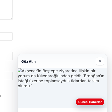
×
Göz Atın
n.
Güncel Haberler