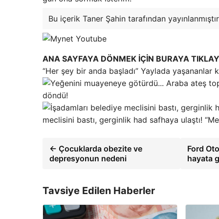
Bu içerik Taner Şahin tarafından yayınlanmıştır
ANA SAYFAYA DÖNMEK İÇİN BURAYA TIKLAY
“Her şey bir anda başladı” Yaylada yaşananlar 
döndü!
meclisini bastı, gerginlik had safhaya ulaştı! “
← Çocuklarda obezite ve
Ford Ot
depresyonun nedeni
hayata 
Tavsiye Edilen Haberler