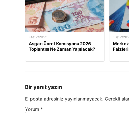
14/12/2025
13/12/20
Asgari Ücret Komisyonu 2026
Merkez 
Toplantısı Ne Zaman Yapılacak?
Faizler
Bir yanıt yazın
E-posta adresiniz yayınlanmayacak.
Gerekli ala
Yorum
*