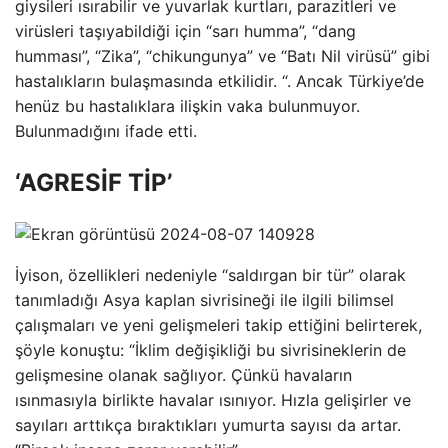
giysileri ısırabilir ve yuvarlak kurtları, parazitleri ve
virüsleri taşıyabildiği için “sarı humma”, “dang
humması”, “Zika”, “chikungunya” ve “Batı Nil virüsü” gibi
hastalıkların bulaşmasında etkilidir. “. Ancak Türkiye’de
henüz bu hastalıklara ilişkin vaka bulunmuyor.
Bulunmadığını ifade etti.
‘AGRESİF TİP’
İyison, özellikleri nedeniyle “saldırgan bir tür” olarak
tanımladığı Asya kaplan sivrisineği ile ilgili bilimsel
çalışmaları ve yeni gelişmeleri takip ettiğini belirterek,
şöyle konuştu: “İklim değişikliği bu sivrisineklerin de
gelişmesine olanak sağlıyor. Çünkü havaların
ısınmasıyla birlikte havalar ısınıyor. Hızla gelişirler ve
sayıları arttıkça bıraktıkları yumurta sayısı da artar.