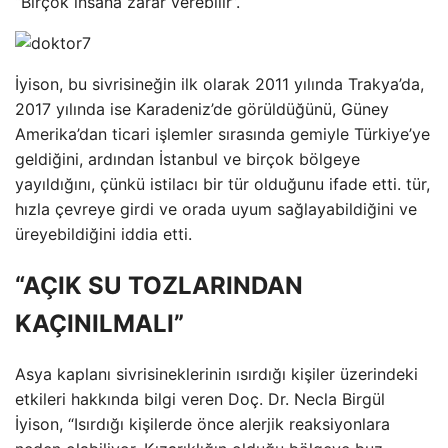
“Birçok insana zarar verebilir”.
İyison, bu sivrisineğin ilk olarak 2011 yılında Trakya’da,
2017 yılında ise Karadeniz’de görüldüğünü, Güney
Amerika’dan ticari işlemler sırasında gemiyle Türkiye’ye
geldiğini, ardından İstanbul ve birçok bölgeye
yayıldığını, çünkü istilacı bir tür olduğunu ifade etti. tür,
hızla çevreye girdi ve orada uyum sağlayabildiğini ve
üreyebildiğini iddia etti.
“AÇIK SU TOZLARINDAN
KAÇINILMALI”
Asya kaplanı sivrisineklerinin ısırdığı kişiler üzerindeki
etkileri hakkında bilgi veren Doç. Dr. Necla Birgül
İyison, “Isırdığı kişilerde önce alerjik reaksiyonlara