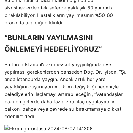
Bu birikintiler ortadan kaldırıldığında bu
sivrisineklerden tek seferde yaklaşık 50 yumurta
bırakılabiliyor. Hastalıkların yayılmasının %50-60
oranında azaldığı bildirildi.
“BUNLARIN YAYILMASINI
ÖNLEMEYİ HEDEFLİYORUZ”
Bu türün İstanbul’daki mevcut yaygınlığından ve
yapılması gerekenlerden bahseden Doç. Dr. İyison, “Şu
anda İstanbul’da yaygın. Ancak artık her yere
yayıldığını düşünüyorum. İklim değişikliği nedeniyle
belediyelerin ilaçlamayı artırabileceğini, “Vatandaşlar
bazı bölgelerde daha fazla zirai ilaç uygulayabilir,
balkon, bahçe veya çevrede su bırakmamaya dikkat
edebilir” dedi.