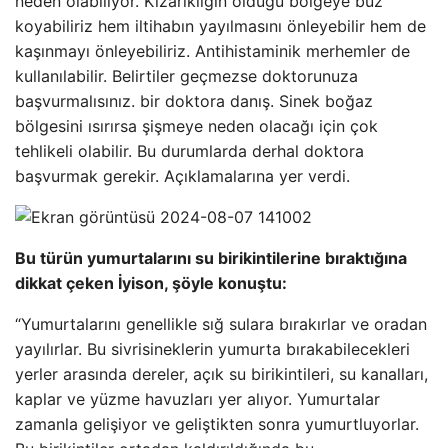
neden olabiliyor. Kızarıklığın olduğu bölgeye buz
koyabiliriz hem iltihabın yayılmasını önleyebilir hem de
kaşınmayı önleyebiliriz. Antihistaminik merhemler de
kullanılabilir. Belirtiler geçmezse doktorunuza
başvurmalısınız. bir doktora danış. Sinek boğaz
bölgesini ısırırsa şişmeye neden olacağı için çok
tehlikeli olabilir. Bu durumlarda derhal doktora
başvurmak gerekir. Açıklamalarına yer verdi.
Bu türün yumurtalarını su birikintilerine bıraktığına
dikkat çeken İyison, şöyle konuştu:
“Yumurtalarını genellikle sığ sulara bırakırlar ve oradan
yayılırlar. Bu sivrisineklerin yumurta bırakabilecekleri
yerler arasında dereler, açık su birikintileri, su kanalları,
kaplar ve yüzme havuzları yer alıyor. Yumurtalar
zamanla gelişiyor ve geliştikten sonra yumurtluyorlar.