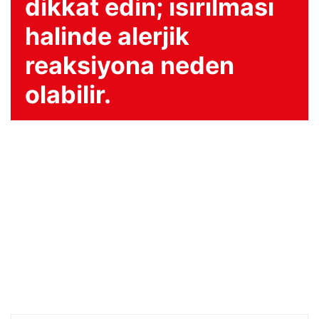
dikkat edin; ısırılması
halinde alerjik
reaksiyona neden
olabilir.