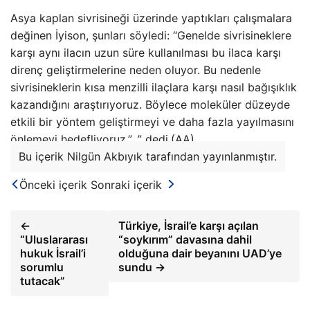
Asya kaplan sivrisineği üzerinde yaptıkları çalışmalara
değinen İyison, şunları söyledi: “Genelde sivrisineklere
karşı aynı ilacın uzun süre kullanılması bu ilaca karşı
direnç geliştirmelerine neden oluyor. Bu nedenle
sivrisineklerin kısa menzilli ilaçlara karşı nasıl bağışıklık
kazandığını araştırıyoruz. Böylece moleküler düzeyde
etkili bir yöntem geliştirmeyi ve daha fazla yayılmasını
önlemeyi hedefliyoruz.” .” dedi.(AA)
Bu içerik Nilgün Akbıyık tarafından yayınlanmıştır.
Önceki içerik
Sonraki içerik
←
Türkiye, İsrail’e karşı açılan
“Uluslararası
“soykırım” davasına dahil
hukuk İsrail’i
olduğuna dair beyanını UAD’ye
sorumlu
sundu →
tutacak”