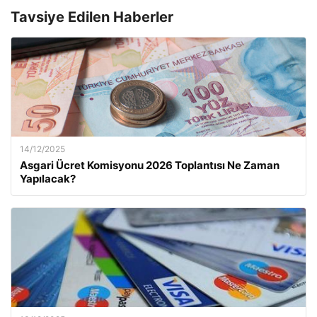
Tavsiye Edilen Haberler
14/12/2025
Asgari Ücret Komisyonu 2026 Toplantısı Ne Zaman
Yapılacak?