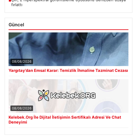
■
fırlattı
Güncel
08/08/2026
Yargıtay’dan Emsal Karar: Temizlik İhmaline Tazminat Cezası
08/08/2026
Kelebek.Org İle Dijital İletişimin Sertifikalı Adresi Ve Chat
Deneyimi