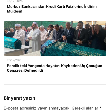
13/12/2025
Merkez Bankası’ndan Kredi Kartı Faizlerine İndirim
Müjdesi!
12/12/2025
Pendik’teki Yangında Hayatını Kaybeden Üç Çocuğun
Cenazesi Defnedildi
Bir yanıt yazın
E-posta adresiniz yayınlanmayacak.
Gerekli alanlar
*