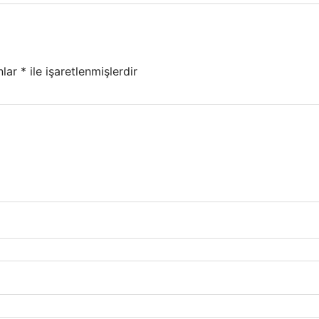
nlar
*
ile işaretlenmişlerdir