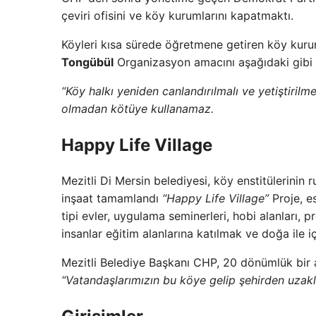
çeviri ofisini ve köy kurumlarını kapatmaktı.
Köyleri kısa sürede öğretmene getiren köy kuru
Tongübül
Organizasyon amacını aşağıdaki gibi 
“Köy halkı yeniden canlandırılmalı ve yetiştiril
olmadan kötüye kullanamaz.
Happy Life Village
Mezitli Di Mersin belediyesi, köy enstitülerinin 
inşaat tamamlandı
“Happy Life Village”
Proje, e
tipi evler, uygulama seminerleri, hobi alanları, 
insanlar eğitim alanlarına katılmak ve doğa ile 
Mezitli Belediye Başkanı CHP, 20 dönümlük bir al
“Vatandaşlarımızın bu köye gelip şehirden uzakla