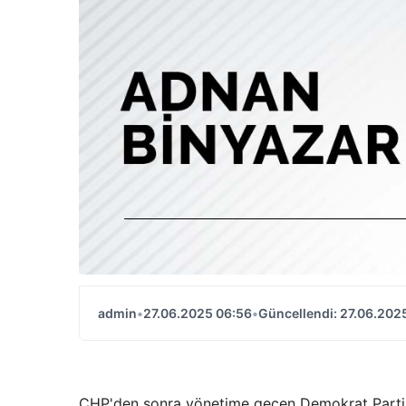
admin
•
27.06.2025 06:56
•
Güncellendi: 27.06.202
CHP'den sonra yönetime geçen Demokrat Parti'ni