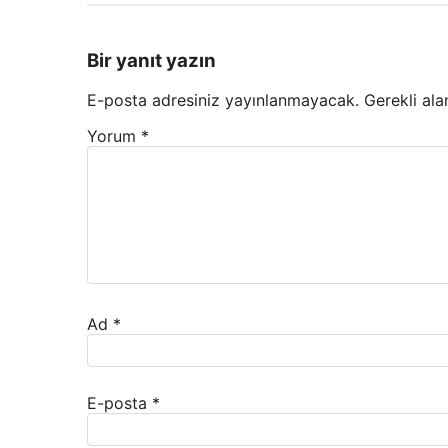
Bir yanıt yazın
E-posta adresiniz yayınlanmayacak.
Gerekli ala
Yorum
*
Ad
*
E-posta
*