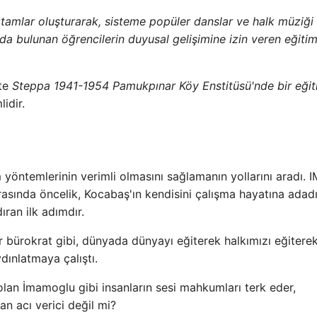
tamlar oluşturarak, sisteme popüler danslar ve halk müziği
da bulunan öğrencilerin duyusal gelişimine izin veren eğitim
tte
Steppa 1941-1954 Pamukpınar Köy Enstitüsü'nde bir eği
lidir.
yöntemlerinin verimli olmasını sağlamanın yollarını aradı. 
rasında öncelik, Kocabaş'ın kendisini çalışma hayatına adad
dıran ilk adımdır.
 bürokrat gibi, dünyada dünyayı eğiterek halkımızı eğiterek
dınlatmaya çalıştı.
 olan İmamoglu gibi insanların sesi mahkumları terk eder,
an acı verici değil mi?