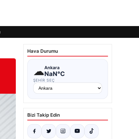
ı
Hava Durumu
☁
Ankara
NaN°C
ŞEHIR SEÇ
Bizi Takip Edin