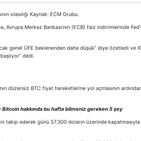
ının olasılığı Kaynak: ECM Grubu.
pe, Avrupa Merkez Bankası’nın (ECB) faiz indirimlerinde Fed’
ncak genel ÜFE beklenenden daha düşük” diye özetledi ve X
 başlıyor” dedi.
nın düzensiz BTC fiyat hareketlerine yol açmasının ardında
– Bitcoin hakkında bu hafta bilmeniz gereken 5 şey
ini takip ederek günü 57.300 doların üzerinde kapatmasıyla 