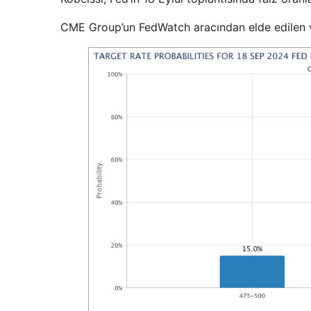
CME Group’un FedWatch aracından elde edilen veri