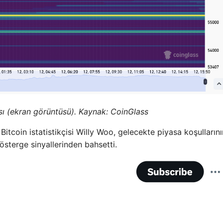
ası (ekran görüntüsü). Kaynak: CoinGlass
Bitcoin istatistikçisi Willy Woo, gelecekte piyasa koşulların
gösterge sinyallerinden bahsetti.