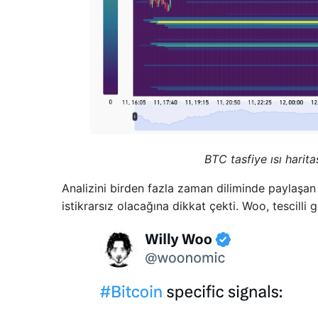
BTC tasfiye ısı harit
Analizini birden fazla zaman diliminde paylaşan 
istikrarsız olacağına dikkat çekti. Woo, tescilli 