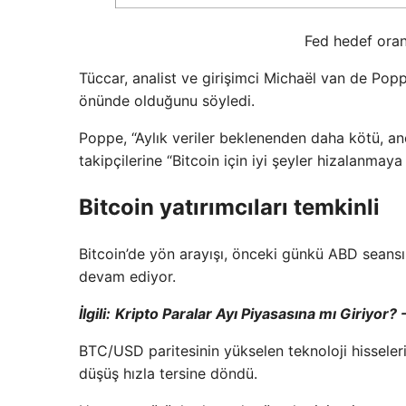
Fed hedef oran
Tüccar, analist ve girişimci Michaël van de Pop
önünde olduğunu söyledi.
Poppe, “Aylık veriler beklenenden daha kötü, a
takipçilerine “Bitcoin için iyi şeyler hizalanmaya
Bitcoin yatırımcıları temkinli
Bitcoin’de yön arayışı, önceki günkü ABD seansı
devam ediyor.
İlgili:
Kripto Paralar Ayı Piyasasına mı Giriyor?
BTC/USD paritesinin yükselen teknoloji hisseler
düşüş hızla tersine döndü.