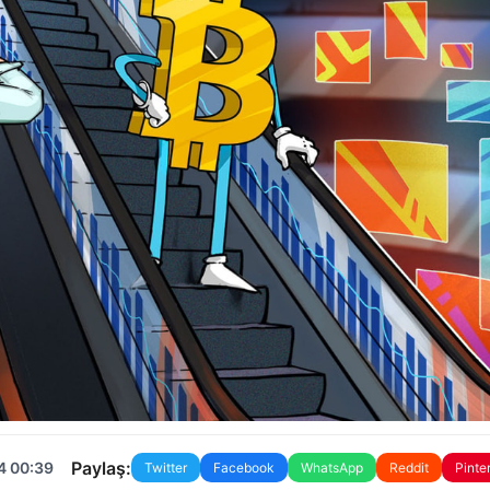
Paylaş:
4 00:39
Twitter
Facebook
WhatsApp
Reddit
Pinte