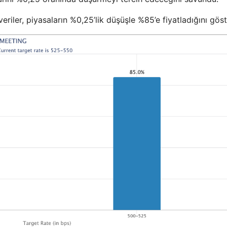
ler, piyasaların %0,25’lik düşüşle %85’e fiyatladığını göst