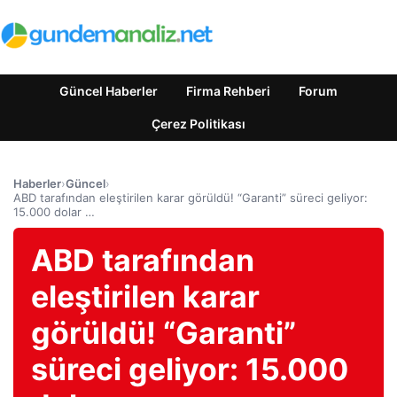
Güncel Haberler
Firma Rehberi
Forum
Çerez Politikası
Haberler
›
Güncel
›
ABD tarafından eleştirilen karar görüldü! “Garanti” süreci geliyor:
15.000 dolar …
ABD tarafından
eleştirilen karar
görüldü! “Garanti”
süreci geliyor: 15.000