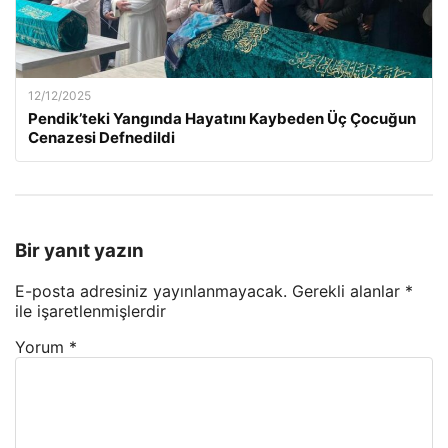
12/12/2025
Pendik’teki Yangında Hayatını Kaybeden Üç Çocuğun
Cenazesi Defnedildi
Bir yanıt yazın
E-posta adresiniz yayınlanmayacak.
Gerekli alanlar
*
ile işaretlenmişlerdir
Yorum
*