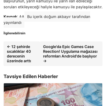
Başvurunun, yarın kamuoyu ile yarın ilan edileceği
soruları etkileyeceği haliyle kamuoyu ile paylaşılacaktır.
Kaynak
: AA
Bu içerik doğum akbayır tarafından
yayınlandı
İlgilenebilirsin
← 12 şehirde
Google'da Epic Games Case
sıcaklıklar 40
Reection! Uygulama mağazası
derecenin
reformları Android'de başlıyor
üzerinde arttı
→
Tavsiye Edilen Haberler