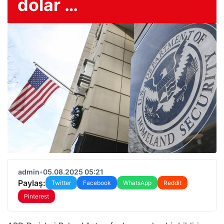
dolar …
admin
•
05.08.2025 05:21
Paylaş:
Twitter
Facebook
WhatsApp
Reddit
Pinterest