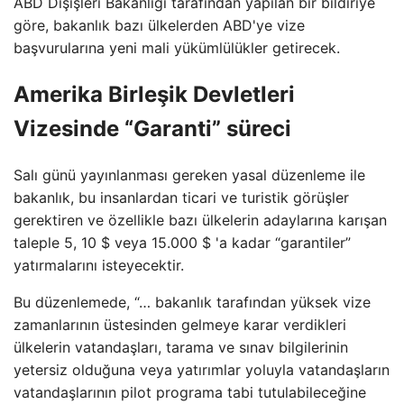
ABD Dışişleri Bakanlığı tarafından yapılan bir bildiriye
göre, bakanlık bazı ülkelerden ABD'ye vize
başvurularına yeni mali yükümlülükler getirecek.
Amerika Birleşik Devletleri
Vizesinde “Garanti” süreci
Salı günü yayınlanması gereken yasal düzenleme ile
bakanlık, bu insanlardan ticari ve turistik görüşler
gerektiren ve özellikle bazı ülkelerin adaylarına karışan
taleple 5, 10 $ veya 15.000 $ 'a kadar “garantiler”
yatırmalarını isteyecektir.
Bu düzenlemede, “… bakanlık tarafından yüksek vize
zamanlarının üstesinden gelmeye karar verdikleri
ülkelerin vatandaşları, tarama ve sınav bilgilerinin
yetersiz olduğuna veya yatırımlar yoluyla vatandaşların
vatandaşlarının pilot programa tabi tutulabileceğine