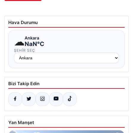
Hava Durumu
☁
Ankara
NaN°C
ŞEHIR SEÇ
Bizi Takip Edin
Yan Manşet