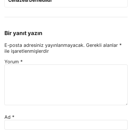
Cenazesi Defnedildi
Bir yanıt yazın
E-posta adresiniz yayınlanmayacak.
Gerekli alanlar
*
ile işaretlenmişlerdir
Yorum
*
Ad
*