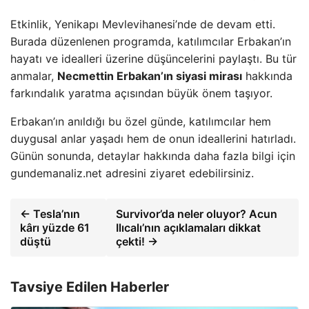
Etkinlik, Yenikapı Mevlevihanesi’nde de devam etti.
Burada düzenlenen programda, katılımcılar Erbakan’ın
hayatı ve idealleri üzerine düşüncelerini paylaştı. Bu tür
anmalar,
Necmettin Erbakan’ın siyasi mirası
hakkında
farkındalık yaratma açısından büyük önem taşıyor.
Erbakan’ın anıldığı bu özel günde, katılımcılar hem
duygusal anlar yaşadı hem de onun ideallerini hatırladı.
Günün sonunda, detaylar hakkında daha fazla bilgi için
gundemanaliz.net adresini ziyaret edebilirsiniz.
← Tesla’nın
Survivor’da neler oluyor? Acun
kârı yüzde 61
Ilıcalı’nın açıklamaları dikkat
düştü
çekti! →
Tavsiye Edilen Haberler