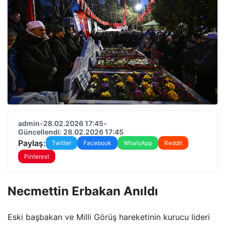
admin
•
28.02.2026 17:45
•
Güncellendi: 28.02.2026 17:45
Paylaş:
Twitter
Facebook
WhatsApp
Reddit
Pinterest
Necmettin Erbakan Anıldı
Eski başbakan ve Milli Görüş hareketinin kurucu lideri