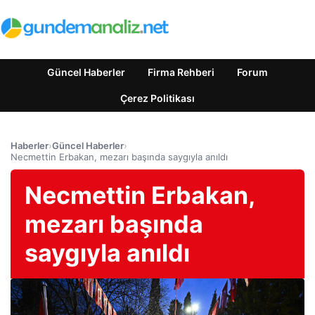
Güncel Haberler
Firma Rehberi
Forum
Çerez Politikası
Haberler
›
Güncel Haberler
›
Necmettin Erbakan, mezarı başında saygıyla anıldı
Necmettin Erbakan,
mezarı başında
saygıyla anıldı