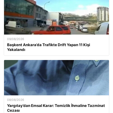
09/08/2026
Başkent Ankara’da Trafikte Drift Yapan 11 Kişi
Yakalandı
08/08/2026
Yargıtay’dan Emsal Karar: Temizlik İhmaline Tazminat
Cezası