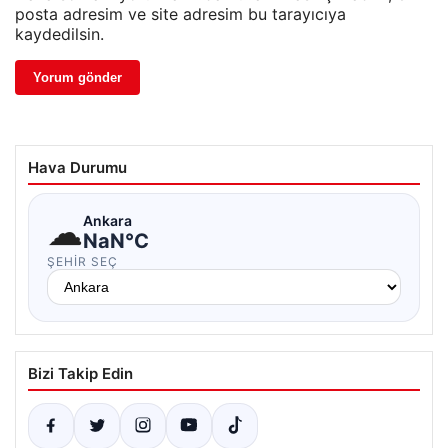
posta adresim ve site adresim bu tarayıcıya
kaydedilsin.
Hava Durumu
☁
Ankara
NaN°C
ŞEHIR SEÇ
Bizi Takip Edin