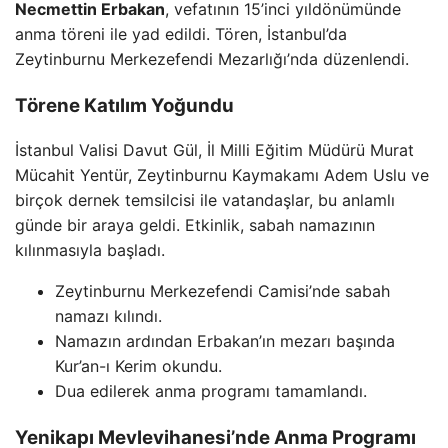
Necmettin Erbakan
, vefatının 15’inci yıldönümünde
anma töreni ile yad edildi. Tören, İstanbul’da
Zeytinburnu Merkezefendi Mezarlığı’nda düzenlendi.
Törene Katılım Yoğundu
İstanbul Valisi Davut Gül, İl Milli Eğitim Müdürü Murat
Mücahit Yentür, Zeytinburnu Kaymakamı Adem Uslu ve
birçok dernek temsilcisi ile vatandaşlar, bu anlamlı
günde bir araya geldi. Etkinlik, sabah namazının
kılınmasıyla başladı.
Zeytinburnu Merkezefendi Camisi’nde sabah
namazı kılındı.
Namazın ardından Erbakan’ın mezarı başında
Kur’an-ı Kerim okundu.
Dua edilerek anma programı tamamlandı.
Yenikapı Mevlevihanesi’nde Anma Programı