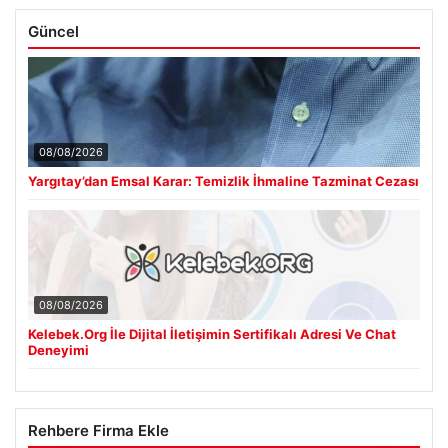
Güncel
08/08/2026
Yargıtay’dan Emsal Karar: Temizlik İhmaline Tazminat Cezası
08/08/2026
Kelebek.Org İle Dijital İletişimin Sertifikalı Adresi Ve Chat
Deneyimi
Rehbere Firma Ekle