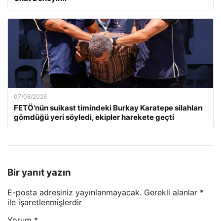
07/08/2026
FETÖ’nün suikast timindeki Burkay Karatepe silahları
gömdüğü yeri söyledi, ekipler harekete geçti
Bir yanıt yazın
E-posta adresiniz yayınlanmayacak.
Gerekli alanlar
*
ile işaretlenmişlerdir
Yorum
*