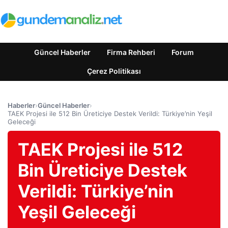
Güncel Haberler
Firma Rehberi
Forum
Çerez Politikası
Haberler
›
Güncel Haberler
›
TAEK Projesi ile 512 Bin Üreticiye Destek Verildi: Türkiye’nin Yeşil
Geleceği
TAEK Projesi ile 512
Bin Üreticiye Destek
Verildi: Türkiye’nin
Yeşil Geleceği