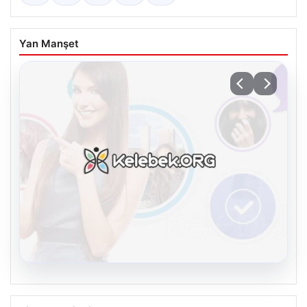
Yan Manşet
08.08.2026
Kelebek.Org İle Dijital İletişimin