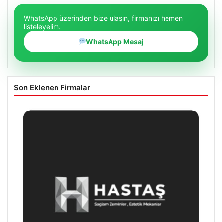
WhatsApp üzerinden bize ulaşın, firmanızı hemen
listeleyelim.
WhatsApp Mesaj
Son Eklenen Firmalar