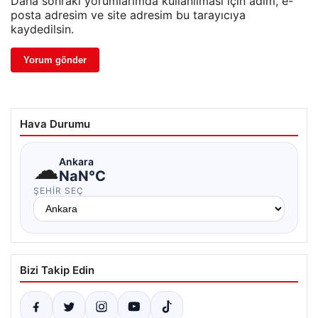
Daha sonraki yorumlarımda kullanılması için adım, e-
posta adresim ve site adresim bu tarayıcıya
kaydedilsin.
Hava Durumu
☁
Ankara
NaN°C
ŞEHIR SEÇ
Bizi Takip Edin