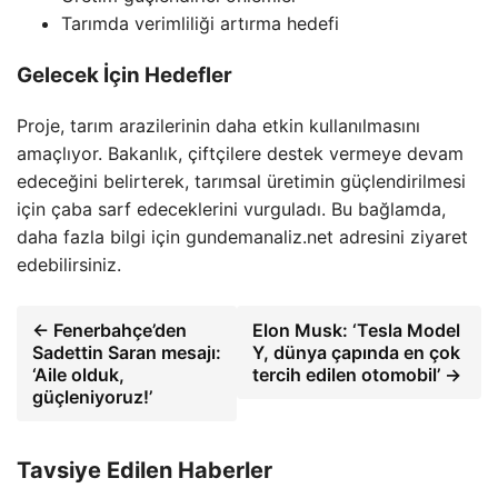
Tarımda verimliliği artırma hedefi
Gelecek İçin Hedefler
Proje, tarım arazilerinin daha etkin kullanılmasını
amaçlıyor. Bakanlık, çiftçilere destek vermeye devam
edeceğini belirterek, tarımsal üretimin güçlendirilmesi
için çaba sarf edeceklerini vurguladı. Bu bağlamda,
daha fazla bilgi için gundemanaliz.net adresini ziyaret
edebilirsiniz.
← Fenerbahçe’den
Elon Musk: ‘Tesla Model
Sadettin Saran mesajı:
Y, dünya çapında en çok
‘Aile olduk,
tercih edilen otomobil’ →
güçleniyoruz!’
Tavsiye Edilen Haberler