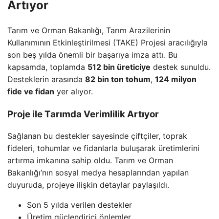
Artıyor
Tarım ve Orman Bakanlığı, Tarım Arazilerinin
Kullanımının Etkinleştirilmesi (TAKE) Projesi aracılığıyla
son beş yılda önemli bir başarıya imza attı. Bu
kapsamda, toplamda
512 bin üreticiye
destek sunuldu.
Desteklerin arasında
82 bin ton tohum
,
124 milyon
fide ve fidan
yer alıyor.
Proje ile Tarımda Verimlilik Artıyor
Sağlanan bu destekler sayesinde çiftçiler, toprak
fideleri, tohumlar ve fidanlarla buluşarak üretimlerini
artırma imkanına sahip oldu. Tarım ve Orman
Bakanlığı’nın sosyal medya hesaplarından yapılan
duyuruda, projeye ilişkin detaylar paylaşıldı.
Son 5 yılda verilen destekler
Üretim güçlendirici önlemler