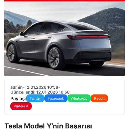
admin
•
12.01.2026 10:58
•
Güncellendi: 12.01.2026 10:58
Paylaş:
Twitter
Facebook
WhatsApp
Reddit
Pinterest
Tesla Model Y’nin Başarısı