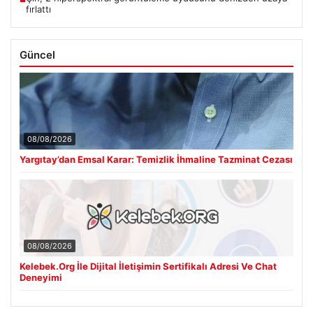
fırlattı
Güncel
08/08/2026
Yargıtay’dan Emsal Karar: Temizlik İhmaline Tazminat Cezası
08/08/2026
Kelebek.Org İle Dijital İletişimin Sertifikalı Adresi Ve Chat
Deneyimi