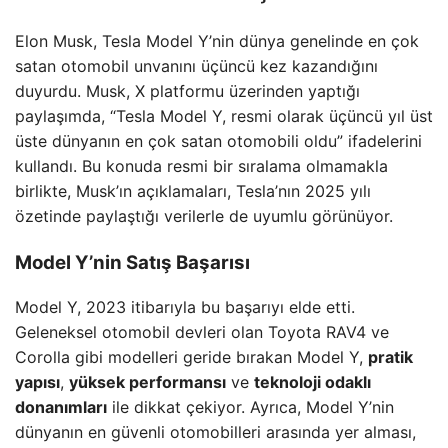
Elon Musk, Tesla Model Y’nin dünya genelinde en çok
satan otomobil unvanını üçüncü kez kazandığını
duyurdu. Musk, X platformu üzerinden yaptığı
paylaşımda, “Tesla Model Y, resmi olarak üçüncü yıl üst
üste dünyanın en çok satan otomobili oldu” ifadelerini
kullandı. Bu konuda resmi bir sıralama olmamakla
birlikte, Musk’ın açıklamaları, Tesla’nın 2025 yılı
özetinde paylaştığı verilerle de uyumlu görünüyor.
Model Y’nin Satış Başarısı
Model Y, 2023 itibarıyla bu başarıyı elde etti.
Geleneksel otomobil devleri olan Toyota RAV4 ve
Corolla gibi modelleri geride bırakan Model Y,
pratik
yapısı
,
yüksek performansı
ve
teknoloji odaklı
donanımları
ile dikkat çekiyor. Ayrıca, Model Y’nin
dünyanın en güvenli otomobilleri arasında yer alması,