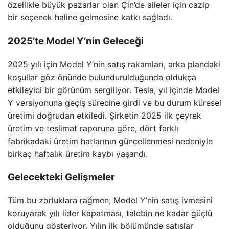
özellikle büyük pazarlar olan Çin’de aileler için cazip
bir seçenek haline gelmesine katkı sağladı.
2025’te Model Y’nin Geleceği
2025 yılı için Model Y’nin satış rakamları, arka plandaki
koşullar göz önünde bulundurulduğunda oldukça
etkileyici bir görünüm sergiliyor. Tesla, yıl içinde Model
Y versiyonuna geçiş sürecine girdi ve bu durum küresel
üretimi doğrudan etkiledi. Şirketin 2025 ilk çeyrek
üretim ve teslimat raporuna göre, dört farklı
fabrikadaki üretim hatlarının güncellenmesi nedeniyle
birkaç haftalık üretim kaybı yaşandı.
Gelecekteki Gelişmeler
Tüm bu zorluklara rağmen, Model Y’nin satış ivmesini
koruyarak yılı lider kapatması, talebin ne kadar güçlü
olduğunu gösteriyor. Yılın ilk bölümünde satışlar