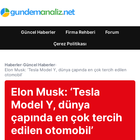
Güncel Haberler
Firma Rehberi
Forum
Çerez Politikası
Haberler
›
Güncel Haberler
›
Elon Musk: ‘Tesla Model Y, dünya çapında en çok tercih edilen
otomobil’
Elon Musk: ‘Tesla
Model Y, dünya
çapında en çok tercih
edilen otomobil’