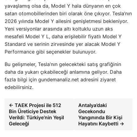
yavaşlamış olsa da, Model Y hala dünyanın en çok
satan otomobillerinden biri olarak öne çıkıyor. Tesla’nın
2026 yılında Model Y ailesini genişletmesi bekleniyor.
Yeni versiyonlar arasında altı koltuklu uzun aks
mesafeli Model Y L, daha erişilebilir fiyatlı Model Y
Standard ve serinin zirvesinde yer alacak Model Y
Performance gibi seçenekler bulunuyor.
Bu gelişmeler, Tesla’nın gelecekteki satış grafiğinin
daha da yukarı çıkabileceği anlamına geliyor. Daha
fazla bilgi için gundemanaliz.net adresini ziyaret
edebilirsiniz.
← TAEK Projesi ile 512
Antalya’daki
Bin Üreticiye Destek
Gecekondu
Verildi: Türkiye’nin Yeşil
Yangınında Bir Kişi
Geleceği
Hayatını Kaybetti →