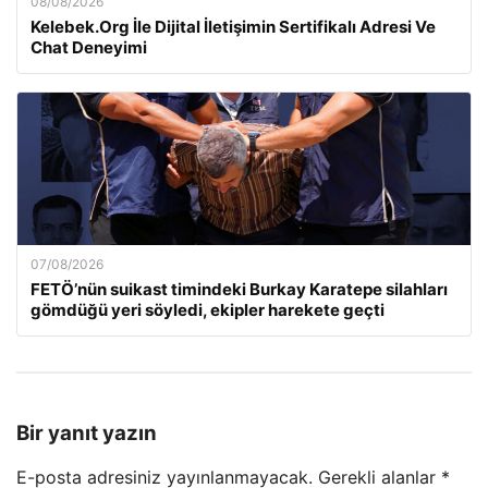
08/08/2026
Kelebek.Org İle Dijital İletişimin Sertifikalı Adresi Ve
Chat Deneyimi
07/08/2026
FETÖ’nün suikast timindeki Burkay Karatepe silahları
gömdüğü yeri söyledi, ekipler harekete geçti
Bir yanıt yazın
E-posta adresiniz yayınlanmayacak.
Gerekli alanlar
*