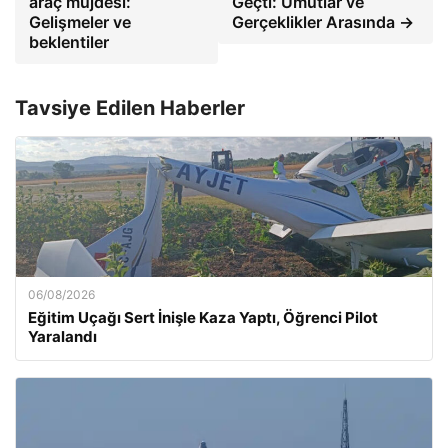
araç müjdesi:
Geçti: Umutlar ve
Gelişmeler ve
Gerçeklikler Arasında →
beklentiler
Tavsiye Edilen Haberler
06/08/2026
Eğitim Uçağı Sert İnişle Kaza Yaptı, Öğrenci Pilot
Yaralandı