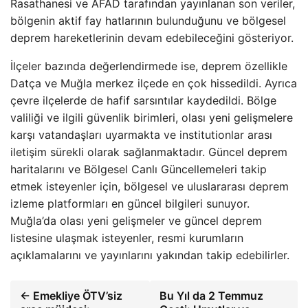
Rasathanesi ve AFAD tarafından yayınlanan son veriler,
bölgenin aktif fay hatlarının bulunduğunu ve bölgesel
deprem hareketlerinin devam edebileceğini gösteriyor.
İlçeler bazında değerlendirmede ise, deprem özellikle
Datça ve Muğla merkez ilçede en çok hissedildi. Ayrıca
çevre ilçelerde de hafif sarsıntılar kaydedildi. Bölge
valiliği ve ilgili güvenlik birimleri, olası yeni gelişmelere
karşı vatandaşları uyarmakta ve institutionlar arası
iletişim sürekli olarak sağlanmaktadır. Güncel deprem
haritalarını ve Bölgesel Canlı Güncellemeleri takip
etmek isteyenler için, bölgesel ve uluslararası deprem
izleme platformları en güncel bilgileri sunuyor.
Muğla’da olası yeni gelişmeler ve güncel deprem
listesine ulaşmak isteyenler, resmi kurumların
açıklamalarını ve yayınlarını yakından takip edebilirler.
← Emekliye ÖTV’siz
Bu Yıl da 2 Temmuz