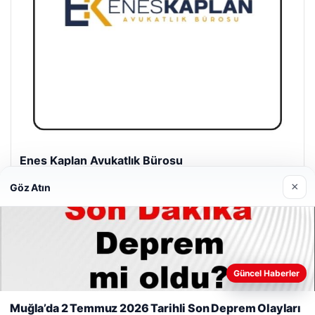
Enes Kaplan Avukatlık Bürosu
28/04/2026
×
Göz Atın
Güncel Haberler
Web sitemizi nasıl kullandığınızı daha iyi anlayabilmek,
© 2026 Gündem Analiz – Güncel Haberler
deneyiminizi kişiselleştirmek ve geliştirmek amacıyla çerezler
Muğla’da 2 Temmuz 2026 Tarihli Son Deprem Olayları
kullanıyoruz.
Çerez Politikamız