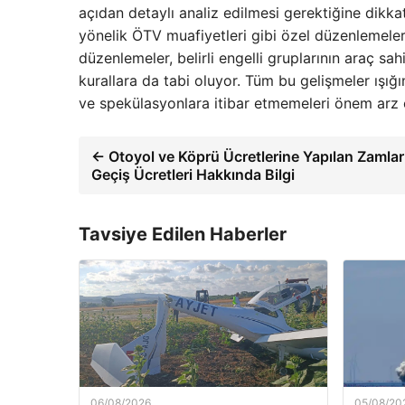
açıdan detaylı analiz edilmesi gerektiğine dikka
yönelik ÖTV muafiyetleri gibi özel düzenlemele
düzenlemeler, belirli engelli gruplarının araç sahib
kurallara da tabi oluyor. Tüm bu gelişmeler ışığı
ve spekülasyonlara itibar etmemeleri önem arz 
← Otoyol ve Köprü Ücretlerine Yapılan Zamla
Geçiş Ücretleri Hakkında Bilgi
Tavsiye Edilen Haberler
06/08/2026
05/08/20