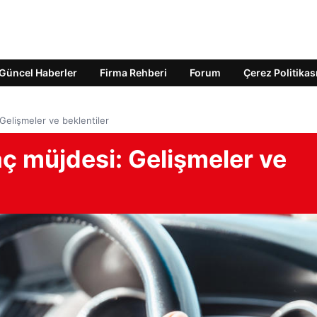
Güncel Haberler
Firma Rehberi
Forum
Çerez Politikas
Gelişmeler ve beklentiler
ç müjdesi: Gelişmeler ve