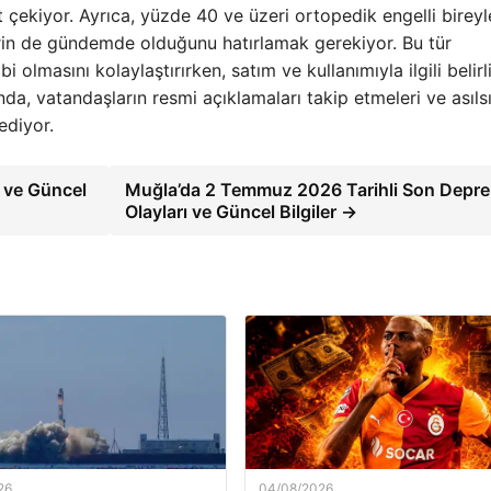
t çekiyor. Ayrıca, yüzde 40 ve üzeri ortopedik engelli bireyl
rin de gündemde olduğunu hatırlamak gerekiyor. Bu tür
i olmasını kolaylaştırırken, satım ve kullanımıyla ilgili belirl
nda, vatandaşların resmi açıklamaları takip etmeleri ve asılsı
ediyor.
r ve Güncel
Muğla’da 2 Temmuz 2026 Tarihli Son Depr
Olayları ve Güncel Bilgiler →
26
04/08/2026