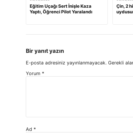
Eğitim Uçağı Sert İnişle Kaza
Çin, 2 
Yaptı, Öğrenci Pilot Yaralandı
uydusun
Bir yanıt yazın
E-posta adresiniz yayınlanmayacak.
Gerekli ala
Yorum
*
Ad
*