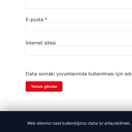
E-posta
*
İnternet sitesi
Daha sonraki yorumlarımda kullanılması için adı
© 2026 Gündem Analiz – Güncel Haberler
Web sitemizi nasıl kullandığınızı daha iyi anlayabilmek,