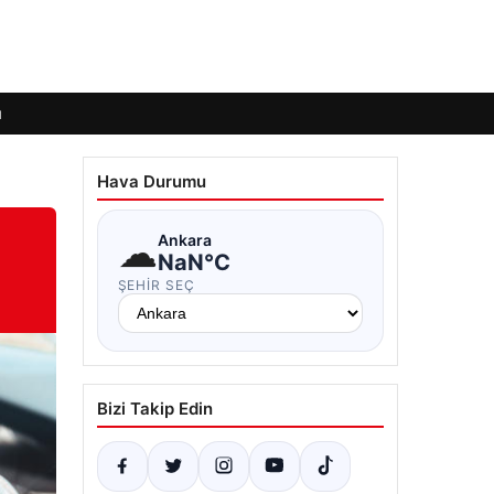
ı
Hava Durumu
☁
Ankara
NaN°C
ŞEHIR SEÇ
Bizi Takip Edin