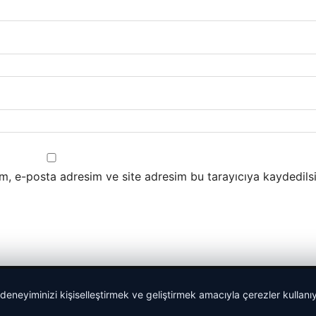
m, e-posta adresim ve site adresim bu tarayıcıya kaydedilsi
 deneyiminizi kişiselleştirmek ve geliştirmek amacıyla çerezler kullan
lemagrup.com.tr