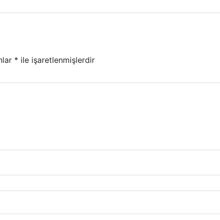
nlar
*
ile işaretlenmişlerdir