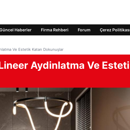
Güncel Haberler
Firma Rehberi
Forum
Çerez Politikas
inlatma Ve Estetik Katan Dokunuşlar
 Lineer Aydinlatma Ve Estet