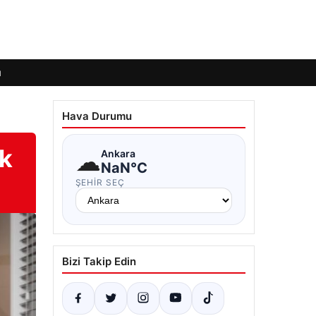
ı
Hava Durumu
ik
☁
Ankara
NaN°C
ŞEHIR SEÇ
Bizi Takip Edin