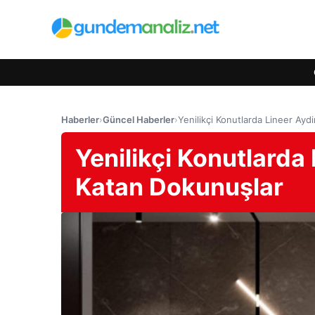
Haberler
›
Güncel Haberler
›
Yenilikçi Konutlarda Lineer Ayd
Yenilikçi Konutlarda
Katan Dokunuşlar