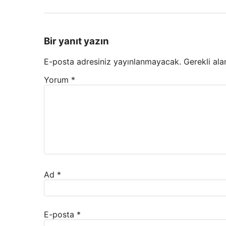
Bir yanıt yazın
E-posta adresiniz yayınlanmayacak.
Gerekli ala
Yorum
*
Ad
*
E-posta
*