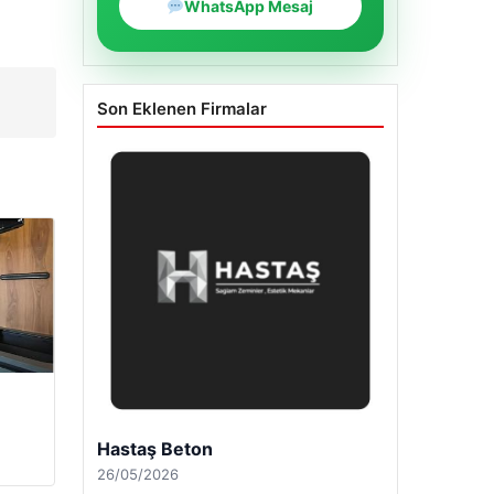
WhatsApp Mesaj
5
Son Eklenen Firmalar
a
Hastaş Beton
26/05/2026