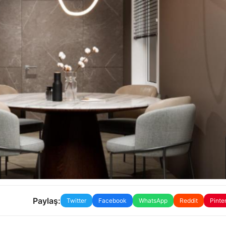
Paylaş:
Twitter
Facebook
WhatsApp
Reddit
Pinte