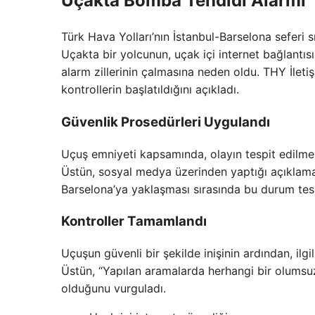
Uçakta Bomba Tehdidi Alarmı
Türk Hava Yolları’nın İstanbul-Barselona seferi 
Uçakta bir yolcunun, uçak içi internet bağlantıs
alarm zillerinin çalmasına neden oldu. THY İle
kontrollerin başlatıldığını açıkladı.
Güvenlik Prosedürleri Uygulandı
Uçuş emniyeti kapsamında, olayın tespit edilmes
Üstün, sosyal medya üzerinden yaptığı açıklam
Barselona’ya yaklaşması sırasında bu durum tespi
Kontroller Tamamlandı
Uçuşun güvenli bir şekilde inişinin ardından, ilgili
Üstün, “Yapılan aramalarda herhangi bir olumsuz
olduğunu vurguladı.