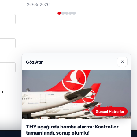
28/04/2026
×
Göz Atın
n.
Güncel Haberler
THY uçağında bomba alarmı: Kontroller
tamamlandı, sonuç olumlu!