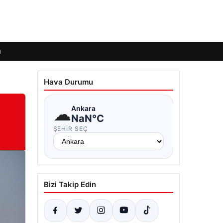
ı
Hava Durumu
☁
Ankara
NaN°C
ŞEHIR SEÇ
Bizi Takip Edin