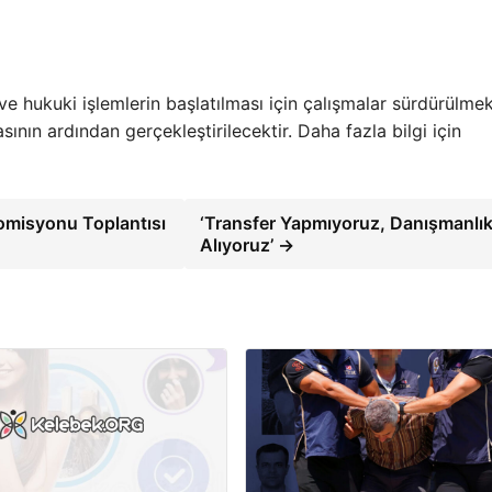
 ve hukuki işlemlerin başlatılması için çalışmalar sürdürülmek
nın ardından gerçekleştirilecektir. Daha fazla bilgi için
omisyonu Toplantısı
‘Transfer Yapmıyoruz, Danışmanlı
Alıyoruz’ →