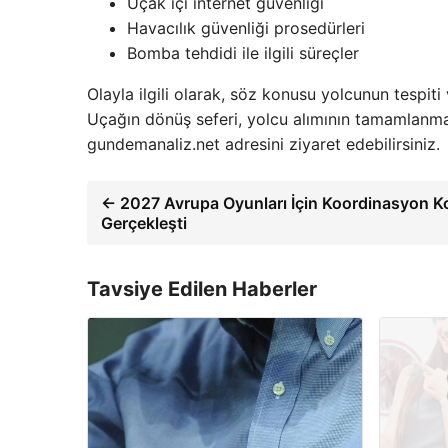
Uçak içi internet güvenliği
Havacılık güvenliği prosedürleri
Bomba tehdidi ile ilgili süreçler
Olayla ilgili olarak, söz konusu yolcunun tespiti
Uçağın dönüş seferi, yolcu alımının tamamlanması
gundemanaliz.net adresini ziyaret edebilirsiniz.
← 2027 Avrupa Oyunları İçin Koordinasyon K
Gerçekleşti
Tavsiye Edilen Haberler