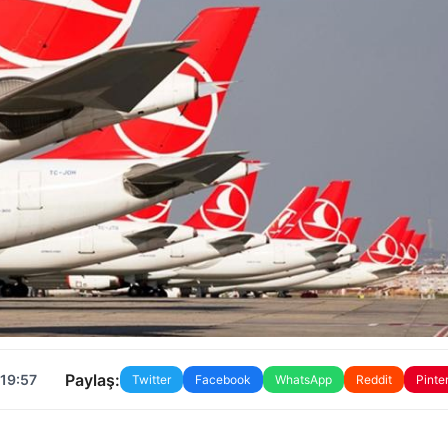
Paylaş:
 19:57
Twitter
Facebook
WhatsApp
Reddit
Pinte