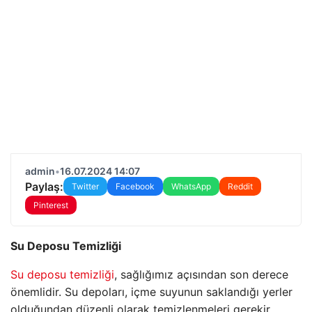
admin
•
16.07.2024 14:07
Paylaş:
Twitter
Facebook
WhatsApp
Reddit
Pinterest
Su Deposu Temizliği
Su deposu temizliği
, sağlığımız açısından son derece
önemlidir. Su depoları, içme suyunun saklandığı yerler
olduğundan düzenli olarak temizlenmeleri gerekir.