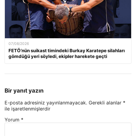
07/08/2026
FETÖ’nün suikast timindeki Burkay Karatepe silahları
gömdüğü yeri söyledi, ekipler harekete geçti
Bir yanıt yazın
E-posta adresiniz yayınlanmayacak.
Gerekli alanlar
*
ile işaretlenmişlerdir
Yorum
*