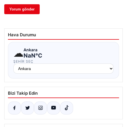
Hava Durumu
☁
Ankara
NaN°C
ŞEHIR SEÇ
Bizi Takip Edin