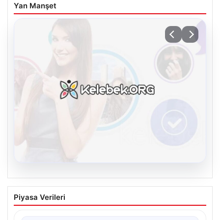
Yan Manşet
08.08.2026
Kelebek.Org İle Dijital İletişimin
Piyasa Verileri
Sertifikalı Adresi Ve Chat Deneyimi
Sanal dünyasında kullanıcıların güvenli bir tarzda iletişim