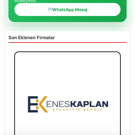
listeleyelim.
WhatsApp Mesaj
Son Eklenen Firmalar