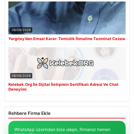
08/08/2026
Yargıtay’dan Emsal Karar: Temizlik İhmaline Tazminat Cezası
08/08/2026
Kelebek.Org İle Dijital İletişimin Sertifikalı Adresi Ve Chat
Deneyimi
Rehbere Firma Ekle
WhatsApp üzerinden bize ulaşın, firmanızı hemen