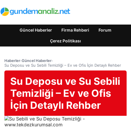
Güncel Haberler
Firma Rehberi
Forum
Çerez Politikası
Haberler
›
Güncel Haberler
›
Su Deposu ve Su Sebili Temizliği – Ev ve Ofis İçin Detaylı Rehber
Su Deposu ve Su Sebili
Temizliği – Ev ve Ofis
İçin Detaylı Rehber