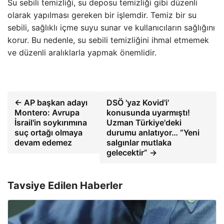
Su sebili temizliği, su deposu temizliği gibi düzenli
olarak yapılması gereken bir işlemdir. Temiz bir su
sebili, sağlıklı içme suyu sunar ve kullanıcıların sağlığını
korur. Bu nedenle, su sebili temizliğini ihmal etmemek
ve düzenli aralıklarla yapmak önemlidir.
← AP başkan adayı
DSÖ 'yaz Kovid'i'
Montero: Avrupa
konusunda uyarmıştı!
İsrail'in soykırımına
Uzman Türkiye'deki
suç ortağı olmaya
durumu anlatıyor… “Yeni
devam edemez
salgınlar mutlaka
gelecektir” →
Tavsiye Edilen Haberler