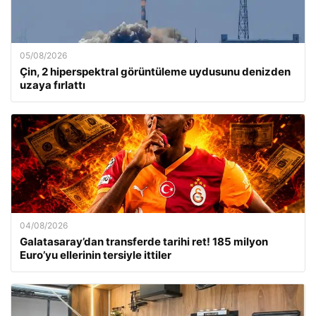
05/08/2026
Çin, 2 hiperspektral görüntüleme uydusunu denizden
uzaya fırlattı
04/08/2026
Galatasaray’dan transferde tarihi ret! 185 milyon
Euro’yu ellerinin tersiyle ittiler