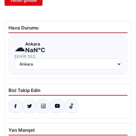
Hava Durumu
☁
Ankara
NaN°C
ŞEHIR SEÇ
Bizi Takip Edin
Yan Manşet