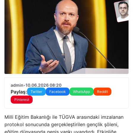
admin
•
10.06.2026 08:20
Paylaş:
Twitter
Facebook
WhatsApp
Reddit
Pinterest
Milli Eğitim Bakanlığı ile TÜGVA arasındaki imzalanan
protokol sonucunda gerçekleştirilen gençlik şöleni,
eğitim dünyasında geniş yankı uyandırdı. Etkinliğe,