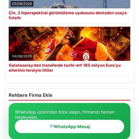
05/08/2026
Çin, 2 hiperspektral görüntüleme uydusunu denizden uzaya
fırlattı
04/08/2026
Galatasaray’dan transferde tarihi ret! 185 milyon Euro’yu
ellerinin tersiyle ittiler
Rehbere Firma Ekle
WhatsApp üzerinden bize ulaşın, firmanızı hemen
listeleyelim.
WhatsApp Mesaj