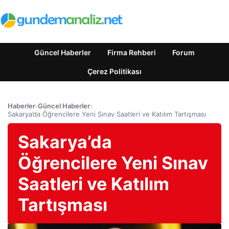
Güncel Haberler
Firma Rehberi
Forum
Çerez Politikası
Haberler
›
Güncel Haberler
›
Sakarya’da Öğrencilere Yeni Sınav Saatleri ve Katılım Tartışması
Sakarya’da
Öğrencilere Yeni Sınav
Saatleri ve Katılım
Tartışması