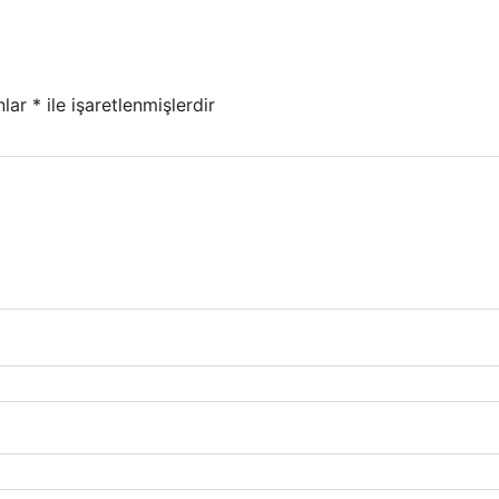
nlar
*
ile işaretlenmişlerdir