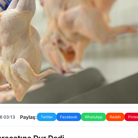
Paylaş:
6 03:13
Twitter
Facebook
WhatsApp
Reddit
Pinte