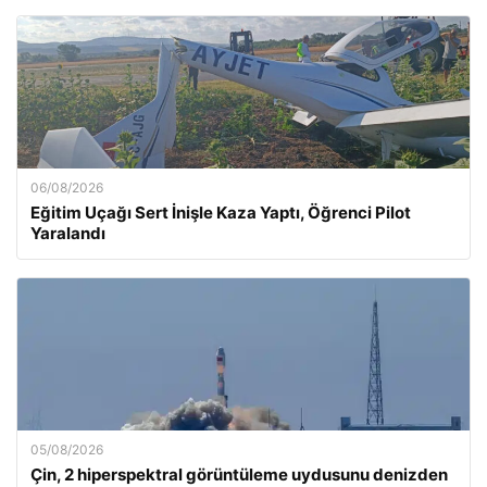
06/08/2026
Eğitim Uçağı Sert İnişle Kaza Yaptı, Öğrenci Pilot
Yaralandı
05/08/2026
Çin, 2 hiperspektral görüntüleme uydusunu denizden