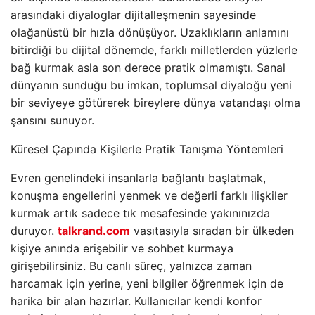
arasındaki diyaloglar dijitalleşmenin sayesinde
olağanüstü bir hızla dönüşüyor. Uzaklıkların anlamını
bitirdiği bu dijital dönemde, farklı milletlerden yüzlerle
bağ kurmak asla son derece pratik olmamıştı. Sanal
dünyanın sunduğu bu imkan, toplumsal diyaloğu yeni
bir seviyeye götürerek bireylere dünya vatandaşı olma
şansını sunuyor.
Küresel Çapında Kişilerle Pratik Tanışma Yöntemleri
Evren genelindeki insanlarla bağlantı başlatmak,
konuşma engellerini yenmek ve değerli farklı ilişkiler
kurmak artık sadece tık mesafesinde yakınınızda
duruyor.
talkrand.com
vasıtasıyla sıradan bir ülkeden
kişiye anında erişebilir ve sohbet kurmaya
girişebilirsiniz. Bu canlı süreç, yalnızca zaman
harcamak için yerine, yeni bilgiler öğrenmek için de
harika bir alan hazırlar. Kullanıcılar kendi konfor