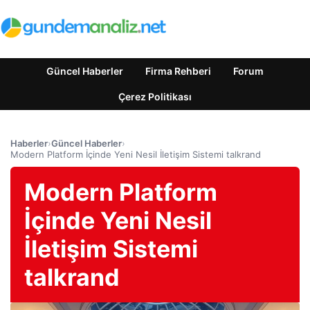
Güncel Haberler
Firma Rehberi
Forum
Çerez Politikası
Haberler
›
Güncel Haberler
›
Modern Platform İçinde Yeni Nesil İletişim Sistemi talkrand
Modern Platform
İçinde Yeni Nesil
İletişim Sistemi
talkrand