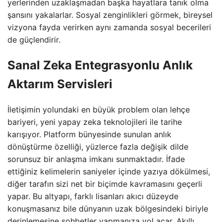
yerlerinden uzaklaşmadan başka hayatlara tanık olma
şansını yakalarlar. Sosyal zenginlikleri görmek, bireysel
vizyona fayda verirken aynı zamanda sosyal becerileri
de güçlendirir.
Sanal Zeka Entegrasyonlu Anlık
Aktarım Servisleri
İletişimin yolundaki en büyük problem olan lehçe
bariyeri, yeni yapay zeka teknolojileri ile tarihe
karışıyor. Platform bünyesinde sunulan anlık
dönüştürme özelliği, yüzlerce fazla değişik dilde
sorunsuz bir anlaşma imkanı sunmaktadır. İfade
ettiğiniz kelimelerin saniyeler içinde yazıya dökülmesi,
diğer tarafın sizi net bir biçimde kavramasını geçerli
yapar. Bu altyapı, farklı lisanları akıcı düzeyde
konuşmasanız bile dünyanın uzak bölgesindeki biriyle
derinlemesine sohbetler yapmanıza yol açar. Akıllı