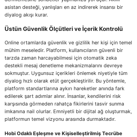
asistan desteği, yanlışları en az indirerek insansı bir
diyalog akışı kurar.
Üstün Güvenlik Ölçütleri ve İçerik Kontrolü
Online ortamlarda güvenlik ve gizlilik her kişi için temel
mühim meseledir. Platform, kullanıcıların güvenli bir
tarzda zaman harcayabilmesi için otomatik zeka
destekli mesaj denetleme mekanizmalarını devreye
sokmuştur. Uygunsuz içerikleri önlemek niyetiyle tüm
diyalog hızlı olarak etüt gerçekleştirilir. Bu yöntemle,
platform standartlarına aykırı hareketler anında fark
edilerek şart adımlar alınır. İnsanlar, kendilerini risk
karşısında görmeden rahatça fikirlerini tasvir sunma
imkanına nail olurlar. Emniyetli bir dijital ağ oluşturmak,
platformun temel vizyonu arasında durmaktadır.
Hobi Odaklı Eşleşme ve Kişiselleştirilmiş Tecrübe