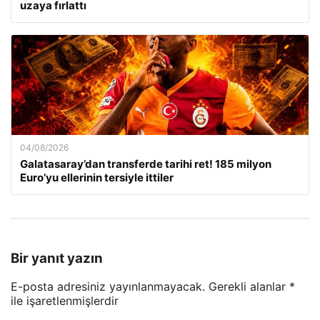
uzaya fırlattı
04/08/2026
Galatasaray’dan transferde tarihi ret! 185 milyon
Euro’yu ellerinin tersiyle ittiler
Bir yanıt yazın
E-posta adresiniz yayınlanmayacak.
Gerekli alanlar
*
ile işaretlenmişlerdir