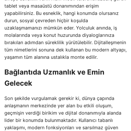
tablet veya masaüstü donanımından erişim
yapabilirsiniz. Bu esneklik, hangi konumda olursanız
durun, sosyal çevreden hiçbir koşulda
uzaklaşmamanızı mümkün eder. Yolculuk anında, iş
molalarında veya konut huzurunda diyaloglarınıza
bırakılan adımdan süreklilik yürütülebilir. Dijitalleşmenin
tüm nimetlerini sonuna dek kullanan bu modern altyapı,
yaşamın tüm alanına ustalıkla monte edilir.
Bağlantıda Uzmanlık ve Emin
Gelecek
Son şekilde vurgulamak gerekir ki, dünya çapında
anlaşmanın merkezinde yer alan bu etkili oluşum,
geçmişin verdiği birikim ve dijital donanımıyla alanda
lider bir konumda bulunmaktadır. Kullanıcı tabanlı
yaklaşımı, modern fonksiyonları ve sarsılmaz güven