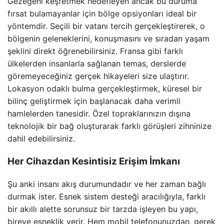
Gezegeni keşfetmek hedefleyen ancak bu duruma
fırsat bulamayanlar için bölge opsiyonları ideal bir
yöntemdir. Seçili bir vatanı tercih gerçekleştirerek, o
bölgenin geleneklerini, konuşmasını ve sıradan yaşam
şeklini direkt öğrenebilirsiniz. Fransa gibi farklı
ülkelerden insanlarla sağlanan temas, derslerde
göremeyeceğiniz gerçek hikayeleri size ulaştırır.
Lokasyon odaklı bulma gerçekleştirmek, küresel bir
bilinç geliştirmek için başlanacak daha verimli
hamlelerden tanesidir. Özel topraklarınızın dışına
teknolojik bir bağ oluşturarak farklı görüşleri zihninize
dahil edebilirsiniz.
Her Cihazdan Kesintisiz Erişim İmkanı
Şu anki insanı akış durumundadır ve her zaman bağlı
durmak ister. Esnek sistem desteği aracılığıyla, farklı
bir akıllı alette sorunsuz bir tarzda işleyen bu yapı,
bireye esneklik verir. Hem mobil telefonunuzdan, gerek