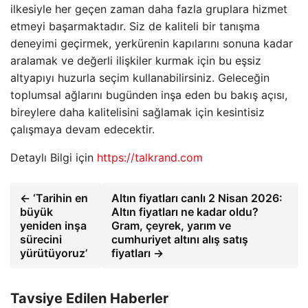
ilkesiyle her geçen zaman daha fazla gruplara hizmet
etmeyi başarmaktadır. Siz de kaliteli bir tanışma
deneyimi geçirmek, yerkürenin kapılarını sonuna kadar
aralamak ve değerli ilişkiler kurmak için bu eşsiz
altyapıyı huzurla seçim kullanabilirsiniz. Geleceğin
toplumsal ağlarını bugünden inşa eden bu bakış açısı,
bireylere daha kalitelisini sağlamak için kesintisiz
çalışmaya devam edecektir.
Detaylı Bilgi için
https://talkrand.com
← ‘Tarihin en
Altın fiyatları canlı 2 Nisan 2026:
büyük
Altın fiyatları ne kadar oldu?
yeniden inşa
Gram, çeyrek, yarım ve
sürecini
cumhuriyet altını alış satış
yürütüyoruz’
fiyatları →
Tavsiye Edilen Haberler