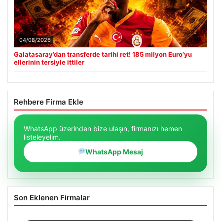
04/08/2026
Galatasaray’dan transferde tarihi ret! 185 milyon Euro’yu
ellerinin tersiyle ittiler
Rehbere Firma Ekle
WhatsApp üzerinden bize ulaşın, firmanızı hemen
listeleyelim.
WhatsApp Mesaj
Son Eklenen Firmalar