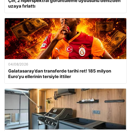
Çin, 2 hiperspektral görüntüleme uydusunu denizden
uzaya fırlattı
04/08/2026
Galatasaray’dan transferde tarihi ret! 185 milyon
Euro’yu ellerinin tersiyle ittiler