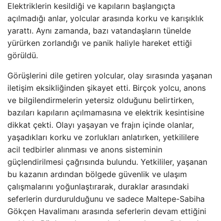
Elektriklerin kesildiği ve kapıların başlangıçta
açılmadığı anlar, yolcular arasında korku ve karışıklık
yarattı. Aynı zamanda, bazı vatandaşların tünelde
yürürken zorlandığı ve panik haliyle hareket ettiği
görüldü.
Görüşlerini dile getiren yolcular, olay sırasında yaşanan
iletişim eksikliğinden şikayet etti. Birçok yolcu, anons
ve bilgilendirmelerin yetersiz olduğunu belirtirken,
bazıları kapıların açılmamasına ve elektrik kesintisine
dikkat çekti. Olayı yaşayan ve frajın içinde olanlar,
yaşadıkları korku ve zorlukları anlatırken, yetkililere
acil tedbirler alınması ve anons sisteminin
güçlendirilmesi çağrısında bulundu. Yetkililer, yaşanan
bu kazanın ardından bölgede güvenlik ve ulaşım
çalışmalarını yoğunlaştırarak, duraklar arasındaki
seferlerin durdurulduğunu ve sadece Maltepe-Sabiha
Gökçen Havalimanı arasında seferlerin devam ettiğini