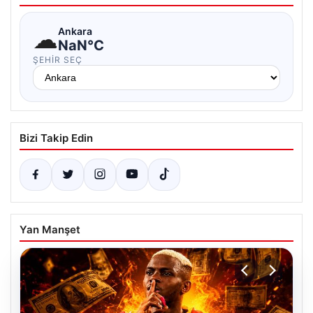
☁
Ankara
NaN°C
ŞEHIR SEÇ
Bizi Takip Edin
Yan Manşet