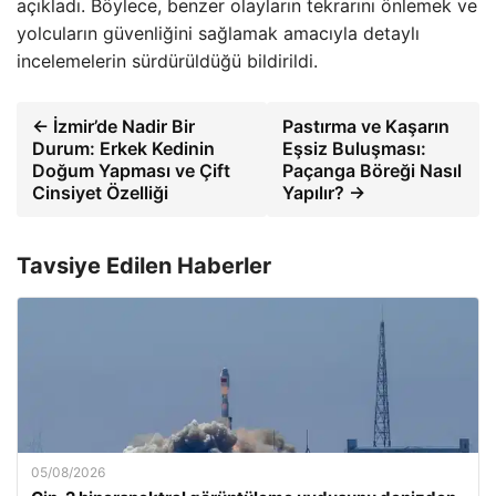
açıkladı. Böylece, benzer olayların tekrarını önlemek ve
yolcuların güvenliğini sağlamak amacıyla detaylı
incelemelerin sürdürüldüğü bildirildi.
← İzmir’de Nadir Bir
Pastırma ve Kaşarın
Durum: Erkek Kedinin
Eşsiz Buluşması:
Doğum Yapması ve Çift
Paçanga Böreği Nasıl
Cinsiyet Özelliği
Yapılır? →
Tavsiye Edilen Haberler
05/08/2026