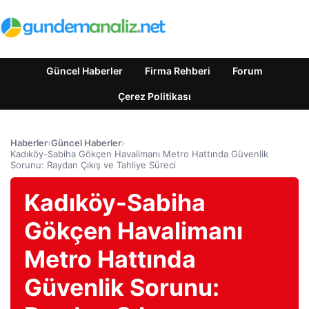
Güncel Haberler
Firma Rehberi
Forum
Çerez Politikası
Haberler
›
Güncel Haberler
›
Kadıköy-Sabiha Gökçen Havalimanı Metro Hattında Güvenlik
Sorunu: Raydan Çıkış ve Tahliye Süreci
Kadıköy-Sabiha
Gökçen Havalimanı
Metro Hattında
Güvenlik Sorunu: