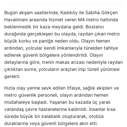
Bugün akşam saatlerinde, Kadıköy ile Sabiha Gökçen
Havalimanı arasında hizmet veren M4 metro hattında
beklenmedik bir kaza meydana geldi. Bostancı
durağında gerçekleşen bu olayda, raydan çıkan metro
büyük korku ve paniğe neden oldu. Olayın hemen
ardından, yolcular kendi imkanlarıyla tünelden tahliye
edilerek güvenli bölgelere yönlendirildi. Olayın
detaylarına göre, trenin makas arızası nedeniyle raydan
çıktıktan sonra, yolcuların araçtan inip tüneli yürümesi
gerekti.
Hızla olay yerine sevk edilen itfaiye, sağlık ekipleri ve
metro güvenlik personeli, olayın ardından hemen
müdahaleye başladı. Yaşanan bu kazada üç yaralı
vatandaş çevre hastanelerine kaldırıldı. İnsanlar kısa
sürede büyük bir kalabalık oluşturarak, otobüs
duraklarına veya güvenli bölgelere akın etti.